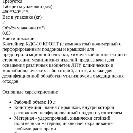
Требуется
Габариты упаковки (мм)
460*340*215
Вес в упаковке (кг)
2
Объём упаковки (м³)
0.03
Найти похожие
Контейнер КДС-10 КРОНТ (с комплектом) полимерный с
перфорированным поддоном и крышкой для
предстерилизационной очистки, химической дезинфекции и
стерилизации медицинских изделий предназначен для
оснащения различных кабинетов ЛПУ, клинических и
микробиологических лабораторий, аптек, а также для
дезинфекционной обработки утилизируемых медицинских
отходов.
Основные характеристики:
Рабочий объем: 10 л
Конструкция - ванна с крышкой, внутри которой
расположен перфорированный поддон с утопителем
Материал - ударопрочный, химически стойкий
полимерный материал, исключает окрашивание
любыми растворами