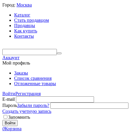
Город:
Москва
Каталог
Стать продавцом
Продавцы
Как купить
Контакты
Аккаунт
Мой профиль
Заказы
Список сравнения
Отложенные товары
Войти
Регистрация
E-mail
Пароль
Забыли пароль?
Создать учетную запись
Запомнить
Войти
0
Корзина