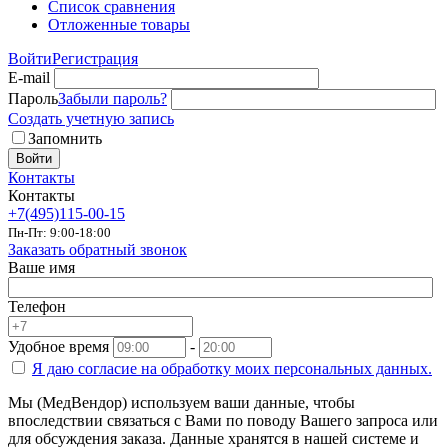
Список сравнения
Отложенные товары
Войти
Регистрация
E-mail
Пароль
Забыли пароль?
Создать учетную запись
Запомнить
Войти
Контакты
Контакты
+7(495)115-00-15
Пн-Пт: 9:00-18:00
Заказать обратный звонок
Ваше имя
Телефон
Удобное время
-
Я даю согласие на
обработку моих персональных данных.
Мы (МедВендор) используем ваши данные, чтобы
впоследствии связаться с Вами по поводу Вашего запроса или
для обсуждения заказа. Данные хранятся в нашей системе и