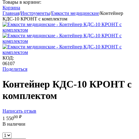
Товары в корзине:
Корзина
Главная
/
Инструменты
/
Емкости медицинские
/
Контейнер
КДС-10 КРОНТ с комплектом
КОД:
06107
Поделиться
Контейнер КДС-10 КРОНТ с
комплектом
Написать отзыв
00
₽
1 550
В наличии