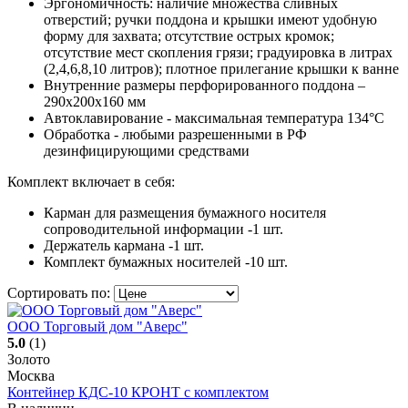
Эргономичность: наличие множества сливных
отверстий; ручки поддона и крышки имеют удобную
форму для захвата; отсутствие острых кромок;
отсутствие мест скопления грязи; градуировка в литрах
(2,4,6,8,10 литров); плотное прилегание крышки к ванне
Внутренние размеры перфорированного поддона –
290х200х160 мм
Автоклавирование - максимальная температура 134°С
Обработка - любыми разрешенными в РФ
дезинфицирующими средствами
Комплект включает в себя:
Карман для размещения бумажного носителя
сопроводительной информации -1 шт.
Держатель кармана -1 шт.
Комплект бумажных носителей -10 шт.
Сортировать по:
ООО Торговый дом "Аверс"
5.0
(1)
Золото
Москва
Контейнер КДС-10 КРОНТ с комплектом