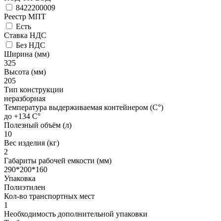
8422200009
Реестр МПТ
Есть
Ставка НДС
Без НДС
Ширина (мм)
325
Высота (мм)
205
Тип конструкции
неразборная
Температура выдерживаемая контейнером (C°)
до +134 C°
Полезный объём (л)
10
Вес изделия (кг)
2
Габариты рабочей емкости (мм)
290*200*160
Упаковка
Полиэтилен
Кол-во транспортных мест
1
Необходимость дополнительной упаковки