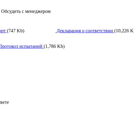
, Обсудить с менеджером
орт
(747 Kb)
Декларация о соответствии
(10,226 K
ротокол испытаний
(1,786 Kb)
твете