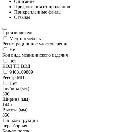
Описание
Предложения от продавцов
Прикрепленные файлы
Отзывы
Производитель
Медторгмебель
Регистрационное удостоверение
Нет
Код вида медицинского изделия
нет
КОД ТН ВЭД
9403109809
Реестр МПТ
Нет
Глубина (мм)
300
Ширина (мм)
1445
Высота (мм)
850
Тип конструкции
неразборная
Кол-во полок