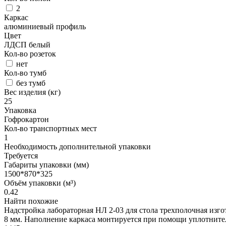
2
Каркас
алюминиевый профиль
Цвет
ЛДСП белый
Кол-во розеток
нет
Кол-во тумб
без тумб
Вес изделия (кг)
25
Упаковка
Гофрокартон
Кол-во транспортных мест
1
Необходимость дополнительной упаковки
Требуется
Габариты упаковки (мм)
1500*870*325
Объём упаковки (м³)
0.42
Найти похожие
Надстройка лабораторная НЛ 2-03 для стола трехполочная изго
8 мм. Наполнение каркаса монтируется при помощи уплотнител