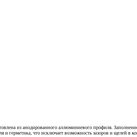
товлена из анодированного аллюминиевого профиля. Заполнение 
я и герметика, что исключает возможность зазоров и щелей в к