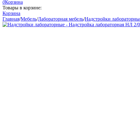
0
Корзина
Товары в корзине:
Корзина
Главная
/
Мебель
/
Лабораторная мебель
/
Надстройки лабораторны