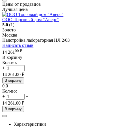
Цены от продавцов
Лучшая цена
ООО Торговый дом "Аверс"
5.0
(1)
Золото
Москва
Надстройка лабораторная НЛ 2/03
Написать отзыв
00
₽
14 261
В корзину
Кол-во:
+
−
14 261.00
₽
В корзину
0.0
Кол-во:
+
−
14 261.00
₽
В корзину
Характеристики