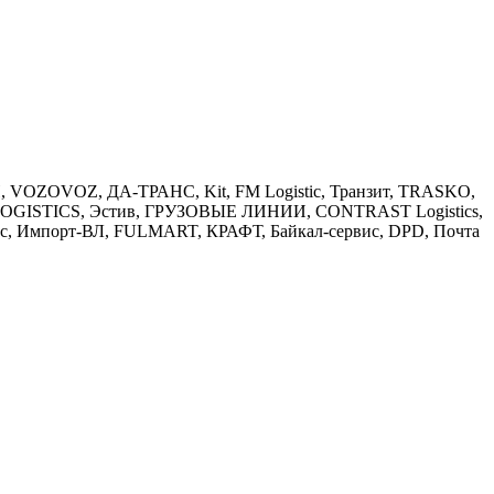
П, VOZOVOZ, ДА-ТРАНС, Kit, FM Logistic, Транзит, TRASKO,
AT LOGISTICS, Эстив, ГРУЗОВЫЕ ЛИНИИ, CONTRAST Logistics,
с, Импорт-ВЛ, FULMART, КРАФТ, Байкал-сервис, DPD, Почта