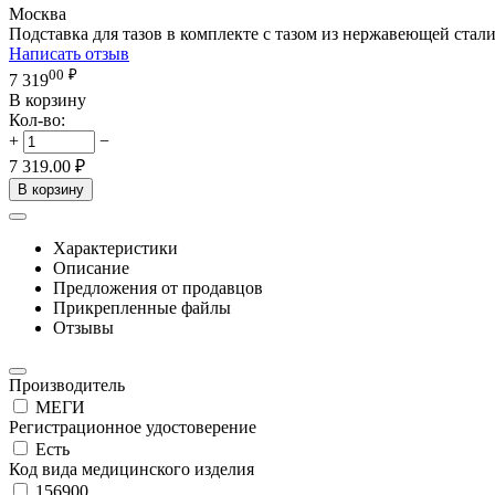
Москва
Подставка для тазов в комплекте с тазом из нержавеющей ста
Написать отзыв
00
₽
7 319
В корзину
Кол-во:
+
−
7 319.00
₽
В корзину
Характеристики
Описание
Предложения от продавцов
Прикрепленные файлы
Отзывы
Производитель
МЕГИ
Регистрационное удостоверение
Есть
Код вида медицинского изделия
156900