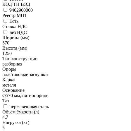
КОД ТН ВЭД
9402900000
Реестр МПТ
Есть
Ставка НДС
Без НДС
Ширина (мм)
570
Высота (мм)
1250
Тип конструкции
разборная
Опоры
пластиковые заглушки
Каркас
металл
Основание
Ø570 мм, пятиопорное
Таз
нержавеющая сталь
Объем ёмкости (л)
4,7
Нагрузка (кг)
5