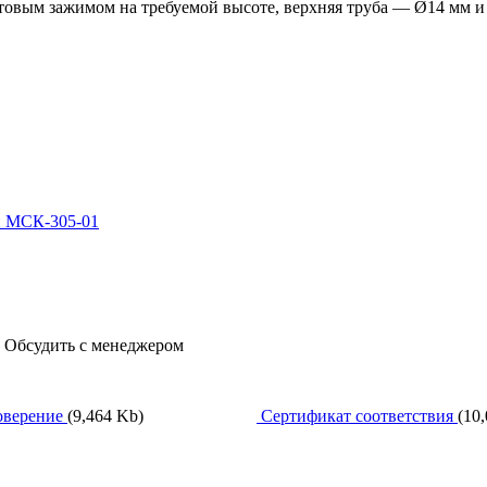
интовым зажимом на требуемой высоте, верхняя труба — Ø14 мм 
ли МСК-305-01
, Обсудить с менеджером
оверение
(9,464 Kb)
Сертификат соответствия
(10