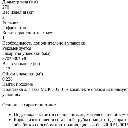
Диаметр таза (мм)
270
Вес изделия (кг)
2
Упаковка
Гофрокартон
Кол-во транспортных мест
1
Необходимость дополнительной упаковки
Рекомендуется
Габариты упаковки (мм)
870*530*530
Вес в упаковке (кг)
2.13
Объём упаковки (м³)
0.228
Найти похожие
Подставка для таза МСК-305-01 в комплекте с тазом используе
условиях.
Основные характеристики:
Подставка состоит из основания, держателя и таза объемо
Каркас изготовлен из стальной трубы с защитно-декора
обработки способом протирания, цвет — белый RAL 901