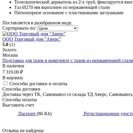
Телескопический держатель из 2-х труб, фиксируется в
Таз Ø270 мм выполнен из нержавеющей стали
Пятиопорное основание с пластиковыми заглушками
Поставляется в разобранном виде.
Сортировать по:
ООО Торговый дом "Аверс"
5.0
(1)
Золото
Москва
Подставка для тазов в комплекте с тазом из нержавеющей ста
В наличии
7 319.00
₽
В корзину
Способы доставки и оплаты
Способы доставки
Доставка через ТК, Самовывоз со склада ТД Аверс, Самовывоз
Способы оплаты
Выставить счет
Паспорт
(86 Kb)
Регистрационное удост
Отзывы не найдены