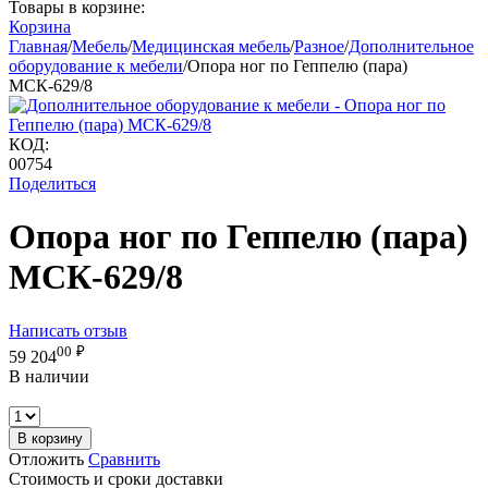
Товары в корзине:
Корзина
Главная
/
Мебель
/
Медицинская мебель
/
Разное
/
Дополнительное
оборудование к мебели
/
Опора ног по Геппелю (пара)
МСК-629/8
КОД:
00754
Поделиться
Опора ног по Геппелю (пара)
МСК-629/8
Написать отзыв
00
₽
59 204
В наличии
В корзину
Отложить
Сравнить
Стоимость и сроки доставки