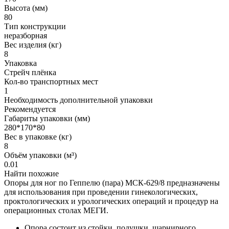
Высота (мм)
80
Тип конструкции
неразборная
Вес изделия (кг)
8
Упаковка
Стрейч плёнка
Кол-во транспортных мест
1
Необходимость дополнительной упаковки
Рекомендуется
Габариты упаковки (мм)
280*170*80
Вес в упаковке (кг)
8
Объём упаковки (м³)
0.01
Найти похожие
Опоры для ног по Геппелю (пара) МСК-629/8 предназначены
для использования при проведении гинекологических,
проктологических и урологических операций и процедур на
операционных столах МЕГИ.
Опора состоит из стойки, подушки, шарнирного