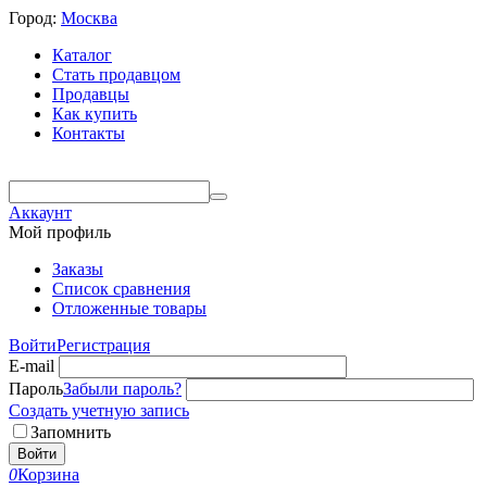
Город:
Москва
Каталог
Стать продавцом
Продавцы
Как купить
Контакты
Аккаунт
Мой профиль
Заказы
Список сравнения
Отложенные товары
Войти
Регистрация
E-mail
Пароль
Забыли пароль?
Создать учетную запись
Запомнить
Войти
0
Корзина