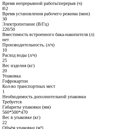
Время непрерывной работы\перерыв (ч)
8\2
Время установления рабочего режима (мин)
30
Электропитание (В/Гц)
220/50
Вместимость встроенного бака-накопителя (л)
нет
Производительность, (л/ч)
10
Расход воды (л/ч)
25
Вес изделия (кг)
20
Упаковка
Гофрокартон
Кол-во транспортных мест
1
Необходимость дополнительной упаковки
Требуется
Габариты упаковки (мм)
560*500*470
Вес в упаковке (кг)
22
Объём упаковки (м³)