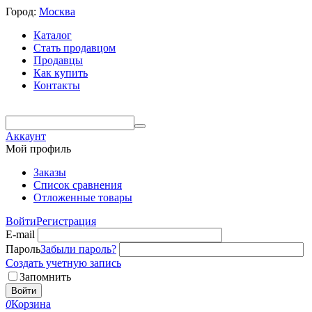
Город:
Москва
Каталог
Стать продавцом
Продавцы
Как купить
Контакты
Аккаунт
Мой профиль
Заказы
Список сравнения
Отложенные товары
Войти
Регистрация
E-mail
Пароль
Забыли пароль?
Создать учетную запись
Запомнить
Войти
0
Корзина