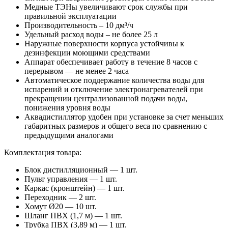
Медные ТЭНы увеличивают срок службы при
правильной эксплуатации
Производительность – 10 дм³/ч
Удельный расход воды – не более 25 л
Наружные поверхности корпуса устойчивы к
дезинфекции моющими средствами
Аппарат обеспечивает работу в течение 8 часов с
перерывом — не менее 2 часа
Автоматическое поддержание количества воды для
испарений и отключение электронагревателей при
прекращении централизованной подачи воды,
понижения уровня воды
Аквадистиллятор удобен при установке за счет меньших
габаритных размеров и общего веса по сравнению с
предыдущими аналогами
Комплектация товара:
Блок дистилляционный — 1 шт.
Пульт управления — 1 шт.
Каркас (кронштейн) — 1 шт.
Переходник — 2 шт.
Хомут Ø20 — 10 шт.
Шланг ПВХ (1,7 м) — 1 шт.
Трубка ПВХ (3,89 м) — 1 шт.