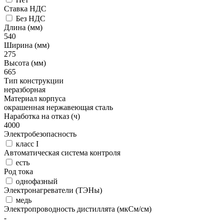
Ставка НДС
Без НДС
Длина (мм)
540
Ширина (мм)
275
Высота (мм)
665
Тип конструкции
неразборная
Материал корпуса
окрашенная нержавеющая сталь
Наработка на отказ (ч)
4000
Электробезопасность
класс I
Автоматическая система контроля
есть
Род тока
однофазный
Электронагреватели (ТЭНы)
медь
Электропроводность дистиллята (мкСм/см)
-