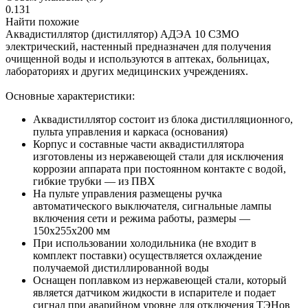
0.131
Найти похожие
Аквадистиллятор (дистиллятор) АДЭА 10 СЗМО
электрический, настенный предназначен для получения
очищенной воды и используются в аптеках, больницах,
лабораториях и других медицинских учреждениях.
Основные характеристики:
Аквадистиллятор состоит из блока дистилляционного,
пульта управления и каркаса (основания)
Корпус и составные части аквадистиллятора
изготовлены из нержавеющей стали для исключения
коррозии аппарата при постоянном контакте с водой,
гибкие трубки — из ПВХ
На пульте управления размещены ручка
автоматического выключателя, сигнальные лампы
включения сети и режима работы, размеры —
150x255x200 мм
При использовании холодильника (не входит в
комплект поставки) осуществляется охлаждение
получаемой дистиллированной воды
Оснащен поплавком из нержавеющей стали, который
является датчиком жидкости в испарителе и подает
сигнал при аварийном уровне для отключения ТЭНов