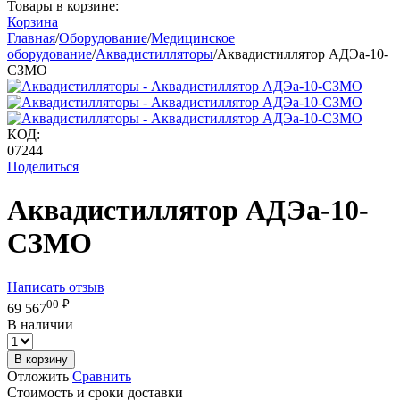
Товары в корзине:
Корзина
Главная
/
Оборудование
/
Медицинское
оборудование
/
Аквадистилляторы
/
Аквадистиллятор АДЭа-10-
СЗМО
КОД:
07244
Поделиться
Аквадистиллятор АДЭа-10-
СЗМО
Написать отзыв
00
₽
69 567
В наличии
В корзину
Отложить
Сравнить
Стоимость и сроки доставки