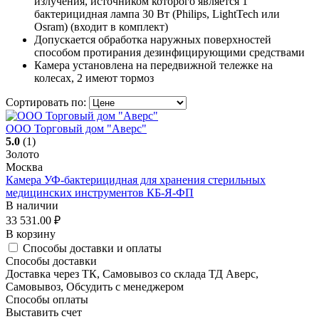
излучения, источником которого является 1
бактерицидная лампа 30 Вт (Philips, LightTech или
Osram) (входит в комплект)
Допускается обработка наружных поверхностей
способом протирания дезинфицирующими средствами
Камера установлена на передвижной тележке на
колесах, 2 имеют тормоз
Сортировать по:
ООО Торговый дом "Аверс"
5.0
(1)
Золото
Москва
Камера УФ-бактерицидная для хранения стерильных
медицинских инструментов КБ-Я-ФП
В наличии
33 531.00
₽
В корзину
Способы доставки и оплаты
Способы доставки
Доставка через ТК, Самовывоз со склада ТД Аверс,
Самовывоз, Обсудить с менеджером
Способы оплаты
Выставить счет