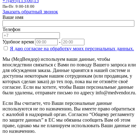
+7(495)115-00-15
Пн-Пт: 9:00-18:00
Заказать обратный звонок
Ваше имя
Телефон
Удобное время
-
Я даю согласие на
обработку моих персональных данных.
Мы (МедВендор) используем ваши данные, чтобы
впоследствии связаться с Вами по поводу Вашего запроса или
для обсуждения заказа. Данные хранятся в нашей системе и
доступны некоторым нашим сотрудникам (или продавцам, у
которых сделан заказ) до тех пор, пока вы не отзовёте своё
согласие. Если вы хотите, чтобы Ваши персональные данные
были удалены, отправьте письмо по адресу info@medvendor.ru.
Если Вы считаете, что Ваши персональные данные
используются не по назначению, Вы имеете право обратиться
с жалобой в надзорный орган. Согласно “Общему регламенту
по защите данных” в ЕС мы обязаны сообщить Вам об этом
праве, однако мы не планируем использовать Ваши данные не
по назначению.