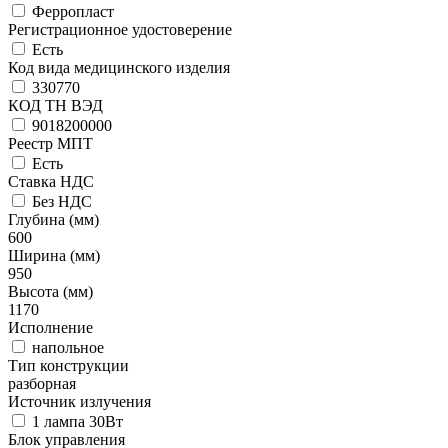
Ферропласт
Регистрационное удостоверение
Есть
Код вида медицинского изделия
330770
КОД ТН ВЭД
9018200000
Реестр МПТ
Есть
Ставка НДС
Без НДС
Глубина (мм)
600
Ширина (мм)
950
Высота (мм)
1170
Исполнение
напольное
Тип конструкции
разборная
Источник излучения
1 лампа 30Вт
Блок управления