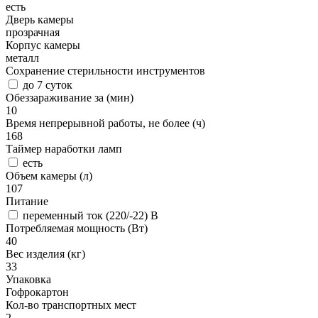
есть
Дверь камеры
прозрачная
Корпус камеры
металл
Сохранение стерильности инструментов
до 7 суток
Обеззараживание за (мин)
10
Время непрерывной работы, не более (ч)
168
Таймер наработки ламп
есть
Объем камеры (л)
107
Питание
переменный ток (220/-22) В
Потребляемая мощность (Вт)
40
Вес изделия (кг)
33
Упаковка
Гофрокартон
Кол-во транспортных мест
2