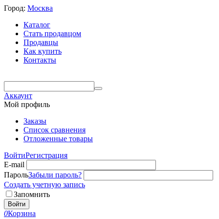
Город:
Москва
Каталог
Стать продавцом
Продавцы
Как купить
Контакты
Аккаунт
Мой профиль
Заказы
Список сравнения
Отложенные товары
Войти
Регистрация
E-mail
Пароль
Забыли пароль?
Создать учетную запись
Запомнить
Войти
0
Корзина