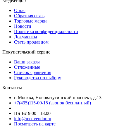
МедВендор
О нас
Обратная связь
Торговые марки
Новости
Политика конфиденциальности
Документы
Стать продавцом
Покупательский сервис
Ваши заказы
Отложенные
Список сравнения
Руководства по выбору
Контакты
г. Москва, Нововатутинский проспект, д.13
+7(495)115-00-15
(звонок бесплатный)
Пн-Вс 9.00 - 18.00
info@medvendor.ru
Посмотреть на карте