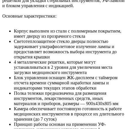
решеткой для укладки стерильных инструментов, УФ-лампой
и блоком управления с индикацией.
Основные характеристики:
Корпус выполнен из стали с полимерным покрытием,
имеет дверцу из прозрачного стекла
Светотеплозащитное стекло дверцы полностью
задерживает ультрафиолетовое излучение лампы и
предоставляет возможность выбора инструмента до
открытия крышки
4 металлические решетки, которые могут
устанавливаться в 2 уровня для увеличения места
загрузки медицинского инструмента
Блок управления оснащен ЖК-дисплеем с таймером
отсчета времени суммарной наработки лампы и
индикаторами текущих этапов обработки
Полка тележки предназначена для размещения
инструментов, лекарственных средств, иных
материалов и приборов, размеры — 900x430x805 мм
Камера обеспечивает постоянную готовность к работе
медицинских инструментов в процессе их длительного
хранения (до 7 суток)
Принцип работы основан на применении УФ-