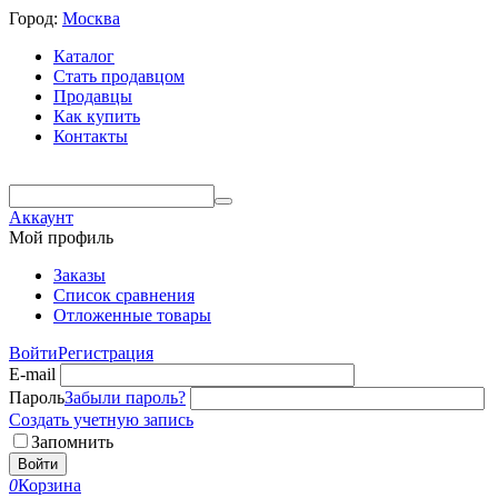
Город:
Москва
Каталог
Стать продавцом
Продавцы
Как купить
Контакты
Аккаунт
Мой профиль
Заказы
Список сравнения
Отложенные товары
Войти
Регистрация
E-mail
Пароль
Забыли пароль?
Создать учетную запись
Запомнить
Войти
0
Корзина