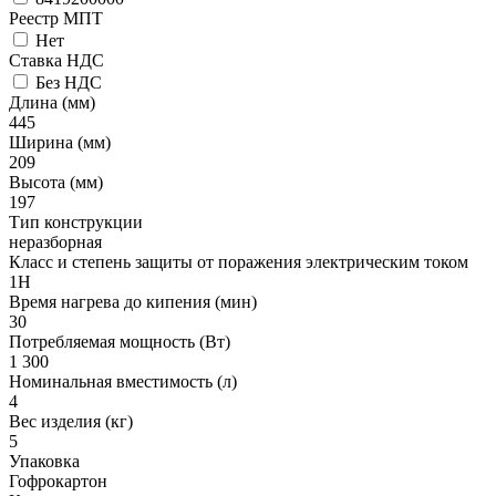
Реестр МПТ
Нет
Ставка НДС
Без НДС
Длина (мм)
445
Ширина (мм)
209
Высота (мм)
197
Тип конструкции
неразборная
Класс и степень защиты от поражения электрическим током
1Н
Время нагрева до кипения (мин)
30
Потребляемая мощность (Вт)
1 300
Номинальная вместимость (л)
4
Вес изделия (кг)
5
Упаковка
Гофрокартон