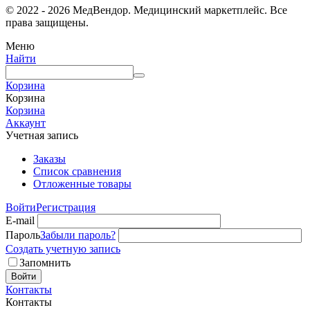
© 2022 - 2026 МедВендор. Медицинский маркетплейс. Все
права защищены.
Меню
Найти
Корзина
Корзина
Корзина
Аккаунт
Учетная запись
Заказы
Список сравнения
Отложенные товары
Войти
Регистрация
E-mail
Пароль
Забыли пароль?
Создать учетную запись
Запомнить
Войти
Контакты
Контакты