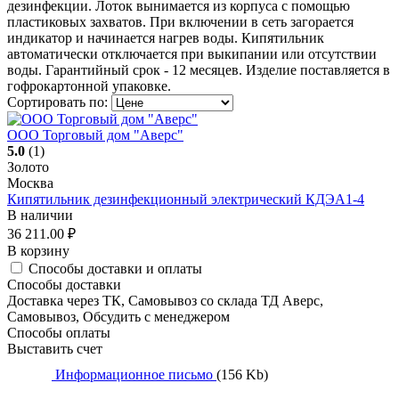
дезинфекции. Лоток вынимается из корпуса с помощью
пластиковых захватов. При включении в сеть загорается
индикатор и начинается нагрев воды. Кипятильник
автоматически отключается при выкипании или отсутствии
воды. Гарантийный срок - 12 месяцев. Изделие поставляется в
гофрокартонной упаковке.
Сортировать по:
ООО Торговый дом "Аверс"
5.0
(1)
Золото
Москва
Кипятильник дезинфекционный электрический КДЭА1-4
В наличии
36 211.00
₽
В корзину
Способы доставки и оплаты
Способы доставки
Доставка через ТК, Самовывоз со склада ТД Аверс,
Самовывоз, Обсудить с менеджером
Способы оплаты
Выставить счет
Информационное письмо
(156 Kb)