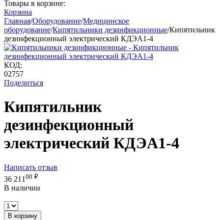
Товары в корзине:
Корзина
Главная
/
Оборудование
/
Медицинское
оборудование
/
Кипятильники дезинфикционные
/
Кипятильник
дезинфекционный электрический КДЭА1-4
КОД:
02757
Поделиться
Кипятильник
дезинфекционный
электрический КДЭА1-4
Написать отзыв
00
₽
36 211
В наличии
В корзину