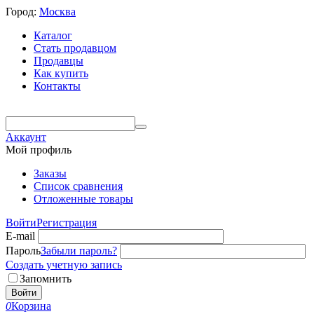
Город:
Москва
Каталог
Стать продавцом
Продавцы
Как купить
Контакты
Аккаунт
Мой профиль
Заказы
Список сравнения
Отложенные товары
Войти
Регистрация
E-mail
Пароль
Забыли пароль?
Создать учетную запись
Запомнить
Войти
0
Корзина