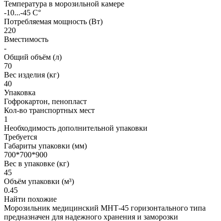
Температура в морозильной камере
-10...-45 C°
Потребляемая мощность (Вт)
220
Вместимость
-
Общий объём (л)
70
Вес изделия (кг)
40
Упаковка
Гофрокартон, пенопласт
Кол-во транспортных мест
1
Необходимость дополнительной упаковки
Требуется
Габариты упаковки (мм)
700*700*900
Вес в упаковке (кг)
45
Объём упаковки (м³)
0.45
Найти похожие
Морозильник медицинский МНТ-45 горизонтального типа
предназначен для надежного хранения и заморозки