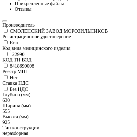
Прикрепленные файлы
Отзывы
Производитель
СМОЛЕНСКИЙ ЗАВОД МОРОЗИЛЬНИКОВ
Регистрационное удостоверение
Есть
Код вида медицинского изделия
122990
КОД ТН ВЭД
8418690008
Реестр МПТ
Нет
Ставка НДС
Без НДС
Глубина (мм)
630
Ширина (мм)
555
Высота (мм)
925
Тип конструкции
неразборная