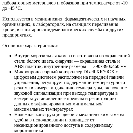
лабораторных материалов и образцов при температуре от -10
до -45 °C.
Используется в медицинских, фармацевтических и научных
организациях, в лабораториях, на станциях переливания
крови, в санитарно-эпидемиологических службах и других
предприятиях.
Основные характеристики:
Внутри морозильная камера изготовлена из окрашенной
стали белого цвета, снаружи — окрашенная сталь и
ABS-пластик, внутренние размеры — 390x390x460 мм
Микропроцессорный контроллер Dixell XR70CX с
цифровым дисплеем расположен на передней панели
управления, регулирует поддержание температурного
режима в камере, индикацию температуры, включение
звуковой сигнализации при выходе температуры в
камере за установленные пределы и регистрацию
данных о зафиксированных минимальных/
максимальных температурах
Надежная конструкция двери с механическим замком
удобна в использовании и защищает от
несанкционированного доступа к содержимому
морозильника