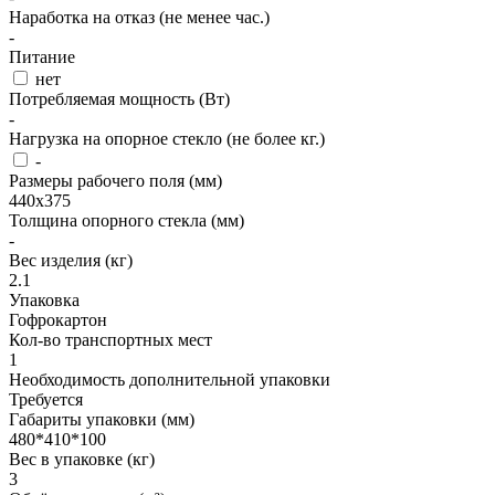
Наработка на отказ (не менее час.)
-
Питание
нет
Потребляемая мощность (Вт)
-
Нагрузка на опорное стекло (не более кг.)
-
Размеры рабочего поля (мм)
440х375
Толщина опорного стекла (мм)
-
Вес изделия (кг)
2.1
Упаковка
Гофрокартон
Кол-во транспортных мест
1
Необходимость дополнительной упаковки
Требуется
Габариты упаковки (мм)
480*410*100
Вес в упаковке (кг)
3