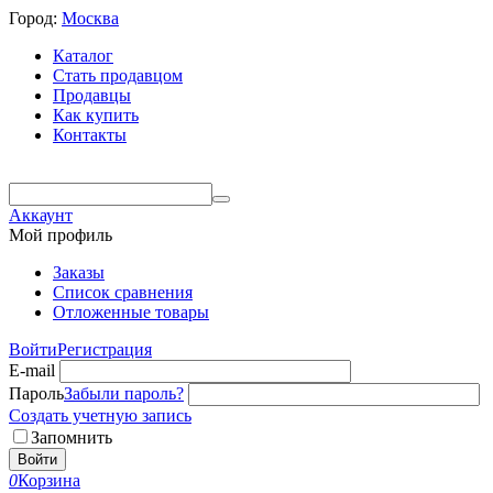
Город:
Москва
Каталог
Стать продавцом
Продавцы
Как купить
Контакты
Аккаунт
Мой профиль
Заказы
Список сравнения
Отложенные товары
Войти
Регистрация
E-mail
Пароль
Забыли пароль?
Создать учетную запись
Запомнить
Войти
0
Корзина