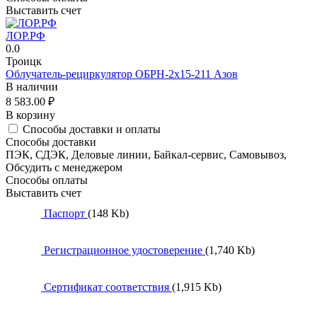
Выставить счет
ЛОР.РФ
0.0
Троицк
Облучатель-рециркулятор ОБРН-2x15-211 Азов
В наличии
8 583.00
₽
В корзину
Способы доставки и оплаты
Способы доставки
ПЭК, СДЭК, Деловые линии, Байкал-сервис, Самовывоз,
Обсудить с менеджером
Способы оплаты
Выставить счет
Паспорт
(148 Kb)
Регистрационное удостоверение
(1,740 Kb)
Сертификат соответствия
(1,915 Kb)