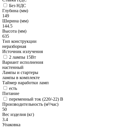
Без НДС
Глубина (мм)
149
Ширина (мм)
144.5
Высота (мм)
635
Тип конструкции
неразборная
Источник излучения
2 лампы 15Вт
Вариант исполнения
настенный
Лампы и стартеры
лампы в комплекте
Таймер наработки ламп
есть
Питание
переменный ток (220/-22) В
Производительность (м³/час)
50
Вес изделия (кг)
3.4
Упаковка