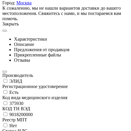
Город:
Москва
К сожалению, мы не нашли вариантов доставки до вашего
местоположения. Свяжитесь с нами, и мы постараемся вам
помочь.
Закрыть
Характеристики
Описание
Предложения от продавцов
Прикрепленные файлы
Отзывы
Производитель
ЭЛИД
Регистрационное удостоверение
Есть
Код вида медицинского изделия
375930
КОД ТН ВЭД
9018200000
Реестр МПТ
Нет
Ставка НДС