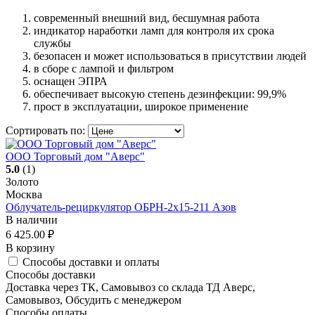
современный внешний вид, бесшумная работа
индикатор наработки ламп для контроля их срока
службы
безопасен и может использоваться в присутствии людей
в сборе с лампой и фильтром
оснащен ЭПРА
обеспечивает высокую степень дезинфекции: 99,9%
прост в эксплуатации, широкое применение
Сортировать по:
ООО Торговый дом "Аверс"
5.0
(1)
Золото
Москва
Облучатель-рециркулятор ОБРН-2x15-211 Азов
В наличии
6 425.00
₽
В корзину
Способы доставки и оплаты
Способы доставки
Доставка через ТК, Самовывоз со склада ТД Аверс,
Самовывоз, Обсудить с менеджером
Способы оплаты