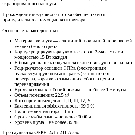
экранированного корпуса.
Прохождение воздушного потока обеспечивается
принудительно с помощью вентилятора.
Основные характеристики:
Материал корпуса — алюминий, покрытый порошковой
эмалью белого цвета
Корпус рециркулятора укомплектован 2-мя лампами
мощностью 15 Вт каждая
В боковую панель облучателя вклеен воздушный фильтр
Рециркулятор оснащен ЭПРА (электронным
пускорегулирующим аппаратом) с защитой от
перегрева, короткого замыкания, обрыва цепи и
перенапряжения
Время выхода в рабочий режим — не более 1 минуты
Объем помещения: 22,5 м³
Категории помещений: I, II, III, IV, V
Бактерицидная эффективность: 99,9 %
Наличие вентилятора – 1 шт.
Срок службы ламп – не менее 9000 ч
Уровень шума – не более 35 дБ
Преимущества ОБРН-2x15-211 Азов: