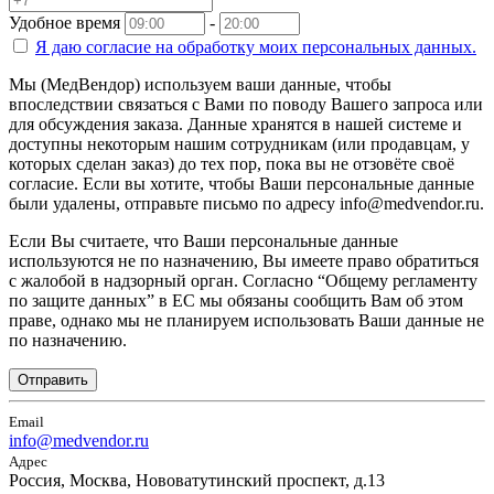
Удобное время
-
Я даю согласие на
обработку моих персональных данных.
Мы (МедВендор) используем ваши данные, чтобы
впоследствии связаться с Вами по поводу Вашего запроса или
для обсуждения заказа. Данные хранятся в нашей системе и
доступны некоторым нашим сотрудникам (или продавцам, у
которых сделан заказ) до тех пор, пока вы не отзовёте своё
согласие. Если вы хотите, чтобы Ваши персональные данные
были удалены, отправьте письмо по адресу info@medvendor.ru.
Если Вы считаете, что Ваши персональные данные
используются не по назначению, Вы имеете право обратиться
с жалобой в надзорный орган. Согласно “Общему регламенту
по защите данных” в ЕС мы обязаны сообщить Вам об этом
праве, однако мы не планируем использовать Ваши данные не
по назначению.
Отправить
Email
info@medvendor.ru
Адрес
Россия, Москва, Нововатутинский проспект, д.13