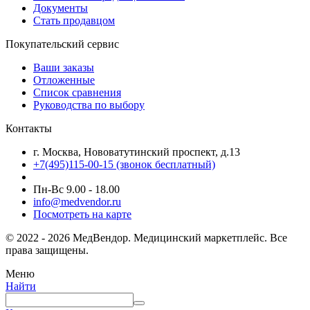
Документы
Стать продавцом
Покупательский сервис
Ваши заказы
Отложенные
Список сравнения
Руководства по выбору
Контакты
г. Москва, Нововатутинский проспект, д.13
+7(495)115-00-15
(звонок бесплатный)
Пн-Вс 9.00 - 18.00
info@medvendor.ru
Посмотреть на карте
© 2022 - 2026 МедВендор. Медицинский маркетплейс. Все
права защищены.
Меню
Найти