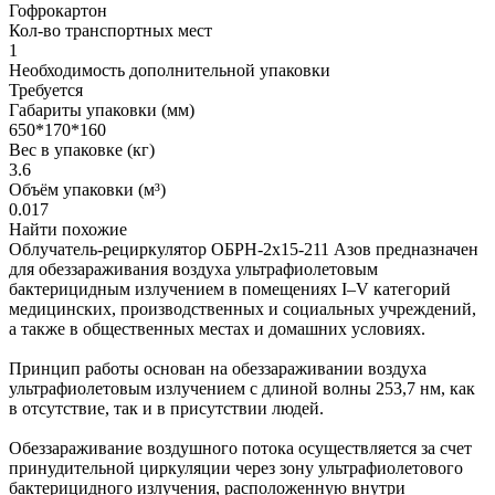
Гофрокартон
Кол-во транспортных мест
1
Необходимость дополнительной упаковки
Требуется
Габариты упаковки (мм)
650*170*160
Вес в упаковке (кг)
3.6
Объём упаковки (м³)
0.017
Найти похожие
Облучатель-рециркулятор ОБРН-2x15-211 Азов предназначен
для обеззараживания воздуха ультрафиолетовым
бактерицидным излучением в помещениях I–V категорий
медицинских, производственных и социальных учреждений,
а также в общественных местах и домашних условиях.
Принцип работы основан на обеззараживании воздуха
ультрафиолетовым излучением с длиной волны 253,7 нм, как
в отсутствие, так и в присутствии людей.
Обеззараживание воздушного потока осуществляется за счет
принудительной циркуляции через зону ультрафиолетового
бактерицидного излучения, расположенную внутри