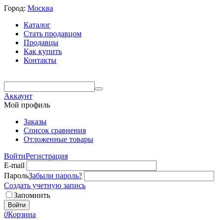
Город:
Москва
Каталог
Стать продавцом
Продавцы
Как купить
Контакты
Аккаунт
Мой профиль
Заказы
Список сравнения
Отложенные товары
Войти
Регистрация
E-mail
Пароль
Забыли пароль?
Создать учетную запись
Запомнить
Войти
0
Корзина