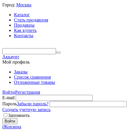
Город:
Москва
Каталог
Стать продавцом
Продавцы
Как купить
Контакты
Аккаунт
Мой профиль
Заказы
Список сравнения
Отложенные товары
Войти
Регистрация
E-mail
Пароль
Забыли пароль?
Создать учетную запись
Запомнить
Войти
0
Корзина