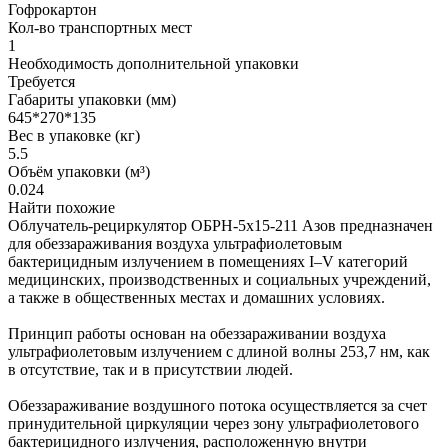
Гофрокартон
Кол-во транспортных мест
1
Необходимость дополнительной упаковки
Требуется
Габариты упаковки (мм)
645*270*135
Вес в упаковке (кг)
5.5
Объём упаковки (м³)
0.024
Найти похожие
Облучатель-рециркулятор ОБРН-5x15-211 Азов предназначен
для обеззараживания воздуха ультрафиолетовым
бактерицидным излучением в помещениях I–V категорий
медицинских, производственных и социальных учреждений,
а также в общественных местах и домашних условиях.
Принцип работы основан на обеззараживании воздуха
ультрафиолетовым излучением с длиной волны 253,7 нм, как
в отсутствие, так и в присутствии людей.
Обеззараживание воздушного потока осуществляется за счет
принудительной циркуляции через зону ультрафиолетового
бактерицидного излучения, расположенную внутри