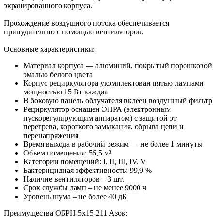
экранированного корпуса.
Прохождение воздушного потока обеспечивается
принудительно с помощью вентиляторов.
Основные характеристики:
Материал корпуса — алюминий, покрытый порошковой
эмалью белого цвета
Корпус рециркулятора укомплектован пятью лампами
мощностью 15 Вт каждая
В боковую панель облучателя вклеен воздушный фильтр
Рециркулятор оснащен ЭПРА (электронным
пускорегулирующим аппаратом) с защитой от
перегрева, короткого замыкания, обрыва цепи и
перенапряжения
Время выхода в рабочий режим — не более 1 минуты
Объем помещения: 56,5 м³
Категории помещений: I, II, III, IV, V
Бактерицидная эффективность: 99,9 %
Наличие вентиляторов – 3 шт.
Срок службы ламп – не менее 9000 ч
Уровень шума – не более 40 дБ
Преимущества ОБРН-5x15-211 Азов: