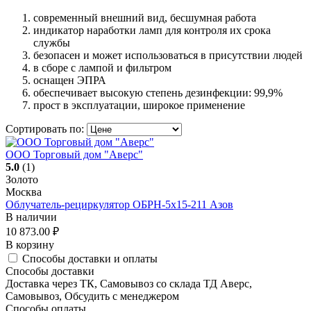
современный внешний вид, бесшумная работа
индикатор наработки ламп для контроля их срока
службы
безопасен и может использоваться в присутствии людей
в сборе с лампой и фильтром
оснащен ЭПРА
обеспечивает высокую степень дезинфекции: 99,9%
прост в эксплуатации, широкое применение
Сортировать по:
ООО Торговый дом "Аверс"
5.0
(1)
Золото
Москва
Облучатель-рециркулятор ОБРН-5x15-211 Азов
В наличии
10 873.00
₽
В корзину
Способы доставки и оплаты
Способы доставки
Доставка через ТК, Самовывоз со склада ТД Аверс,
Самовывоз, Обсудить с менеджером
Способы оплаты