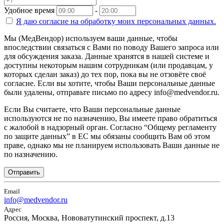
Удобное время
-
Я даю согласие на
обработку моих персональных данных.
Мы (МедВендор) используем ваши данные, чтобы
впоследствии связаться с Вами по поводу Вашего запроса или
для обсуждения заказа. Данные хранятся в нашей системе и
доступны некоторым нашим сотрудникам (или продавцам, у
которых сделан заказ) до тех пор, пока вы не отзовёте своё
согласие. Если вы хотите, чтобы Ваши персональные данные
были удалены, отправьте письмо по адресу info@medvendor.ru.
Если Вы считаете, что Ваши персональные данные
используются не по назначению, Вы имеете право обратиться
с жалобой в надзорный орган. Согласно “Общему регламенту
по защите данных” в ЕС мы обязаны сообщить Вам об этом
праве, однако мы не планируем использовать Ваши данные не
по назначению.
Отправить
Email
info@medvendor.ru
Адрес
Россия, Москва, Нововатутинский проспект, д.13