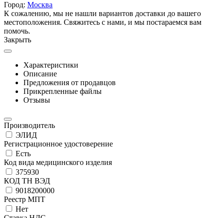
Город:
Москва
К сожалению, мы не нашли вариантов доставки до вашего
местоположения. Свяжитесь с нами, и мы постараемся вам
помочь.
Закрыть
Характеристики
Описание
Предложения от продавцов
Прикрепленные файлы
Отзывы
Производитель
ЭЛИД
Регистрационное удостоверение
Есть
Код вида медицинского изделия
375930
КОД ТН ВЭД
9018200000
Реестр МПТ
Нет
Ставка НДС