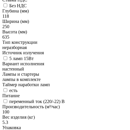
Без НДС
Глубина (мм)
118
Ширина (мм)
250
Высота (мм)
635
Тип конструкции
неразборная
Источник излучения
5 ламп 15Вт
Вариант исполнения
настенный
Лампы и стартеры
лампы в комплекте
Таймер наработки ламп
есть
Питание
переменный ток (220/-22) В
Производительность (м³/час)
100
Вес изделия (кг)
5.3
Упаковка