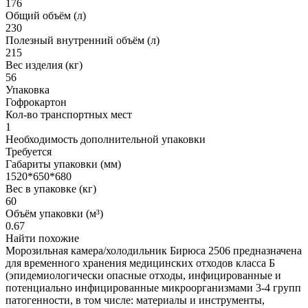
176
Общий объём (л)
230
Полезный внутренний объём (л)
215
Вес изделия (кг)
56
Упаковка
Гофрокартон
Кол-во транспортных мест
1
Необходимость дополнительной упаковки
Требуется
Габариты упаковки (мм)
1520*650*680
Вес в упаковке (кг)
60
Объём упаковки (м³)
0.67
Найти похожие
Морозильная камера/холодильник Бирюса 2506 предназначена
для временного хранения медицинских отходов класса Б
(эпидемиологически опасные отходы, инфицированные и
потенциально инфицированные микроорганизмами 3-4 групп
патогенности, в том числе: материалы и инструменты,