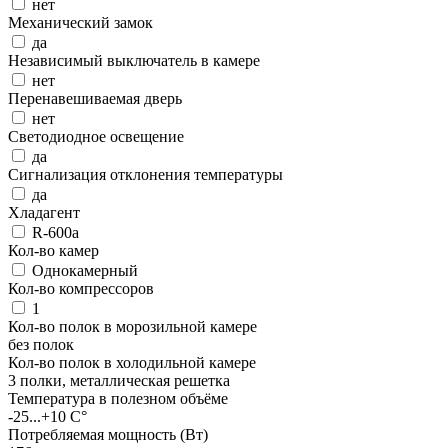
нет
Механический замок
да
Независимый выключатель в камере
нет
Перенавешиваемая дверь
нет
Светодиодное освещение
да
Сигнализация отклонения температуры
да
Хладагент
R-600a
Кол-во камер
Однокамерный
Кол-во компрессоров
1
Кол-во полок в морозильной камере
без полок
Кол-во полок в холодильной камере
3 полки, металлическая решетка
Температура в полезном объёме
-25...+10 C°
Потребляемая мощность (Вт)