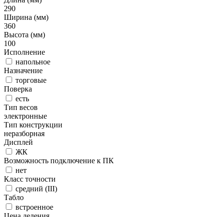
290
Ширина (мм)
360
Высота (мм)
100
Исполнение
напольное
Назначение
торговые
Поверка
есть
Тип весов
электронные
Тип конструкции
неразборная
Дисплей
ЖК
Возможность подключение к ПК
нет
Класс точности
средний (III)
Табло
встроенное
Цена деления