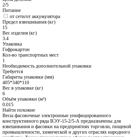
2/5
Питание
от сети/от аккумулятора
Предел взвешивания (кг)
15
Вес изделия (кг)
3.4
Упаковка
Гофрокартон
Кол-во транспортных мест
1
Необходимость дополнительной упаковки
Требуется
Габариты упаковки (мм)
405*340*110
Вес в упаковке (кг)
6
Объём упаковки (м³)
0.015
Найти похожие
Весы фасовочные электронные унифицированного
конструктивного ряда ВЭУ-15-2/5-А предназначены для
взвешивания и фасовки на предприятиях торговли, пищевой
промышленности, химической и других отраслях народного