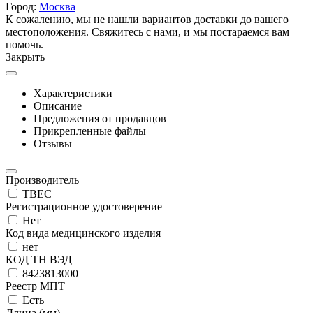
Город:
Москва
К сожалению, мы не нашли вариантов доставки до вашего
местоположения. Свяжитесь с нами, и мы постараемся вам
помочь.
Закрыть
Характеристики
Описание
Предложения от продавцов
Прикрепленные файлы
Отзывы
Производитель
ТВЕС
Регистрационное удостоверение
Нет
Код вида медицинского изделия
нет
КОД ТН ВЭД
8423813000
Реестр МПТ
Есть
Длина (мм)