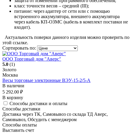
защита от изменений программного обеспечения;
класс точности весов – средний (III);
питание: через адаптер от сети или с помощью
встроенного аккумулятора, внешнего аккумулятора
через кабель КП-ОЗМС (кабель в комплект поставки не
входит).
Актуальность поверки данного изделия можно проверить по
этой ссылке.
Сортировать по:
ООО Торговый дом "Аверс"
5.0
(1)
Золото
Москва
Весы торговые электронные ВЭУ-15-2/5-А
В наличии
5 292.00
₽
В корзину
Способы доставки и оплаты
Способы доставки
Доставка через ТК, Самовывоз со склада ТД Аверс,
Самовывоз, Обсудить с менеджером
Способы оплаты
Выставить счет