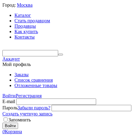
Город:
Москва
Каталог
Стать продавцом
Продавцы
Как купить
Контакты
Аккаунт
Мой профиль
Заказы
Список сравнения
Отложенные товары
Войти
Регистрация
E-mail
Пароль
Забыли пароль?
Создать учетную запись
Запомнить
Войти
0
Корзина