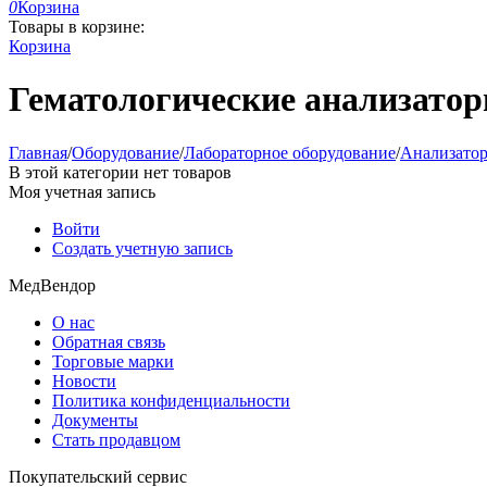
0
Корзина
Товары в корзине:
Корзина
Гематологические анализато
Главная
/
Оборудование
/
Лабораторное оборудование
/
Анализатор
В этой категории нет товаров
Моя учетная запись
Войти
Создать учетную запись
МедВендор
О нас
Обратная связь
Торговые марки
Новости
Политика конфиденциальности
Документы
Стать продавцом
Покупательский сервис