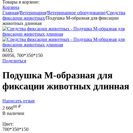
Товары в корзине:
Корзина
Главная
/
Ветеринария
/
Ветеринарное оборудование
/
Средства
фиксации животных
/
Подушка М-образная для фиксации
животных длинная
КОД:
06956, 700*350*150
Поделиться
Подушка М-образная для
фиксации животных длинная
Написать отзыв
00
₽
2 666
В наличии
Цвет:
700*350*150