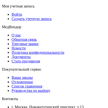
Моя учетная запись
Войти
Создать учетную запись
МедВендор
О нас
Обратная связь
Торговые марки
Новости
Политика конфиденциальности
Документы
Стать продавцом
Покупательский сервис
Ваши заказы
Отложенные
Список сравнения
Руководства по выбору
Контакты
г. Москва, Нововатутинский проспект, д.13