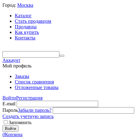
Город:
Москва
Каталог
Стать продавцом
Продавцы
Как купить
Контакты
Аккаунт
Мой профиль
Заказы
Список сравнения
Отложенные товары
Войти
Регистрация
E-mail
Пароль
Забыли пароль?
Создать учетную запись
Запомнить
Войти
0
Корзина