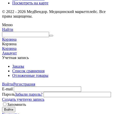
Посмотреть на карте
© 2022 - 2026 МедВендор. Медицинский маркетплейс. Все
права защищены.
Меню
Найти
Корзина
Корзина
Корзина
Аккаунт
Учетная запись
Заказы
Список сравнения
Отложенные товары
Войти
Регистрация
E-mail
Пароль
Забыли пароль?
Создать учетную запись
Запомнить
Войти