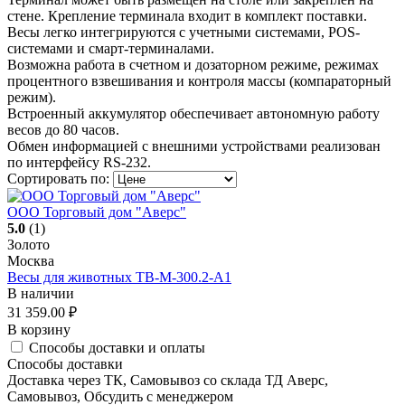
стене. Крепление терминала входит в комплект поставки.
Весы легко интегрируются с учетными системами, POS-
системами и смарт-терминалами.
Возможна работа в счетном и дозаторном режиме, режимах
процентного взвешивания и контроля массы (компараторный
режим).
Встроенный аккумулятор обеспечивает автономную работу
весов до 80 часов.
Обмен информацией с внешними устройствами реализован
по интерфейсу RS-232.
Сортировать по:
ООО Торговый дом "Аверс"
5.0
(1)
Золото
Москва
Весы для животных ТВ-M-300.2-A1
В наличии
31 359.00
₽
В корзину
Способы доставки и оплаты
Способы доставки
Доставка через ТК, Самовывоз со склада ТД Аверс,
Самовывоз, Обсудить с менеджером