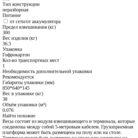
Тип конструкции
неразборная
Питание
от сети/от аккумулятора
Предел взвешивания (кг)
300
Вес изделия (кг)
36.5
Упаковка
Гофрокартон
Кол-во транспортных мест
1
Необходимость дополнительной упаковки
Рекомендуется
Габариты упаковки (мм)
850*640*145
Вес в упаковке (кг)
38
Объём упаковки (м³)
0.076
Найти похожие
Весы состоят из модуля взвешивающего и терминала, которые
соединены между собой 5-метровым кабелем. Грузоприемная
платформа может быть размещена на полу или на столе.
Терминал может быть размещен на столе или закреплен на