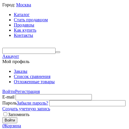
Город:
Москва
Каталог
Стать продавцом
Продавцы
Как купить
Контакты
Аккаунт
Мой профиль
Заказы
Список сравнения
Отложенные товары
Войти
Регистрация
E-mail
Пароль
Забыли пароль?
Создать учетную запись
Запомнить
Войти
0
Корзина