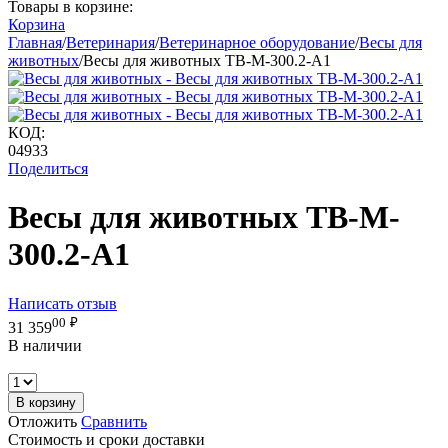
Товары в корзине:
Корзина
Главная
/
Ветеринария
/
Ветеринарное оборудование
/
Весы для
животных
/
Весы для животных ТВ-M-300.2-A1
КОД:
04933
Поделиться
Весы для животных ТВ-M-
300.2-A1
Написать отзыв
00
₽
31 359
В наличии
В корзину
Отложить
Сравнить
Стоимость и сроки доставки