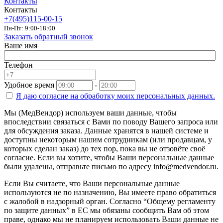
Контакты
Контакты
+7(495)115-00-15
Пн-Пт: 9:00-18:00
Заказать обратный звонок
Ваше имя
Телефон
Удобное время
-
Я даю согласие на
обработку моих персональных данных.
Мы (МедВендор) используем ваши данные, чтобы
впоследствии связаться с Вами по поводу Вашего запроса или
для обсуждения заказа. Данные хранятся в нашей системе и
доступны некоторым нашим сотрудникам (или продавцам, у
которых сделан заказ) до тех пор, пока вы не отзовёте своё
согласие. Если вы хотите, чтобы Ваши персональные данные
были удалены, отправьте письмо по адресу info@medvendor.ru.
Если Вы считаете, что Ваши персональные данные
используются не по назначению, Вы имеете право обратиться
с жалобой в надзорный орган. Согласно “Общему регламенту
по защите данных” в ЕС мы обязаны сообщить Вам об этом
праве, однако мы не планируем использовать Ваши данные не