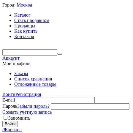
Город:
Москва
Каталог
Стать продавцом
Продавцы
Как купить
Контакты
Аккаунт
Мой профиль
Заказы
Список сравнения
Отложенные товары
Войти
Регистрация
E-mail
Пароль
Забыли пароль?
Создать учетную запись
Запомнить
Войти
0
Корзина