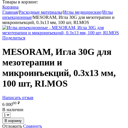
Товары в корзине:
Корзина
Главная
/
Расходные материалы
/
Иглы медицинские
/
Иглы
инъекционные
/
MESORAM, Игла 30G для мезотерапии и
микроинъекций, 0.3x13 мм, 100 шт, RI.MOS
Поделиться
MESORAM, Игла 30G для
мезотерапии и
микроинъекций, 0.3x13 мм,
100 шт, RI.MOS
Написать отзыв
00
₽
6 000
В наличии
В корзину
Отложить
Сравнить