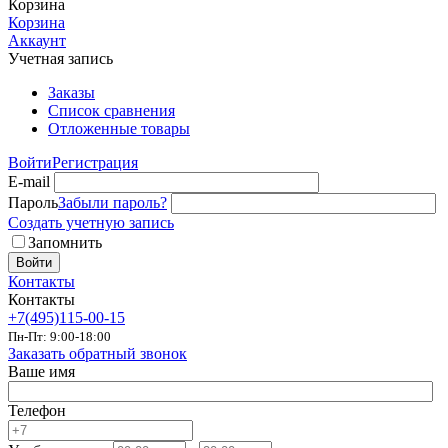
Корзина
Корзина
Аккаунт
Учетная запись
Заказы
Список сравнения
Отложенные товары
Войти
Регистрация
E-mail
Пароль
Забыли пароль?
Создать учетную запись
Запомнить
Войти
Контакты
Контакты
+7(495)115-00-15
Пн-Пт: 9:00-18:00
Заказать обратный звонок
Ваше имя
Телефон