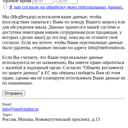
Удобное время
-
Я даю согласие на
обработку моих персональных данных.
Мы (МедВендор) используем ваши данные, чтобы
впоследствии связаться с Вами по поводу Вашего запроса или
для обсуждения заказа. Данные хранятся в нашей системе и
доступны некоторым нашим сотрудникам (или продавцам, у
которых сделан заказ) до тех пор, пока вы не отзовёте своё
согласие. Если вы хотите, чтобы Ваши персональные данные
были удалены, отправьте письмо по адресу info@medvendor.ru.
Если Вы считаете, что Ваши персональные данные
используются не по назначению, Вы имеете право обратиться
с жалобой в надзорный орган. Согласно “Общему регламенту
по защите данных” в ЕС мы обязаны сообщить Вам об этом
праве, однако мы не планируем использовать Ваши данные не
по назначению.
Отправить
Email
info@medvendor.ru
Адрес
Россия, Москва, Нововатутинский проспект, д.13