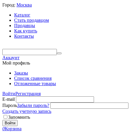
Город:
Москва
Каталог
Стать продавцом
Продавцы
Как купить
Контакты
Аккаунт
Мой профиль
Заказы
Список сравнения
Отложенные товары
Войти
Регистрация
E-mail
Пароль
Забыли пароль?
Создать учетную запись
Запомнить
Войти
0
Корзина