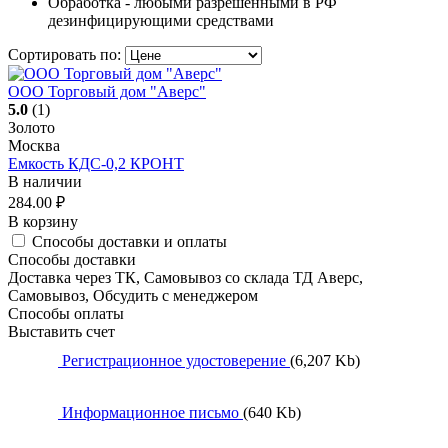
Обработка - любыми разрешенными в РФ
дезинфицирующими средствами
Сортировать по:
ООО Торговый дом "Аверс"
5.0
(1)
Золото
Москва
Емкость КДС-0,2 КРОНТ
В наличии
284.00
₽
В корзину
Способы доставки и оплаты
Способы доставки
Доставка через ТК, Самовывоз со склада ТД Аверс,
Самовывоз, Обсудить с менеджером
Способы оплаты
Выставить счет
Регистрационное удостоверение
(6,207 Kb)
Информационное письмо
(640 Kb)