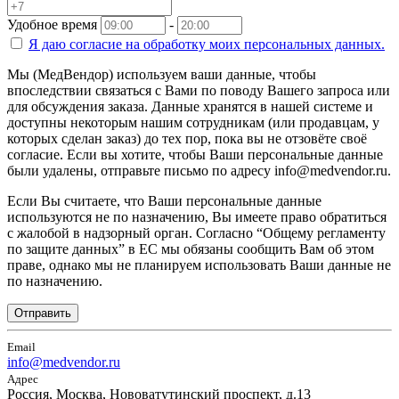
Удобное время
-
Я даю согласие на
обработку моих персональных данных.
Мы (МедВендор) используем ваши данные, чтобы
впоследствии связаться с Вами по поводу Вашего запроса или
для обсуждения заказа. Данные хранятся в нашей системе и
доступны некоторым нашим сотрудникам (или продавцам, у
которых сделан заказ) до тех пор, пока вы не отзовёте своё
согласие. Если вы хотите, чтобы Ваши персональные данные
были удалены, отправьте письмо по адресу info@medvendor.ru.
Если Вы считаете, что Ваши персональные данные
используются не по назначению, Вы имеете право обратиться
с жалобой в надзорный орган. Согласно “Общему регламенту
по защите данных” в ЕС мы обязаны сообщить Вам об этом
праве, однако мы не планируем использовать Ваши данные не
по назначению.
Отправить
Email
info@medvendor.ru
Адрес
Россия, Москва, Нововатутинский проспект, д.13