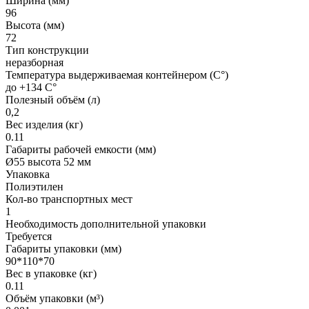
Ширина (мм)
96
Высота (мм)
72
Тип конструкции
неразборная
Температура выдерживаемая контейнером (C°)
до +134 C°
Полезный объём (л)
0,2
Вес изделия (кг)
0.11
Габариты рабочей емкости (мм)
Ø55 высота 52 мм
Упаковка
Полиэтилен
Кол-во транспортных мест
1
Необходимость дополнительной упаковки
Требуется
Габариты упаковки (мм)
90*110*70
Вес в упаковке (кг)
0.11
Объём упаковки (м³)