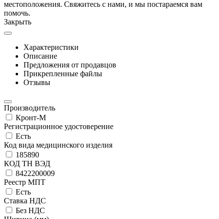
местоположения. Свяжитесь с нами, и мы постараемся вам
помочь.
Закрыть
Характеристики
Описание
Предложения от продавцов
Прикрепленные файлы
Отзывы
Производитель
Кронт-М
Регистрационное удостоверение
Есть
Код вида медицинского изделия
185890
КОД ТН ВЭД
8422200009
Реестр МПТ
Есть
Ставка НДС
Без НДС