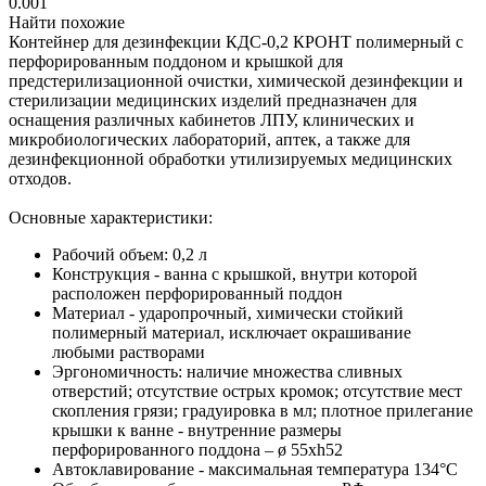
0.001
Найти похожие
Контейнер для дезинфекции КДС-0,2 КРОНТ полимерный с
перфорированным поддоном и крышкой для
предстерилизационной очистки, химической дезинфекции и
стерилизации медицинских изделий предназначен для
оснащения различных кабинетов ЛПУ, клинических и
микробиологических лабораторий, аптек, а также для
дезинфекционной обработки утилизируемых медицинских
отходов.
Основные характеристики:
Рабочий объем: 0,2 л
Конструкция - ванна с крышкой, внутри которой
расположен перфорированный поддон
Материал - ударопрочный, химически стойкий
полимерный материал, исключает окрашивание
любыми растворами
Эргономичность: наличие множества сливных
отверстий; отсутствие острых кромок; отсутствие мест
скопления грязи; градуировка в мл; плотное прилегание
крышки к ванне - внутренние размеры
перфорированного поддона – ø 55хh52
Автоклавирование - максимальная температура 134°С