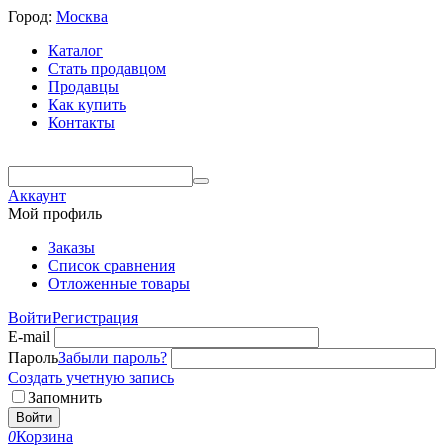
Город:
Москва
Каталог
Стать продавцом
Продавцы
Как купить
Контакты
Аккаунт
Мой профиль
Заказы
Список сравнения
Отложенные товары
Войти
Регистрация
E-mail
Пароль
Забыли пароль?
Создать учетную запись
Запомнить
Войти
0
Корзина