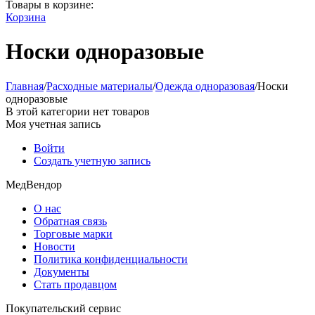
Товары в корзине:
Корзина
Носки одноразовые
Главная
/
Расходные материалы
/
Одежда одноразовая
/
Носки
одноразовые
В этой категории нет товаров
Моя учетная запись
Войти
Создать учетную запись
МедВендор
О нас
Обратная связь
Торговые марки
Новости
Политика конфиденциальности
Документы
Стать продавцом
Покупательский сервис