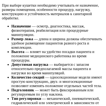
При выборе кушетки необходимо учитывать ее назначение,
размеры помещения, особенности процедур, нагрузку,
конструкцию и устойчивость материалов к санитарной
обработке.
Назначение
— осмотр, диагностика, массаж,
физиотерапия, реабилитация или процедурные
манипуляции.
Размер ложа
— длина и ширина должны обеспечивать
удобное размещение пациентов разного роста и
комплекции.
Высота
— влияет на удобство посадки пациента и
положение медицинского работника во время
процедуры.
Допустимая нагрузка
— выбирается с запасом
относительно предполагаемой массы пациента и
нагрузки во время манипуляций.
Количество секций
— односекционные модели имеют
простую конструкцию, двух- и многосекционные
позволяют изменять положение отдельных частей тела.
Подголовник
— может быть фиксированным или
регулируемым по углу наклона.
Тип регулировки
— механический, пневматический,
гидравлический или электрический в зависимости от