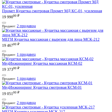
Промет
Кушетка смотровая Промет МД КС-01, усиленная
00
₽
19 990
2 продавца
Продают:
МЕГИ
Кушетка массажная с вырезом для лица МСК-212
00
₽
19 467
1 продавец
Продают:
МедИнжиниринг
Кушетка массажная КСМ-02
00
₽
19 373
1 продавец
Продают:
МедИнжиниринг
Кушетка смотровая КСМ-01
00
₽
19 051
2 продавца
Продают:
МЕГИ
Кушетка усиленная МСК-217