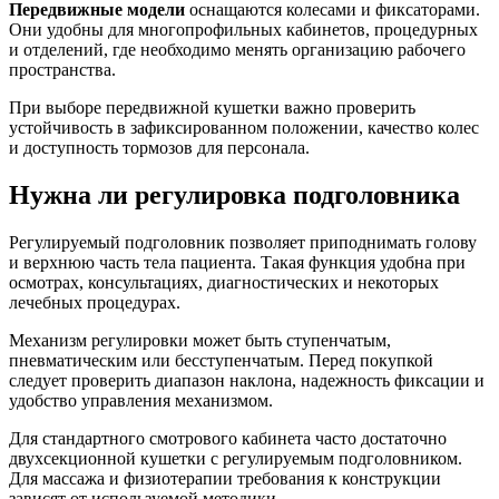
Передвижные модели
оснащаются колесами и фиксаторами.
Они удобны для многопрофильных кабинетов, процедурных
и отделений, где необходимо менять организацию рабочего
пространства.
При выборе передвижной кушетки важно проверить
устойчивость в зафиксированном положении, качество колес
и доступность тормозов для персонала.
Нужна ли регулировка подголовника
Регулируемый подголовник позволяет приподнимать голову
и верхнюю часть тела пациента. Такая функция удобна при
осмотрах, консультациях, диагностических и некоторых
лечебных процедурах.
Механизм регулировки может быть ступенчатым,
пневматическим или бесступенчатым. Перед покупкой
следует проверить диапазон наклона, надежность фиксации и
удобство управления механизмом.
Для стандартного смотрового кабинета часто достаточно
двухсекционной кушетки с регулируемым подголовником.
Для массажа и физиотерапии требования к конструкции
зависят от используемой методики.