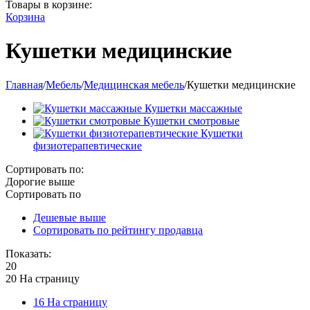
Товары в корзине:
Корзина
Кушетки медицинские
Главная
/
Мебель
/
Медицинская мебель
/
Кушетки медицинские
Кушетки массажные
Кушетки смотровые
Кушетки
физиотерапевтические
Сортировать по:
Дорогие выше
Сортировать по
Дешевые выше
Сортировать по рейтингу продавца
Показать:
20
20 На страницу
16 На страницу