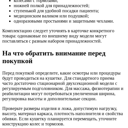
колесами с тормозами;
нижней полкой для принадлежностей;
ступенькой для удобной посадки пациента;
медицинским валиком или подушкой;
одноразовыми простынями и защитными чехлами.
Комплектацию следует уточнять в карточке конкретного
товара: одинаковые по внешнему виду модели могут
поставляться с разным набором принадлежностей.
На что обратить внимание перед
покупкой
Перед покупкой определите, какие осмотры или процедуры
будут проводиться на кушетке. Для стандартного приема
часто достаточно стационарной двухсекционной модели с
регулируемым подголовником. Для массажа, физиотерапии и
реабилитации могут потребоваться увеличенная ширина,
регулировка высоты и дополнительные секции.
Проверьте размеры изделия и ложа, допустимую нагрузку,
высоту, материал каркаса, плотность наполнителя и свойства
обивки. Если кушетку планируется перемещать, уточните
конструкцию колес и тормозов.