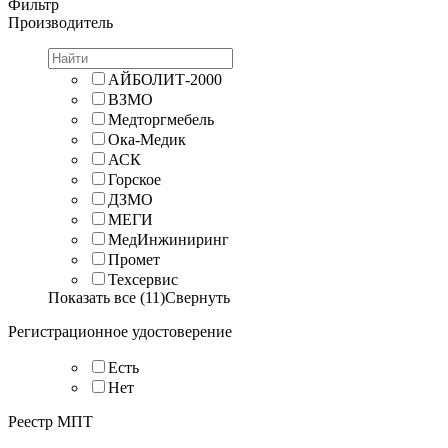
Фильтр
Производитель
АЙБОЛИТ-2000
ВЗМО
Медторгмебель
Ока-Медик
АСК
Горское
ДЗМО
МЕГИ
МедИнжиниринг
Промет
Техсервис
Показать все (11)
Свернуть
Регистрационное удостоверение
Есть
Нет
Реестр МПТ