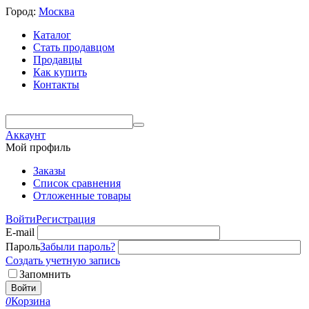
Город:
Москва
Каталог
Стать продавцом
Продавцы
Как купить
Контакты
Аккаунт
Мой профиль
Заказы
Список сравнения
Отложенные товары
Войти
Регистрация
E-mail
Пароль
Забыли пароль?
Создать учетную запись
Запомнить
Войти
0
Корзина