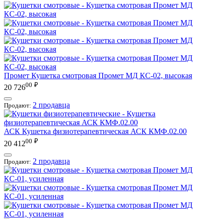
Промет
Кушетка смотровая Промет МД КС-02, высокая
00
₽
20 726
2 продавца
Продают:
АСК
Кушетка физиотерапевтическая АСК КМФ.02.00
00
₽
20 412
2 продавца
Продают: