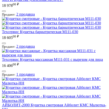
00
₽
18 978
2 продавца
Продают:
Техсервис
Кушетка бариатрическая М111-030
00
₽
18 605
2 продавца
Продают:
Техсервис
Кушетка массажная М111-031 с вырезом для лица
00
₽
16 406
1 продавец
Продают:
АЙБОЛИТ-2000
Кушетка смотровая Айболит КМС Малютка-