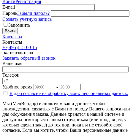
Войти
Регистрация
E-mail
Пароль
Забыли пароль?
Создать учетную запись
Запомнить
Войти
Контакты
Контакты
+7(495)115-00-15
Пн-Пт: 9:00-18:00
Заказать обратный звонок
Ваше имя
Телефон
Удобное время
-
Я даю согласие на
обработку моих персональных данных.
Мы (МедВендор) используем ваши данные, чтобы
впоследствии связаться с Вами по поводу Вашего запроса или
для обсуждения заказа. Данные хранятся в нашей системе и
доступны некоторым нашим сотрудникам (или продавцам, у
которых сделан заказ) до тех пор, пока вы не отзовёте своё
согласие. Если вы хотите, чтобы Ваши персональные данные