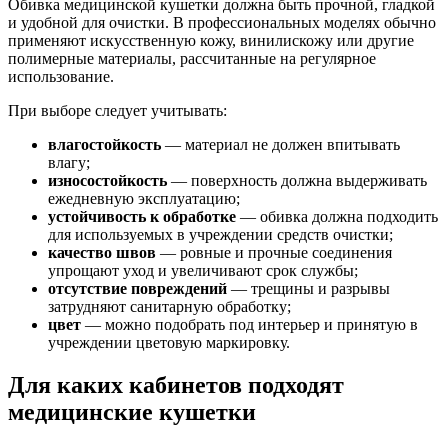
Обивка медицинской кушетки должна быть прочной, гладкой
и удобной для очистки. В профессиональных моделях обычно
применяют искусственную кожу, винилискожу или другие
полимерные материалы, рассчитанные на регулярное
использование.
При выборе следует учитывать:
влагостойкость
— материал не должен впитывать
влагу;
износостойкость
— поверхность должна выдерживать
ежедневную эксплуатацию;
устойчивость к обработке
— обивка должна подходить
для используемых в учреждении средств очистки;
качество швов
— ровные и прочные соединения
упрощают уход и увеличивают срок службы;
отсутствие повреждений
— трещины и разрывы
затрудняют санитарную обработку;
цвет
— можно подобрать под интерьер и принятую в
учреждении цветовую маркировку.
Для каких кабинетов подходят
медицинские кушетки