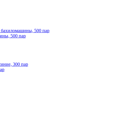
ины, 500 пар
пар