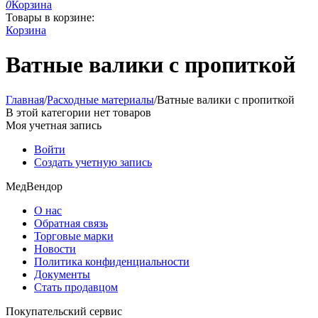
0
Корзина
Товары в корзине:
Корзина
Ватные валики с пропиткой
Главная
/
Расходные материалы
/
Ватные валики с пропиткой
В этой категории нет товаров
Моя учетная запись
Войти
Создать учетную запись
МедВендор
О нас
Обратная связь
Торговые марки
Новости
Политика конфиденциальности
Документы
Стать продавцом
Покупательский сервис