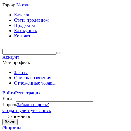
Город:
Москва
Каталог
Стать продавцом
Продавцы
Как купить
Контакты
Аккаунт
Мой профиль
Заказы
Список сравнения
Отложенные товары
Войти
Регистрация
E-mail
Пароль
Забыли пароль?
Создать учетную запись
Запомнить
Войти
0
Корзина