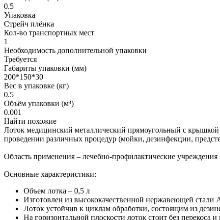
0.5
Упаковка
Стрейч плёнка
Кол-во транспортных мест
1
Необходимость дополнительной упаковки
Требуется
Габариты упаковки (мм)
200*150*30
Вес в упаковке (кг)
0.5
Объём упаковки (м³)
0.001
Найти похожие
Лоток медицинский металлический прямоугольный с крышкой 
проведении различных процедур (мойки, дезинфекции, предсте
Область применения – лечебно-профилактические учреждения 
Основные характеристики:
Объем лотка – 0,5 л
Изготовлен из высококачественной нержавеющей стали A
Лоток устойчив к циклам обработки, состоящим из дези
На горизонтальной плоскости лоток стоит без перекоса и