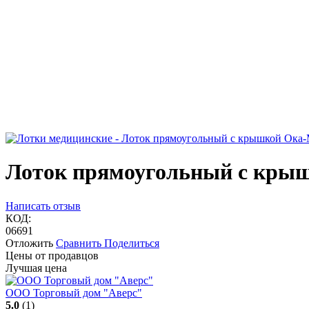
Лоток прямоугольный с кры
Написать отзыв
КОД:
06691
Отложить
Сравнить
Поделиться
Цены от продавцов
Лучшая цена
ООО Торговый дом "Аверс"
5.0
(1)