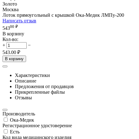
Золото
Москва
Лоток прямоугольный с крышкой Ока-Медик ЛМПу-200
Написать отзыв
00
₽
543
В корзину
Кол-во:
+
−
543.00
₽
В корзину
Характеристики
Описание
Предложения от продавцов
Прикрепленные файлы
Отзывы
Производитель
Ока-Медик
Регистрационное удостоверение
Есть
Код вида медицинского изделия