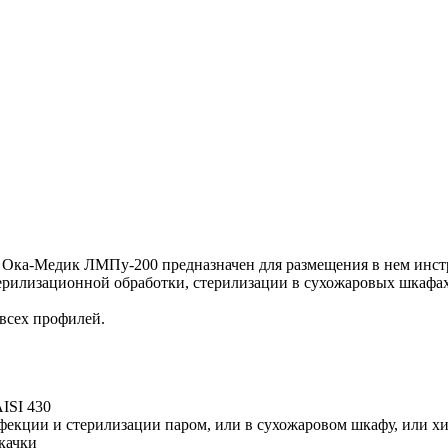
Ока-Медик ЛМПу-200 предназначен для размещения в нем инстр
рилизационной обработки, стерилизации в сухожаровых шкафах 
всех профилей.
ISI 430
нфекции и стерилизации паром, или в сухожаровом шкафу, или 
 качки