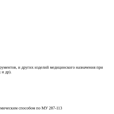
ументов, и других изделий медицинского назначения при
и др).
химическим способом по МУ 287-113