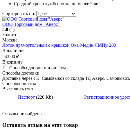
Средний срок службы лотка не менее 5 лет
Сортировать по:
ООО Торговый дом "Аверс"
5.0
(1)
Золото
Москва
Лоток прямоугольный с крышкой Ока-Медик ЛМПу-200
В наличии
543.00
₽
В корзину
Способы доставки и оплаты
Способы доставки
Доставка через ТК, Самовывоз со склада ТД Аверс, Самовывоз
Способы оплаты
Выставить счет
Паспорт
(226 Kb)
Регистрационное удос
Отзывы не найдены
Оставить отзыв на этот товар