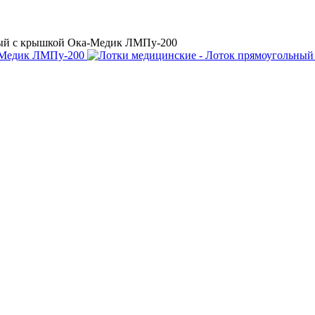
ый с крышкой Ока-Медик ЛМПу-200