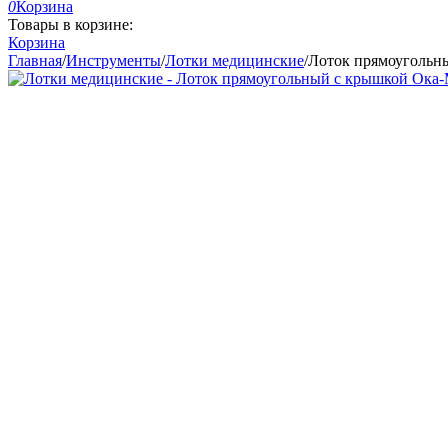
0
Корзина
Товары в корзине:
Корзина
Главная
/
Инструменты
/
Лотки медицинские
/
Лоток прямоугольн