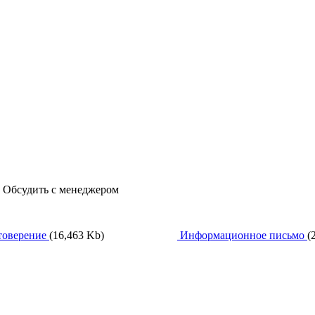
, Обсудить с менеджером
товерение
(16,463 Kb)
Информационное письмо
(