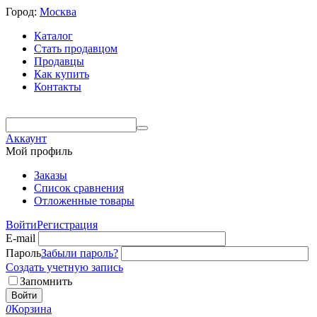
Город:
Москва
Каталог
Стать продавцом
Продавцы
Как купить
Контакты
Аккаунт
Мой профиль
Заказы
Список сравнения
Отложенные товары
Войти
Регистрация
E-mail
Пароль
Забыли пароль?
Создать учетную запись
Запомнить
Войти
0
Корзина