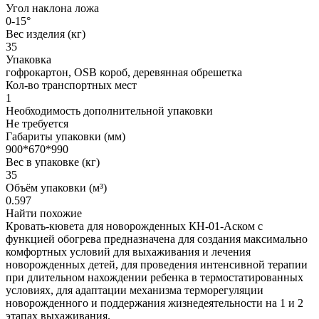
Угол наклона ложа
0-15°
Вес изделия (кг)
35
Упаковка
гофрокартон, OSB короб, деревянная обрешетка
Кол-во транспортных мест
1
Необходимость дополнительной упаковки
Не требуется
Габариты упаковки (мм)
900*670*990
Вес в упаковке (кг)
35
Объём упаковки (м³)
0.597
Найти похожие
Кровать-кювета для новорожденных КН-01-Аском с
функцией обогрева предназначена для создания максимально
комфортных условий для выхаживания и лечения
новорожденных детей, для проведения интенсивной терапии
при длительном нахождении ребенка в термостатированных
условиях, для адаптации механизма терморегуляции
новорожденного и поддержания жизнедеятельности на 1 и 2
этапах выхаживания.