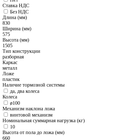
Ставка НДС
Без НДС
Длина (мм)
830
Ширина (мм)
575
Высота (мм)
1505
Тип конструкции
разборная
Каркас
металл
Ложе
пластик
Наличие тормозной системы
да, два колеса
Колеса
ø100
Механизм наклона ложа
винтовой механизм
Номинальная суммарная нагрузка (кг)
10
Высота от пола до ложа (мм)
660