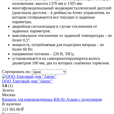
положениях: высота 1370 мм и 1505 мм.
многофункциональный жидкокристаллический дисплей
(диагональ дисплея – 4 дюйма) на блоке управления, на
котором отображаются все текущие и заданные
параметры.
аварийная сигнализация в случае отклонения от
заданных параметров.
максимальное отклонение от заданной температуры – не
более 0,5°.
мощность, потребляемая для подогрева матраца – не
более 60 Вт.
напряжение питания – 220 В, 50Гц.
устанавливается на самоориентирующиеся колеса
диаметром 100 мм, два из которых снабжены тормозом.
Сортировать по:
ООО Торговый дом "Аверс"
5.0
(1)
Золото
Москва
Кровать для новорожденных КН-01-Аском с подогревом
В наличии
113 501.00
₽