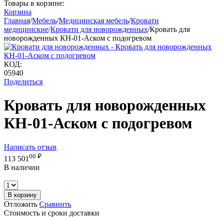
Товары в корзине:
Корзина
Главная
/
Мебель
/
Медицинская мебель
/
Кровати
медицинские
/
Кровати для новорожденных
/
Кровать для
новорожденных КН-01-Аском с подогревом
КОД:
05940
Поделиться
Кровать для новорожденных
КН-01-Аском с подогревом
Написать отзыв
00
₽
113 501
В наличии
В корзину
Отложить
Сравнить
Стоимость и сроки доставки