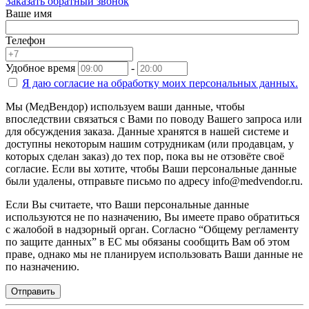
Заказать обратный звонок
Ваше имя
Телефон
Удобное время
-
Я даю согласие на
обработку моих персональных данных.
Мы (МедВендор) используем ваши данные, чтобы
впоследствии связаться с Вами по поводу Вашего запроса или
для обсуждения заказа. Данные хранятся в нашей системе и
доступны некоторым нашим сотрудникам (или продавцам, у
которых сделан заказ) до тех пор, пока вы не отзовёте своё
согласие. Если вы хотите, чтобы Ваши персональные данные
были удалены, отправьте письмо по адресу info@medvendor.ru.
Если Вы считаете, что Ваши персональные данные
используются не по назначению, Вы имеете право обратиться
с жалобой в надзорный орган. Согласно “Общему регламенту
по защите данных” в ЕС мы обязаны сообщить Вам об этом
праве, однако мы не планируем использовать Ваши данные не
по назначению.
Отправить