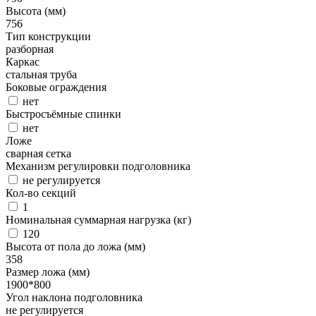
Высота (мм)
756
Тип конструкции
разборная
Каркас
стальная труба
Боковые ограждения
нет
Быстросъёмные спинки
нет
Ложе
сварная сетка
Механизм регулировки подголовника
не регулируется
Кол-во секций
1
Номинальная суммарная нагрузка (кг)
120
Высота от пола до ложа (мм)
358
Размер ложа (мм)
1900*800
Угол наклона подголовника
не регулируется