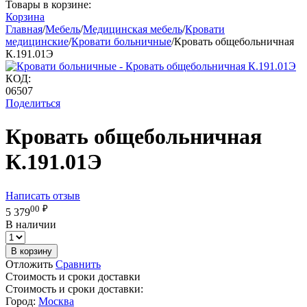
Товары в корзине:
Корзина
Главная
/
Мебель
/
Медицинская мебель
/
Кровати
медицинские
/
Кровати больничные
/
Кровать общебольничная
К.191.01Э
КОД:
06507
Поделиться
Кровать общебольничная
К.191.01Э
Написать отзыв
00
₽
5 379
В наличии
В корзину
Отложить
Сравнить
Стоимость и сроки доставки
Стоимость и сроки доставки:
Город:
Москва