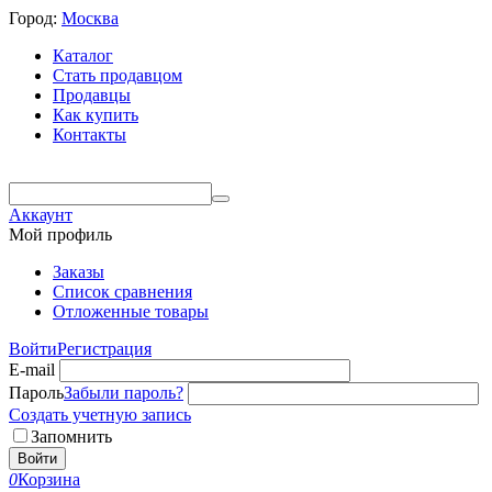
Город:
Москва
Каталог
Стать продавцом
Продавцы
Как купить
Контакты
Аккаунт
Мой профиль
Заказы
Список сравнения
Отложенные товары
Войти
Регистрация
E-mail
Пароль
Забыли пароль?
Создать учетную запись
Запомнить
Войти
0
Корзина