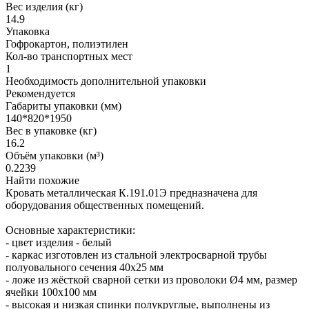
Вес изделия (кг)
14.9
Упаковка
Гофрокартон, полиэтилен
Кол-во транспортных мест
1
Необходимость дополнительной упаковки
Рекомендуется
Габариты упаковки (мм)
140*820*1950
Вес в упаковке (кг)
16.2
Объём упаковки (м³)
0.2239
Найти похожие
Кровать металлическая К.191.01Э предназначена для
оборудования общественных помещений.
Основные характеристики:
- цвет изделия - белый
- каркас изготовлен из стальной электросварной трубы
полуовального сечения 40х25 мм
- ложе из жёсткой сварной сетки из проволоки Ø4 мм, размер
ячейки 100x100 мм
- высокая и низкая спинки полукруглые, выполнены из