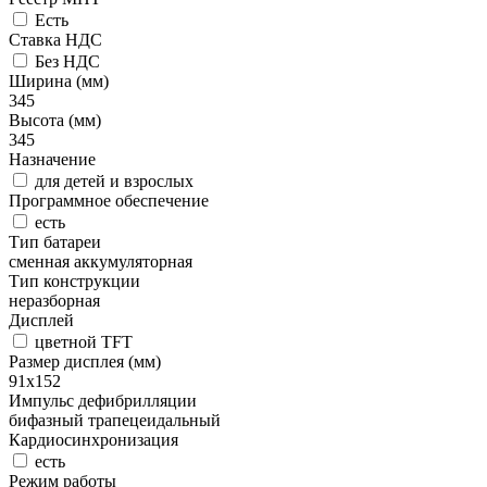
Есть
Ставка НДС
Без НДС
Ширина (мм)
345
Высота (мм)
345
Назначение
для детей и взрослых
Программное обеспечение
есть
Тип батареи
сменная аккумуляторная
Тип конструкции
неразборная
Дисплей
цветной TFT
Размер дисплея (мм)
91х152
Импульс дефибрилляции
бифазный трапецеидальный
Кардиосинхронизация
есть
Режим работы