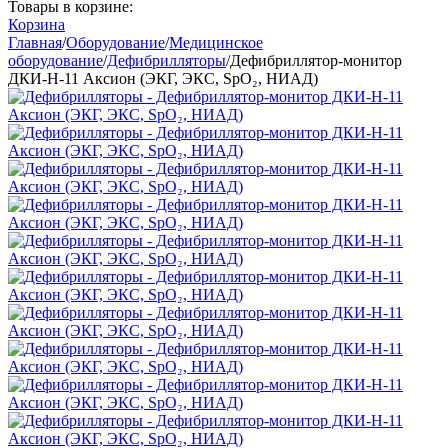
Товары в корзине:
Корзина
Главная
/
Оборудование
/
Медицинское
оборудование
/
Дефибрилляторы
/
Дефибриллятор-монитор
ДКИ-Н-11 Аксион (ЭКГ, ЭКС, SpO₂, НИАД)