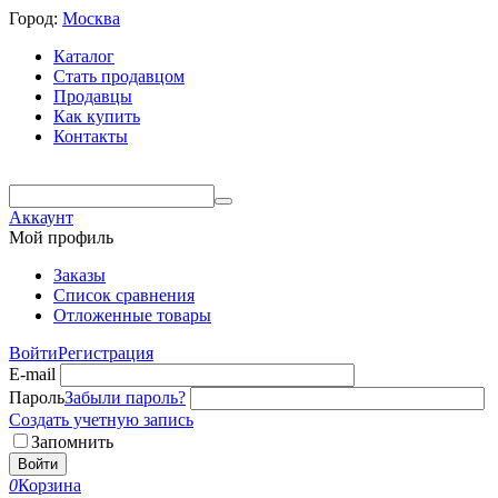
Город:
Москва
Каталог
Стать продавцом
Продавцы
Как купить
Контакты
Аккаунт
Мой профиль
Заказы
Список сравнения
Отложенные товары
Войти
Регистрация
E-mail
Пароль
Забыли пароль?
Создать учетную запись
Запомнить
Войти
0
Корзина