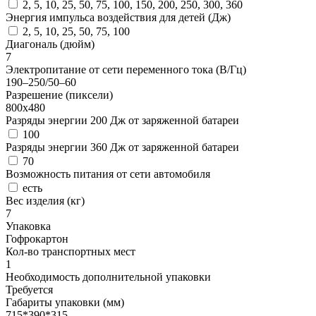
2, 5, 10, 25, 50, 75, 100, 150, 200, 250, 300, 360
Энергия импульса воздействия для детей (Дж)
2, 5, 10, 25, 50, 75, 100
Диагональ (дюйм)
7
Электропитание от сети переменного тока (В/Гц)
190–250/50–60
Разрешение (пиксели)
800x480
Разряды энергии 200 Дж от заряженной батареи
100
Разряды энергии 360 Дж от заряженной батареи
70
Возможность питания от сети автомобиля
есть
Вес изделия (кг)
7
Упаковка
Гофрокартон
Кол-во транспортных мест
1
Необходимость дополнительной упаковки
Требуется
Габариты упаковки (мм)
715*390*315