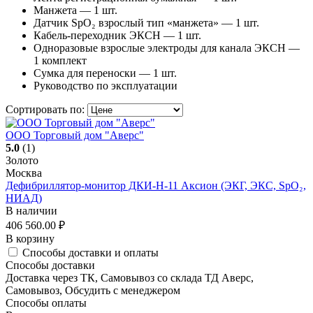
Манжета — 1 шт.
Датчик SpO₂ взрослый тип «манжета» — 1 шт.
Кабель-переходник ЭКСН — 1 шт.
Одноразовые взрослые электроды для канала ЭКСН —
1 комплект
Сумка для переноски — 1 шт.
Руководство по эксплуатации
Сортировать по:
ООО Торговый дом "Аверс"
5.0
(1)
Золото
Москва
Дефибриллятор-монитор ДКИ-Н-11 Аксион (ЭКГ, ЭКС, SpO₂,
НИАД)
В наличии
406 560.00
₽
В корзину
Способы доставки и оплаты
Способы доставки
Доставка через ТК, Самовывоз со склада ТД Аверс,
Самовывоз, Обсудить с менеджером
Способы оплаты