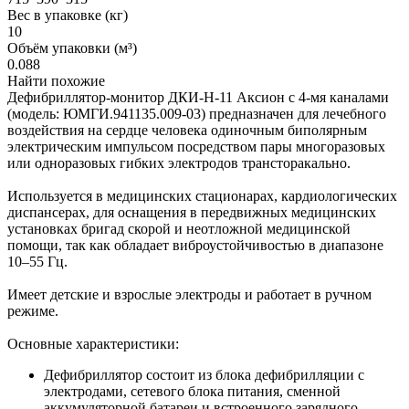
Вес в упаковке (кг)
10
Объём упаковки (м³)
0.088
Найти похожие
Дефибриллятор-монитор ДКИ-Н-11 Аксион с 4-мя каналами
(модель: ЮМГИ.941135.009-03) предназначен для лечебного
воздействия на сердце человека одиночным биполярным
электрическим импульсом посредством пары многоразовых
или одноразовых гибких электродов трансторакально.
Используется в медицинских стационарах, кардиологических
диспансерах, для оснащения в передвижных медицинских
установках бригад скорой и неотложной медицинской
помощи, так как обладает виброустойчивостью в диапазоне
10–55 Гц.
Имеет детские и взрослые электроды и работает в ручном
режиме.
Основные характеристики:
Дефибриллятор состоит из блока дефибрилляции с
электродами, сетевого блока питания, сменной
аккумуляторной батареи и встроенного зарядного