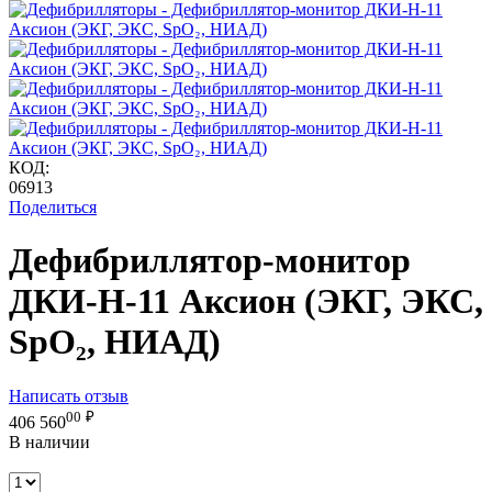
КОД:
06913
Поделиться
Дефибриллятор-монитор
ДКИ-Н-11 Аксион (ЭКГ, ЭКС,
SpO₂, НИАД)
Написать отзыв
00
₽
406 560
В наличии