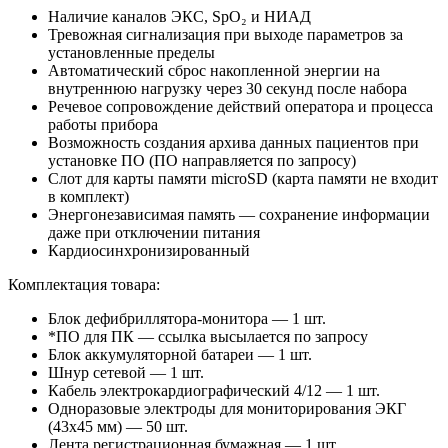
Наличие каналов ЭКС, SpO₂ и НИАД
Тревожная сигнализация при выходе параметров за
установленные пределы
Автоматический сброс накопленной энергии на
внутреннюю нагрузку через 30 секунд после набора
Речевое сопровождение действий оператора и процесса
работы прибора
Возможность создания архива данных пациентов при
установке ПО (ПО направляется по запросу)
Слот для карты памяти microSD (карта памяти не входит
в комплект)
Энергонезависимая память — сохранение информации
даже при отключении питания
Кардиосинхронизированный
Комплектация товара:
Блок дефибриллятора-монитора — 1 шт.
*ПО для ПК — ссылка высылается по запросу
Блок аккумуляторной батареи — 1 шт.
Шнур сетевой — 1 шт.
Кабель электрокардиографический 4/12 — 1 шт.
Одноразовые электроды для мониторирования ЭКГ
(43x45 мм) — 50 шт.
Лента регистрационная бумажная — 1 шт.