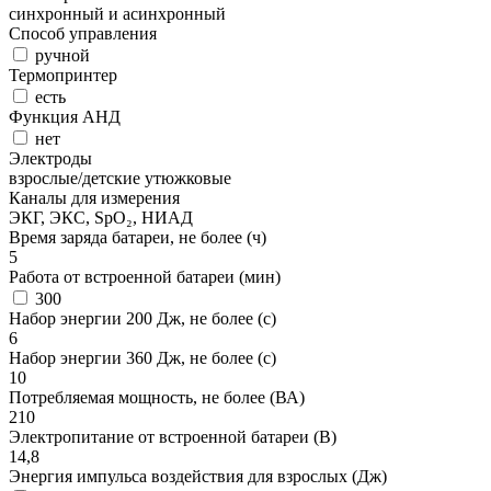
синхронный и асинхронный
Способ управления
ручной
Термопринтер
есть
Функция АНД
нет
Электроды
взрослые/детские утюжковые
Каналы для измерения
ЭКГ, ЭКС, SpO₂, НИАД
Время заряда батареи, не более (ч)
5
Работа от встроенной батареи (мин)
300
Набор энергии 200 Дж, не более (с)
6
Набор энергии 360 Дж, не более (с)
10
Потребляемая мощность, не более (ВА)
210
Электропитание от встроенной батареи (В)
14,8
Энергия импульса воздействия для взрослых (Дж)