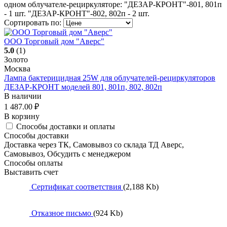
одном облучателе-рециркуляторе: "ДЕЗАР-КРОНТ"-801, 801п
- 1 шт. "ДЕЗАР-КРОНТ"-802, 802п - 2 шт.
Сортировать по:
ООО Торговый дом "Аверс"
5.0
(1)
Золото
Москва
Лампа бактерицидная 25W для облучателей-рециркуляторов
ДЕЗАР-КРОНТ моделей 801, 801п, 802, 802п
В наличии
1 487.00
₽
В корзину
Способы доставки и оплаты
Способы доставки
Доставка через ТК, Самовывоз со склада ТД Аверс,
Самовывоз, Обсудить с менеджером
Способы оплаты
Выставить счет
Сертификат соответствия
(2,188 Kb)
Отказное письмо
(924 Kb)