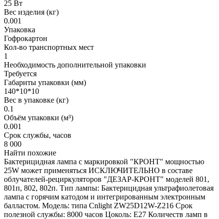
25 Вт
Вес изделия (кг)
0.001
Упаковка
Гофрокартон
Кол-во транспортных мест
1
Необходимость дополнительной упаковки
Требуется
Габариты упаковки (мм)
140*10*10
Вес в упаковке (кг)
0.1
Объём упаковки (м³)
0.001
Срок службы, часов
8 000
Найти похожие
Бактерицидная лампа с маркировкой "КРОНТ" мощностью
25W может применяться ИСКЛЮЧИТЕЛЬНО в составе
облучателей-рециркуляторов "ДЕЗАР-КРОНТ" моделей 801,
801п, 802, 802п. Тип лампы: Бактерицидная ультрафиолетовая
лампа с горячим катодом и интегрированным электронным
балластом. Модель: типа Cnlight ZW25D12W-Z216 Срок
полезной службы: 8000 часов Цоколь: Е27 Количеств ламп в