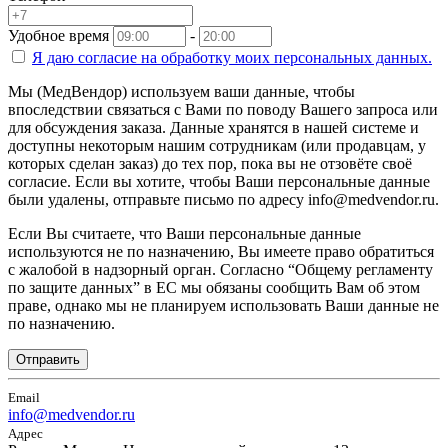
Удобное время
-
Я даю согласие на
обработку моих персональных данных.
Мы (МедВендор) используем ваши данные, чтобы
впоследствии связаться с Вами по поводу Вашего запроса или
для обсуждения заказа. Данные хранятся в нашей системе и
доступны некоторым нашим сотрудникам (или продавцам, у
которых сделан заказ) до тех пор, пока вы не отзовёте своё
согласие. Если вы хотите, чтобы Ваши персональные данные
были удалены, отправьте письмо по адресу info@medvendor.ru.
Если Вы считаете, что Ваши персональные данные
используются не по назначению, Вы имеете право обратиться
с жалобой в надзорный орган. Согласно “Общему регламенту
по защите данных” в ЕС мы обязаны сообщить Вам об этом
праве, однако мы не планируем использовать Ваши данные не
по назначению.
Отправить
Email
info@medvendor.ru
Адрес