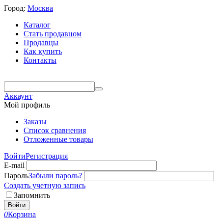
Город:
Москва
Каталог
Стать продавцом
Продавцы
Как купить
Контакты
Аккаунт
Мой профиль
Заказы
Список сравнения
Отложенные товары
Войти
Регистрация
E-mail
Пароль
Забыли пароль?
Создать учетную запись
Запомнить
Войти
0
Корзина