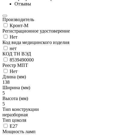
Отзывы
Производитель
Кронт-М
Регистрационное удостоверение
Нет
Код вида медицинского изделия
нет
КОД ТН ВЭД
8539490000
Реестр МПТ
Нет
Длина (мм)
138
Ширина (мм)
5
Высота (мм)
5
Тип конструкции
неразборная
Тип цоколя
Е27
Мощность ламп