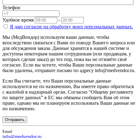
Телефон
Удобное время
-
Я даю согласие на
обработку моих персональных данных.
Мы (МедВендор) используем ваши данные, чтобы
впоследствии связаться с Вами по поводу Вашего запроса или
для обсуждения заказа. Данные хранятся в нашей системе и
доступны некоторым нашим сотрудникам (или продавцам, у
которых сделан заказ) до тех пор, пока вы не отзовёте своё
согласие. Если вы хотите, чтобы Ваши персональные данные
были удалены, отправьте письмо по адресу info@medvendor.ru.
Если Вы считаете, что Ваши персональные данные
используются не по назначению, Вы имеете право обратиться
с жалобой в надзорный орган. Согласно “Общему регламенту
по защите данных” в ЕС мы обязаны сообщить Вам об этом
праве, однако мы не планируем использовать Ваши данные не
по назначению.
Отправить
Email
info@medvendor.ru