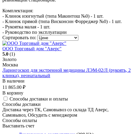
Комплектация:
- Клинок изогнутый (типа Макинтош №0) - 1 шт.
- Клинок прямой (типа Висконсин Форреджер №0) - 1 шт.
- Рукоятка малая - 1 шт.
- Руководство по эксплуатации
Сортировать по:
ООО Торговый дом "Аверс"
5.0
(1)
Золото
Москва
Ларингоскоп для экстренной медицины ЛЭМ-02/Л (рукоять, 2
клинка), неонатальный
В наличии
11 865.00
₽
В корзину
Способы доставки и оплаты
Способы доставки
Доставка через ТК, Самовывоз со склада ТД Аверс,
Самовывоз, Обсудить с менеджером
Способы оплаты
Выставить счет