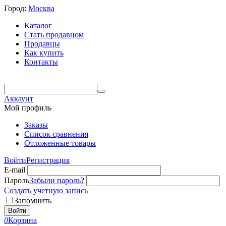
Город:
Москва
Каталог
Стать продавцом
Продавцы
Как купить
Контакты
Аккаунт
Мой профиль
Заказы
Список сравнения
Отложенные товары
Войти
Регистрация
E-mail
Пароль
Забыли пароль?
Создать учетную запись
Запомнить
Войти
0
Корзина