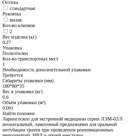
Оптика
стандартная
Рукоятка
малая
Кол-во клинков
2
Вес изделия (кг)
0.27
Упаковка
Полиэтилен
Кол-во транспортных мест
1
Необходимость дополнительной упаковки
Требуется
Габариты упаковки (мм)
180*80*35
Вес в упаковке (кг)
0.6
Объём упаковки (м³)
0.001
Найти похожие
Ларингоскоп для экстренной медицины серии ЛЭМ-02/Л
неонатальный, лампочный предназначен для оральной
интубации трахеи при проведении реанимационных
мероприятий, ИВЛ и общей анестезии.