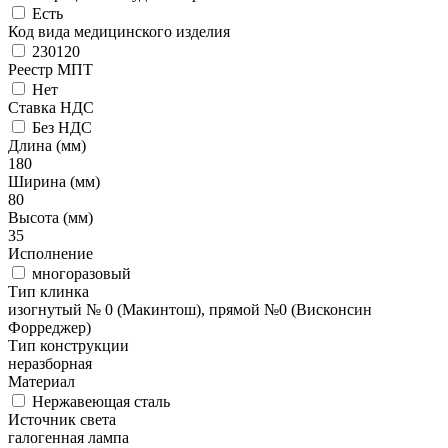
Есть
Код вида медицинского изделия
230120
Реестр МПТ
Нет
Ставка НДС
Без НДС
Длина (мм)
180
Ширина (мм)
80
Высота (мм)
35
Исполнение
многоразовый
Тип клинка
изогнутый № 0 (Maкинтош), прямой №0 (Висконсин
Форреджер)
Тип конструкции
неразборная
Материал
Нержавеющая сталь
Источник света
галогенная лампа