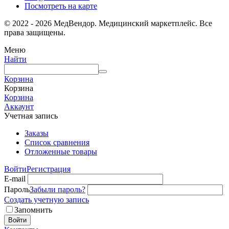
Посмотреть на карте
© 2022 - 2026 МедВендор. Медицинский маркетплейс. Все
права защищены.
Меню
Найти
Корзина
Корзина
Корзина
Аккаунт
Учетная запись
Заказы
Список сравнения
Отложенные товары
Войти
Регистрация
E-mail
Пароль
Забыли пароль?
Создать учетную запись
Запомнить
Войти