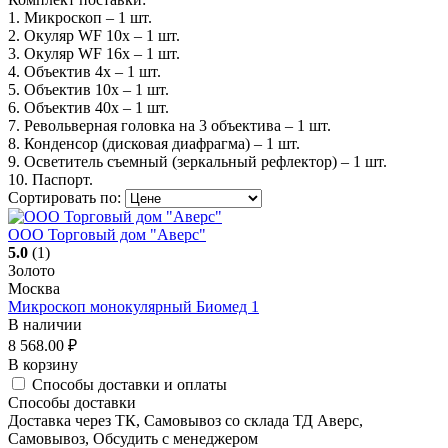
1. Микроскоп – 1 шт.
2. Окуляр WF 10х – 1 шт.
3. Окуляр WF 16х – 1 шт.
4. Объектив 4х – 1 шт.
5. Объектив 10х – 1 шт.
6. Объектив 40х – 1 шт.
7. Револьверная головка на 3 объектива – 1 шт.
8. Конденсор (дисковая диафрагма) – 1 шт.
9. Осветитель съемный (зеркальный рефлектор) – 1 шт.
10. Паспорт.
Сортировать по:
ООО Торговый дом "Аверс"
5.0
(1)
Золото
Москва
Микроскоп монокулярный Биомед 1
В наличии
8 568.00
₽
В корзину
Способы доставки и оплаты
Способы доставки
Доставка через ТК, Самовывоз со склада ТД Аверс,
Самовывоз, Обсудить с менеджером