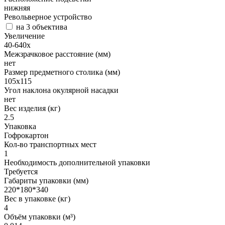
нижняя
Револьверное устройство
на 3 объектива
Увеличение
40-640х
Межзрачковое расстояние (мм)
нет
Размер предметного столика (мм)
105х115
Угол наклона окулярной насадки
нет
Вес изделия (кг)
2.5
Упаковка
Гофрокартон
Кол-во транспортных мест
1
Необходимость дополнительной упаковки
Требуется
Габариты упаковки (мм)
220*180*340
Вес в упаковке (кг)
4
Объём упаковки (м³)