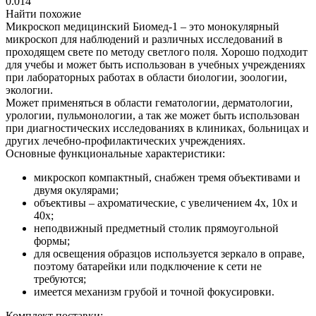
0.014
Найти похожие
Микроскоп медицинский Биомед-1 – это монокулярный
микроскоп для наблюдений и различных исследований в
проходящем свете по методу светлого поля. Хорошо подходит
для учебы и может быть использован в учебных учреждениях
при лабораторных работах в области биологии, зоологии,
экологии.
Может применяться в области гематологии, дерматологии,
урологии, пульмонологии, а так же может быть использован
при диагностических исследованиях в клиниках, больницах и
других лечебно-профилактических учреждениях.
Основные функциональные характеристики:
микроскоп компактный, снабжен тремя объективами и
двумя окулярами;
объективы – ахроматические, с увеличением 4х, 10х и
40х;
неподвижный предметный столик прямоугольной
формы;
для освещения образцов используется зеркало в оправе,
поэтому батарейки или подключение к сети не
требуются;
имеется механизм грубой и точной фокусировки.
Комплект поставки: