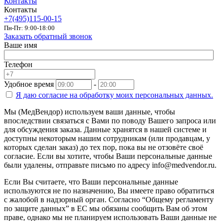
Контакты
Контакты
+7(495)115-00-15
Пн-Пт: 9:00-18:00
Заказать обратный звонок
Ваше имя
Телефон
Удобное время
-
Я даю согласие на
обработку моих персональных данных.
Мы (МедВендор) используем ваши данные, чтобы
впоследствии связаться с Вами по поводу Вашего запроса или
для обсуждения заказа. Данные хранятся в нашей системе и
доступны некоторым нашим сотрудникам (или продавцам, у
которых сделан заказ) до тех пор, пока вы не отзовёте своё
согласие. Если вы хотите, чтобы Ваши персональные данные
были удалены, отправьте письмо по адресу info@medvendor.ru.
Если Вы считаете, что Ваши персональные данные
используются не по назначению, Вы имеете право обратиться
с жалобой в надзорный орган. Согласно “Общему регламенту
по защите данных” в ЕС мы обязаны сообщить Вам об этом
праве, однако мы не планируем использовать Ваши данные не