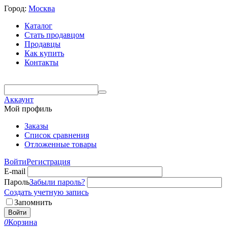
Город:
Москва
Каталог
Стать продавцом
Продавцы
Как купить
Контакты
Аккаунт
Мой профиль
Заказы
Список сравнения
Отложенные товары
Войти
Регистрация
E-mail
Пароль
Забыли пароль?
Создать учетную запись
Запомнить
Войти
0
Корзина