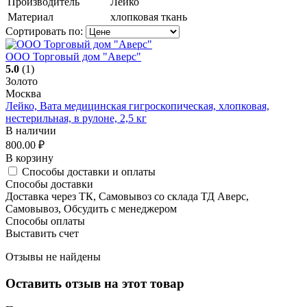
Производитель
Лейко
Материал
хлопковая ткань
Сортировать по:
ООО Торговый дом "Аверс"
5.0
(1)
Золото
Москва
Лейко, Вата медицинская гигроскопическая, хлопковая,
нестерильная, в рулоне, 2,5 кг
В наличии
800.00
₽
В корзину
Способы доставки и оплаты
Способы доставки
Доставка через ТК, Самовывоз со склада ТД Аверс,
Самовывоз, Обсудить с менеджером
Способы оплаты
Выставить счет
Отзывы не найдены
Оставить отзыв на этот товар