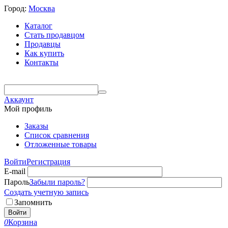
Город:
Москва
Каталог
Стать продавцом
Продавцы
Как купить
Контакты
Аккаунт
Мой профиль
Заказы
Список сравнения
Отложенные товары
Войти
Регистрация
E-mail
Пароль
Забыли пароль?
Создать учетную запись
Запомнить
Войти
0
Корзина