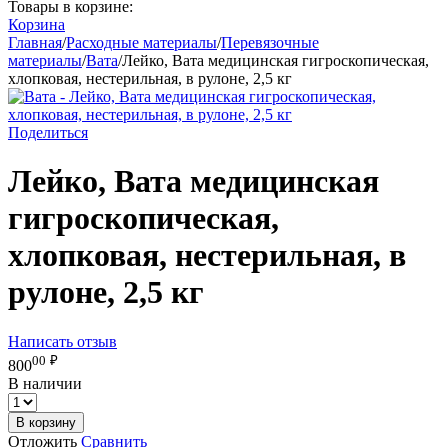
Товары в корзине:
Корзина
Главная
/
Расходные материалы
/
Перевязочные
материалы
/
Вата
/
Лейко, Вата медицинская гигроскопическая,
хлопковая, нестерильная, в рулоне, 2,5 кг
Поделиться
Лейко, Вата медицинская
гигроскопическая,
хлопковая, нестерильная, в
рулоне, 2,5 кг
Написать отзыв
00
₽
800
В наличии
В корзину
Отложить
Сравнить