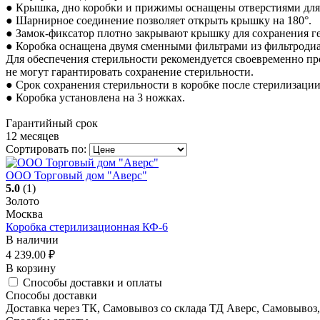
● Крышка, дно коробки и прижимы оснащены отверстиями для 
● Шарнирное соединение позволяет открыть крышку на 180°.
● Замок-фиксатор плотно закрывают крышку для сохранения г
● Коробка оснащена двумя сменными фильтрами из фильтродиа
Для обеспечения стерильности рекомендуется своевременно пр
не могут гарантировать сохранение стерильности.
● Срок сохранения стерильности в коробке после стерилизации
● Коробка установлена на 3 ножках.
Гарантийный срок
12 месяцев
Сортировать по:
ООО Торговый дом "Аверс"
5.0
(1)
Золото
Москва
Коробка стерилизационная КФ-6
В наличии
4 239.00
₽
В корзину
Способы доставки и оплаты
Способы доставки
Доставка через ТК, Самовывоз со склада ТД Аверс, Самовывоз