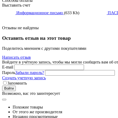
Способы оплаты
Выставить счет
Информационное письмо
(633 Kb)
ПАС
Отзывы не найдены
Оставить отзыв на этот товар
Поделитесь мнением с другими покупателями
Написать отзыв
Войдите в учётную запись, чтобы мы могли сообщить вам об о
E-mail
Пароль
Забыли пароль?
Создать учетную запись
Запомнить
Войти
Возможно, вас это заинтересует
Похожие товары
От этого же производителя
Недавно просмотренные