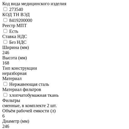
Код вида медицинского изделия
273540
КОД ТН ВЭД
8419200000
Реестр МПТ
Есть
Ставка НДС
Без НДС
Ширина (мм)
246
Высота (мм)
168
Тип конструкции
неразборная
Материал
Нержавеющая сталь
Материал фильтров
хлопчатобумажная ткань
Фильтры
сменные, в комплекте 2 шт.
Объём рабочей емкости (л)
6
Диаметр (мм)
246