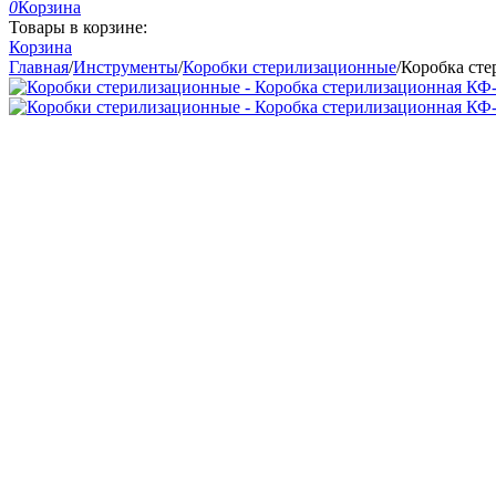
0
Корзина
Товары в корзине:
Корзина
Главная
/
Инструменты
/
Коробки стерилизационные
/
Коробка ст