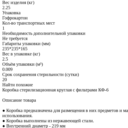
Вес изделия (кг)
2.25
Упаковка
Гофрокартон
Кол-во транспортных мест
1
Необходимость дополнительной упаковки
Не требуется
Габариты упаковки (мм)
235*235*165
Вес в упаковке (кг)
2.5
Объём упаковки (м³)
0.009
Срок сохранения стерильности (сутки)
20
Найти похожие
Коробка стерилизационная круглая с фильтрами КФ-6
Описание товара
● Коробка предназначена для размещения в них предметов и ма
использования.
● Коробка выполнены из нержавеющей стали.
● Внутренний диаметр - 219 мм