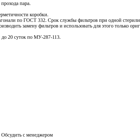
прохода пара.
ерметичности коробки.
гонали по ГОСТ 332. Срок службы фильтров при одной стерилиза
оизводить замену фильтров и использовать для этого только о
 до 20 суток по МУ-287-113.
, Обсудить с менеджером