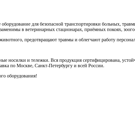
 оборудование для безопасной транспортировки больных, тра
незаменимы в ветеринарных стационарах, приёмных покоях, зоог
животного, предотвращают травмы и облегчают работу персонал
ные носилки и тележки. Вся продукция сертифицирована, устой
тавка по Москве, Санкт-Петербургу и всей России.
ого оборудования!