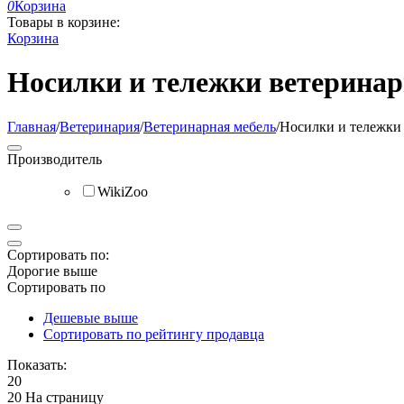
0
Корзина
Товары в корзине:
Корзина
Носилки и тележки ветерина
Главная
/
Ветеринария
/
Ветеринарная мебель
/
Носилки и тележки
Производитель
WikiZoo
Сортировать по:
Дорогие выше
Сортировать по
Дешевые выше
Сортировать по рейтингу продавца
Показать:
20
20 На страницу