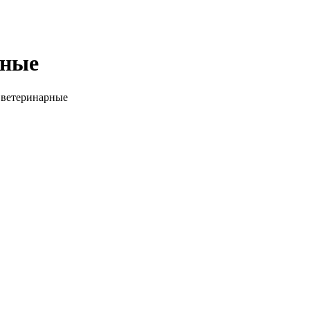
рные
 ветеринарные