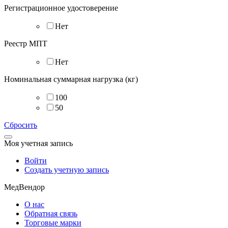
Регистрационное удостоверение
Нет
Реестр МПТ
Нет
Номинальная суммарная нагрузка (кг)
100
50
Сбросить
Моя учетная запись
Войти
Создать учетную запись
МедВендор
О нас
Обратная связь
Торговые марки