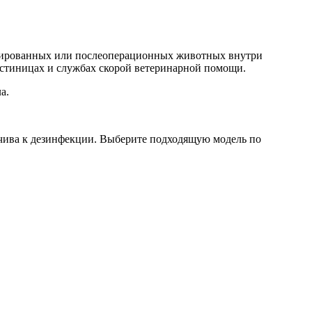
вмированных или послеоперационных животных внутри
остиницах и службах скорой ветеринарной помощи.
а.
чива к дезинфекции. Выберите подходящую модель по