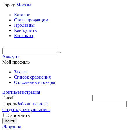
Город:
Москва
Каталог
Стать продавцом
Продавцы
Как купить
Контакты
Аккаунт
Мой профиль
Заказы
Список сравнения
Отложенные товары
Войти
Регистрация
E-mail
Пароль
Забыли пароль?
Создать учетную запись
Запомнить
Войти
0
Корзина