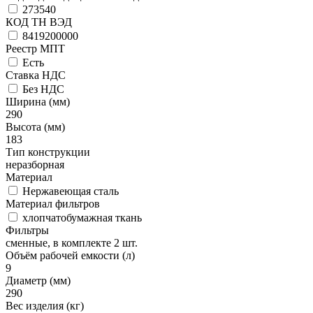
273540
КОД ТН ВЭД
8419200000
Реестр МПТ
Есть
Ставка НДС
Без НДС
Ширина (мм)
290
Высота (мм)
183
Тип конструкции
неразборная
Материал
Нержавеющая сталь
Материал фильтров
хлопчатобумажная ткань
Фильтры
сменные, в комплекте 2 шт.
Объём рабочей емкости (л)
9
Диаметр (мм)
290
Вес изделия (кг)