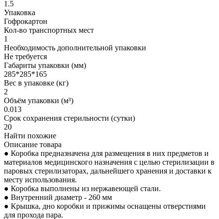
1.5
Упаковка
Гофрокартон
Кол-во транспортных мест
1
Необходимость дополнительной упаковки
Не требуется
Габариты упаковки (мм)
285*285*165
Вес в упаковке (кг)
2
Объём упаковки (м³)
0.013
Срок сохранения стерильности (сутки)
20
Найти похожие
Описание товара
● Коробка предназначена для размещения в них предметов и
материалов медицинского назначения с целью стерилизации в
паровых стерилизаторах, дальнейшего хранения и доставки к
месту использования.
● Коробка выполнены из нержавеющей стали.
● Внутренний диаметр - 260 мм
● Крышка, дно коробки и прижимы оснащены отверстиями
для прохода пара.