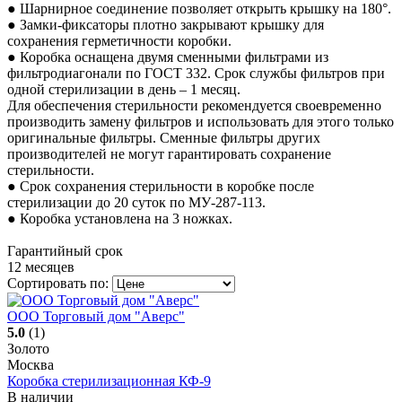
● Шарнирное соединение позволяет открыть крышку на 180°.
● Замки-фиксаторы плотно закрывают крышку для
сохранения герметичности коробки.
● Коробка оснащена двумя сменными фильтрами из
фильтродиагонали по ГОСТ 332. Срок службы фильтров при
одной стерилизации в день – 1 месяц.
Для обеспечения стерильности рекомендуется своевременно
производить замену фильтров и использовать для этого только
оригинальные фильтры. Сменные фильтры других
производителей не могут гарантировать сохранение
стерильности.
● Срок сохранения стерильности в коробке после
стерилизации до 20 суток по МУ-287-113.
● Коробка установлена на 3 ножках.
Гарантийный срок
12 месяцев
Сортировать по:
ООО Торговый дом "Аверс"
5.0
(1)
Золото
Москва
Коробка стерилизационная КФ-9
В наличии