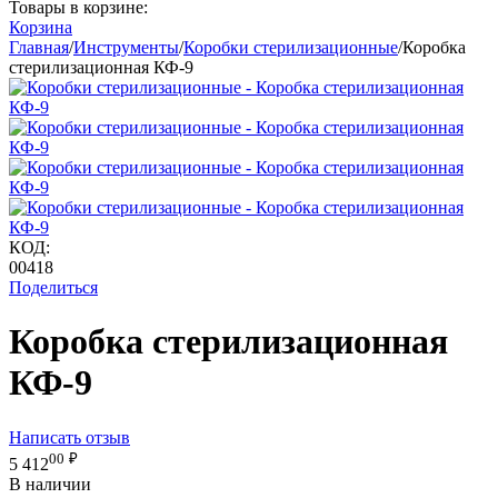
Товары в корзине:
Корзина
Главная
/
Инструменты
/
Коробки стерилизационные
/
Коробка
стерилизационная КФ-9
КОД:
00418
Поделиться
Коробка стерилизационная
КФ-9
Написать отзыв
00
₽
5 412
В наличии