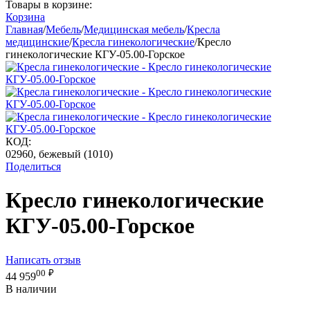
Товары в корзине:
Корзина
Главная
/
Мебель
/
Медицинская мебель
/
Кресла
медицинские
/
Кресла гинекологические
/
Кресло
гинекологические КГУ-05.00-Горское
КОД:
02960, бежевый (1010)
Поделиться
Кресло гинекологические
КГУ-05.00-Горское
Написать отзыв
00
₽
44 959
В наличии