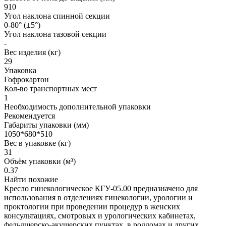
910
Угол наклона спинной секции
0-80° (±5°)
Угол наклона тазовой секции
-
Вес изделия (кг)
29
Упаковка
Гофрокартон
Кол-во транспортных мест
1
Необходимость дополнительной упаковки
Рекомендуется
Габариты упаковки (мм)
1050*680*510
Вес в упаковке (кг)
31
Объём упаковки (м³)
0.37
Найти похожие
Кресло гинекологическое КГУ-05.00 предназначено для
использования в отделениях гинекологии, урологии и
проктологии при проведении процедур в женских
консультациях, смотровых и урологических кабинетах,
фельдшерско-акушерских пунктах, в роддомах и других