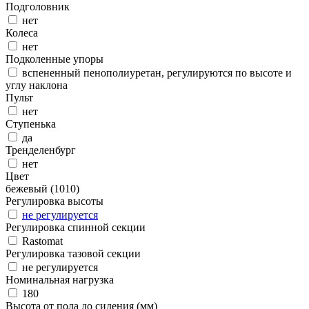
Подголовник
нет
Колеса
нет
Подколенные упоры
вспененный пенополиуретан, регулируются по высоте и
углу наклона
Пульт
нет
Ступенька
да
Тренделенбург
нет
Цвет
бежевый (1010)
Регулировка высоты
не регулируется
Регулировка спинной секции
Rastomat
Регулировка тазовой секции
не регулируется
Номинальная нагрузка
180
Высота от пола до сидения (мм)