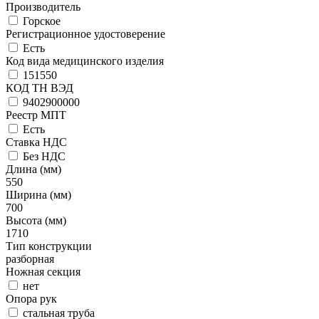
Производитель
Горское
Регистрационное удостоверение
Есть
Код вида медицинского изделия
151550
КОД ТН ВЭД
9402900000
Реестр МПТ
Есть
Ставка НДС
Без НДС
Длина (мм)
550
Ширина (мм)
700
Высота (мм)
1710
Тип конструкции
разборная
Ножная секция
нет
Опора рук
стальная труба