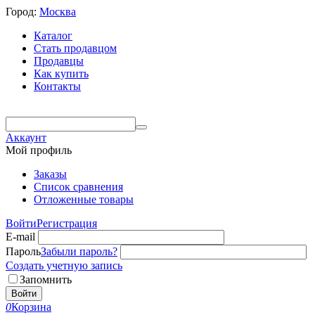
Город:
Москва
Каталог
Стать продавцом
Продавцы
Как купить
Контакты
Аккаунт
Мой профиль
Заказы
Список сравнения
Отложенные товары
Войти
Регистрация
E-mail
Пароль
Забыли пароль?
Создать учетную запись
Запомнить
Войти
0
Корзина