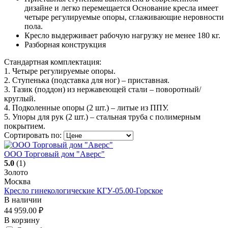
дизайне и легко перемещается Основание кресла имеет
четыре регулируемые опоры, сглаживающие неровности
пола.
Кресло выдерживает рабочую нагрузку не менее 180 кг.
Разборная конструкция
Стандартная комплектация:
1. Четыре регулируемые опоры.
2. Ступенька (подставка для ног) – приставная.
3. Тазик (поддон) из нержавеющей стали – поворотный/
круглый.
4. Подколенные опоры (2 шт.) – литые из ППУ.
5. Упоры для рук (2 шт.) – стальная труба с полимерным
покрытием.
Сортировать по:
ООО Торговый дом "Аверс"
5.0
(1)
Золото
Москва
Кресло гинекологические КГУ-05.00-Горское
В наличии
44 959.00
₽
В корзину