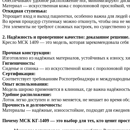
Обеспечивают удобное расположение ног, минимизируют диск
Материал — искусственная кожа с поролоновой прослойкой, ч
Откидная ступенька:
Упрощает вход и выход пациентки, особенно важна для людей
Во время процедур ступеньку можно откинуть, чтобы она не ме
Эти элементы не требуют сложных настроек, но существенно у
2. Надёжность и проверенное качество: доказанное решение.
Кресло МСК 1409 — это модель, которая зарекомендовала себя
Прочная конструкция:
Изготовлено из надёжных материалов, устойчивых к износу, 
Гигиеничность:
Сиденье и спинка — из искусственной кожи с поролоновой прос
Сертификация:
Соответствует требованиям Роспотребнадзора и международны
Опыт использования:
Модель широко применяется в клиниках, где важна надёжность 
Удобное расположение:
Лоток легко доступен и легко меняется, не мешает во время об
Прочность и долговечность:
Материалы — надёжные, износостойкие, подходят для ежеднев
Почему МСК
КГ-1409 — это выбор для тех, кто ценит прос