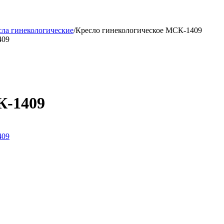
сла гинекологические
/
Кресло гинекологическое МСК-1409
К-1409