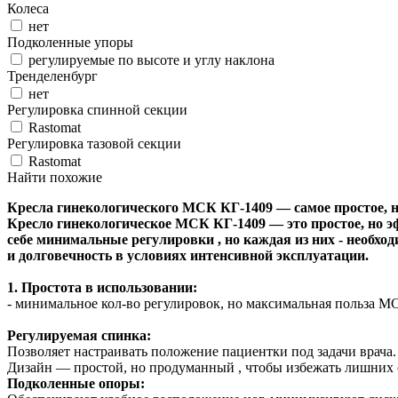
Колеса
нет
Подколенные упоры
регулируемые по высоте и углу наклона
Тренделенбург
нет
Регулировка спинной секции
Rastomat
Регулировка тазовой секции
Rastomat
Найти похожие
Кресла гинекологического МСК КГ-1409 — самое простое, н
Кресло гинекологическое МСК КГ-1409 — это простое, но э
себе минимальные регулировки , но каждая из них - необхо
и долговечность в условиях интенсивной эксплуатации.
1. Простота в использовании:
- минимальное кол-во регулировок, но максимальная польза 
Регулируемая спинка
:
Позволяет настраивать положение пациентки под задачи врача.
Дизайн — простой, но продуманный , чтобы избежать лишних 
Подколенные опоры: