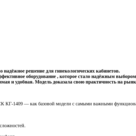
о надёжное решение для гинекологических кабинетов.
ффективное оборудование , которое стало надёжным выбором 
димая и удобная. Модель доказала свою практичность на рынк
МСК КГ-1409 — как базовой модели с самыми важными функцион
сложностей.