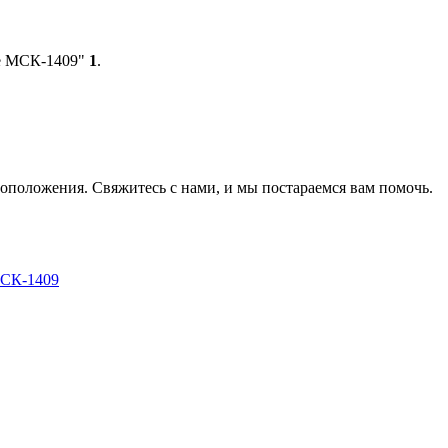
ое МСК-1409"
1
.
оположения. Свяжитесь с нами, и мы постараемся вам помочь.