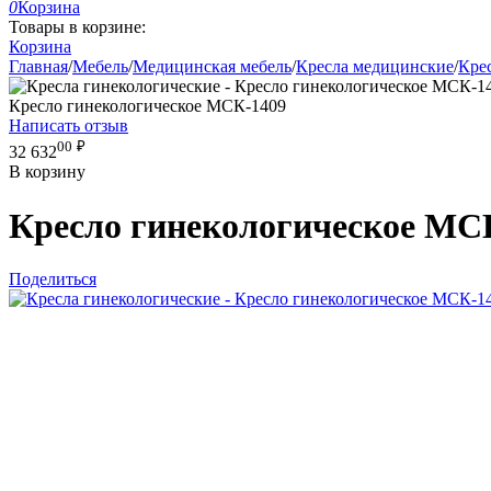
0
Корзина
Товары в корзине:
Корзина
Главная
/
Мебель
/
Медицинская мебель
/
Кресла медицинские
/
Кре
Кресло гинекологическое МСК-1409
Написать отзыв
00
₽
32 632
В корзину
Кресло гинекологическое МС
Поделиться