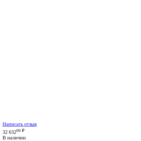
Написать отзыв
00
₽
32 632
В наличии