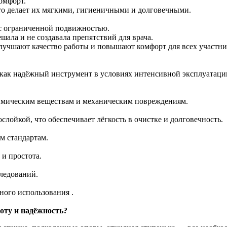
омфорт.
то делает их мягкими, гигиеничными и долговечными.
 с ограниченной подвижностью.
шала и не создавала препятствий для врача.
лучшают качество работы и повышают комфорт для всех участни
 как надёжный инструмент в условиях интенсивной эксплуатаци
химическим веществам и механическим повреждениям.
лойкой, что обеспечивает лёгкость в очистке и долговечность.
м стандартам.
и простота.
следований.
ного использования .
тоту и надёжность?