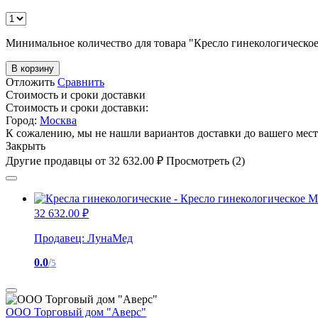
Минимальное количество для товара "Кресло гинекологическ
В корзину
Отложить
Сравнить
Стоимость и сроки доставки
Стоимость и сроки доставки:
Город:
Москва
К сожалению, мы не нашли вариантов доставки до вашего мест
Закрыть
Другие продавцы от
32 632.00
₽
Просмотреть (2)
32 632.00
₽
Продавец:
ЛунаМед
0.0
/
5
ООО Торговый дом "Аверс"