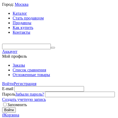
Город:
Москва
Каталог
Стать продавцом
Продавцы
Как купить
Контакты
Аккаунт
Мой профиль
Заказы
Список сравнения
Отложенные товары
Войти
Регистрация
E-mail
Пароль
Забыли пароль?
Создать учетную запись
Запомнить
Войти
0
Корзина