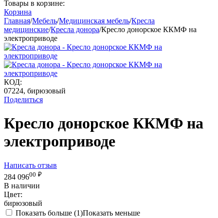
Товары в корзине:
Корзина
Главная
/
Мебель
/
Медицинская мебель
/
Кресла
медицинские
/
Кресла донора
/
Кресло донорское ККМФ на
электроприводе
КОД:
07224, бирюзовый
Поделиться
Кресло донорское ККМФ на
электроприводе
Написать отзыв
00
₽
284 096
В наличии
Цвет:
бирюзовый
Показать больше (1)
Показать меньше