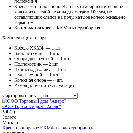
положения
Кресло установлено на 4 литых самоориентирующихся
колеса из светлой резины диаметром 100 мм, не
оставляющих следов на полу, каждое колесо оснащено
тормозом
Конструкция кресла ККМФ - неразборная
Комплектация товара:
Кресло ККМФ — 1 шт.
Блок питания — 1 шт.
Опора для ступней — 1 шт.
Подлокотник — 2 шт.
Валик под голову — 1 шт.
Пульт ручной — 1 шт.
Колесная опора — 4 шт.
Руководство по эксплуатации
Сортировать по:
ООО Торговый дом "Аверс"
5.0
(1)
Золото
Москва
Кресло донорское ККМФ на электроприводе