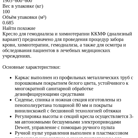
1905*600*600
Вес в упаковке (кг)
100
Объём упаковки (м³)
0.685
Найти похожие
Кресло для гемодиализа и химиотерапии ККМФ (диализный
вариант) предназначено для проведения процедур забора
крови, химиотерапии, гемодиализа, а также для осмотра и
обследования пациентов в лечебных медицинских
учреждениях.
Основные характеристики:
Каркас выполнен из профильных металлических труб с
порошковым покрытием белого цвета, устойчивого к
многократной санитарной обработке
дезинфицирующими средствами
Сиденье, спинка и ножная секция изготовлены из
пенополиуретана толщиной 80 мм и покрыты
винилискожей с бесшовной технологией обтяжки
Регулировка высоты и секций кресла осуществляется 3-
мя автономными бесшумными электроприводами
Dewert, управление с помощью ручного пульта
Ручной пульт управления выполнен в пластмассовом