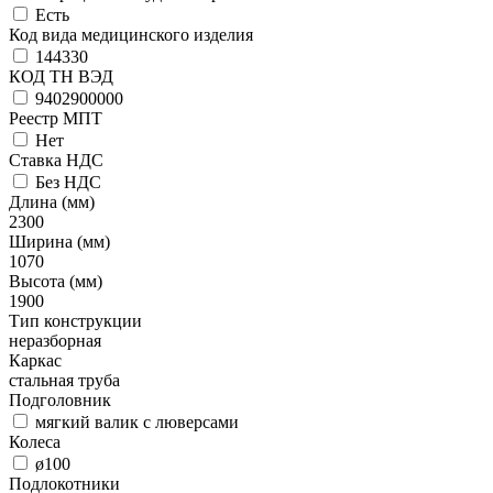
Есть
Код вида медицинского изделия
144330
КОД ТН ВЭД
9402900000
Реестр МПТ
Нет
Ставка НДС
Без НДС
Длина (мм)
2300
Ширина (мм)
1070
Высота (мм)
1900
Тип конструкции
неразборная
Каркас
стальная труба
Подголовник
мягкий валик с люверсами
Колеса
ø100
Подлокотники