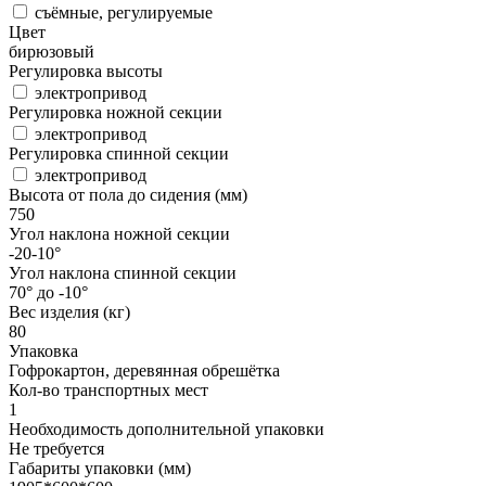
съёмные, регулируемые
Цвет
бирюзовый
Регулировка высоты
электропривод
Регулировка ножной секции
электропривод
Регулировка спинной секции
электропривод
Высота от пола до сидения (мм)
750
Угол наклона ножной секции
-20-10°
Угол наклона спинной секции
70° до -10°
Вес изделия (кг)
80
Упаковка
Гофрокартон, деревянная обрешётка
Кол-во транспортных мест
1
Необходимость дополнительной упаковки
Не требуется
Габариты упаковки (мм)