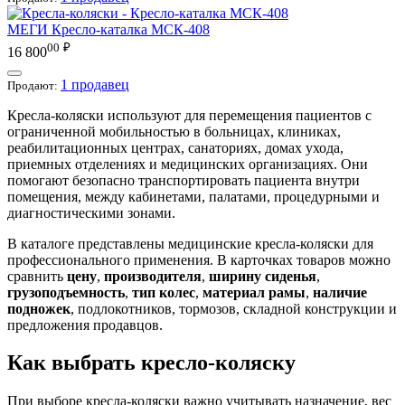
МЕГИ
Кресло-каталка МСК-408
00
₽
16 800
1 продавец
Продают:
Кресла-коляски используют для перемещения пациентов с
ограниченной мобильностью в больницах, клиниках,
реабилитационных центрах, санаториях, домах ухода,
приемных отделениях и медицинских организациях. Они
помогают безопасно транспортировать пациента внутри
помещения, между кабинетами, палатами, процедурными и
диагностическими зонами.
В каталоге представлены медицинские кресла-коляски для
профессионального применения. В карточках товаров можно
сравнить
цену
,
производителя
,
ширину сиденья
,
грузоподъемность
,
тип колес
,
материал рамы
,
наличие
подножек
, подлокотников, тормозов, складной конструкции и
предложения продавцов.
Как выбрать кресло-коляску
При выборе кресла-коляски важно учитывать назначение, вес