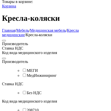
Товары в корзине:
Корзина
Кресла-коляски
Главная
/
Мебель
/
Медицинская мебель
/
Кресла
медицинские
/
Кресла-коляски
Производитель
Ставка НДС
Код вида медицинского изделия
Производитель
МЕГИ
МедИнжиниринг
Ставка НДС
Без НДС
Код вида медицинского изделия
208710