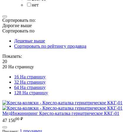
нет
Сортировать по:
Дорогие выше
Сортировать по
Дешевые выше
Сортировать по рейтингу продавца
Показать:
20
20 На страницу
16 На страницу
32 На страницу
64 На страницу
128 На страницу
МедИнжиниринг
Кресло-каталка гериатрическое ККГ-01
00
₽
47 156
1 продавец
Продают: