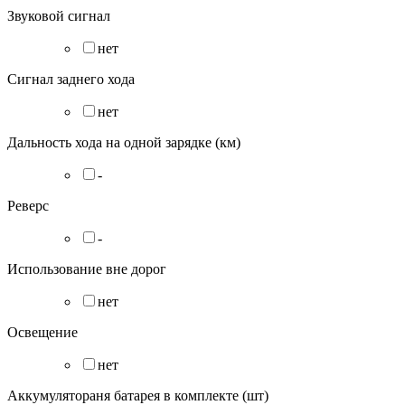
Звуковой сигнал
нет
Сигнал заднего хода
нет
Дальность хода на одной зарядке (км)
-
Реверс
-
Использование вне дорог
нет
Освещение
нет
Аккумулятораня батарея в комплекте (шт)