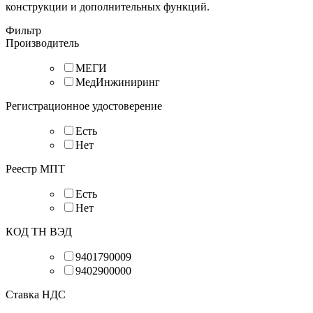
конструкции и дополнительных функций.
Фильтр
Производитель
МЕГИ
МедИнжиниринг
Регистрационное удостоверение
Есть
Нет
Реестр МПТ
Есть
Нет
КОД ТН ВЭД
9401790009
9402900000
Ставка НДС