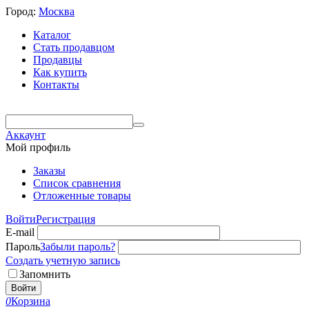
Город:
Москва
Каталог
Стать продавцом
Продавцы
Как купить
Контакты
Аккаунт
Мой профиль
Заказы
Список сравнения
Отложенные товары
Войти
Регистрация
E-mail
Пароль
Забыли пароль?
Создать учетную запись
Запомнить
Войти
0
Корзина