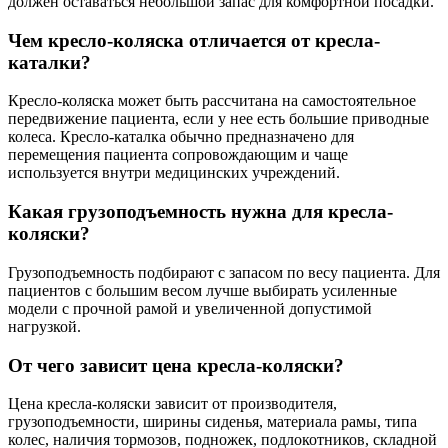
должен оставаться небольшой запас для комфортной посадки.
Чем кресло-коляска отличается от кресла-
каталки?
Кресло-коляска может быть рассчитана на самостоятельное
передвижение пациента, если у нее есть большие приводные
колеса. Кресло-каталка обычно предназначено для
перемещения пациента сопровождающим и чаще
используется внутри медицинских учреждений.
Какая грузоподъемность нужна для кресла-
коляски?
Грузоподъемность подбирают с запасом по весу пациента. Для
пациентов с большим весом лучше выбирать усиленные
модели с прочной рамой и увеличенной допустимой
нагрузкой.
От чего зависит цена кресла-коляски?
Цена кресла-коляски зависит от производителя,
грузоподъемности, ширины сиденья, материала рамы, типа
колес, наличия тормозов, подножек, подлокотников, складной