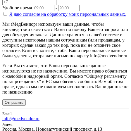
Удобное время
-
Я даю согласие на
обработку моих персональных данных.
Мы (МедВендор) используем ваши данные, чтобы
впоследствии связаться с Вами по поводу Вашего запроса или
для обсуждения заказа. Данные хранятся в нашей системе и
доступны некоторым нашим сотрудникам (или продавцам, у
которых сделан заказ) до тех пор, пока вы не отзовёте своё
согласие. Если вы хотите, чтобы Ваши персональные данные
были удалены, отправьте письмо по адресу info@medvendor.ru.
Если Вы считаете, что Ваши персональные данные
используются не по назначению, Вы имеете право обратиться
с жалобой в надзорный орган. Согласно “Общему регламенту
по защите данных” в ЕС мы обязаны сообщить Вам об этом
праве, однако мы не планируем использовать Ваши данные не
по назначению.
Отправить
Email
info@medvendor.ru
Адрес
Россия, Москва, Нововатутинский проспект, д.13