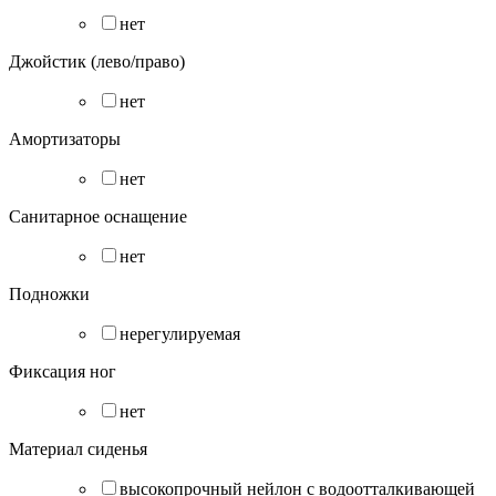
нет
Джойстик (лево/право)
нет
Амортизаторы
нет
Санитарное оснащение
нет
Подножки
нерегулируемая
Фиксация ног
нет
Материал сиденья
высокопрочный нейлон с водоотталкивающей