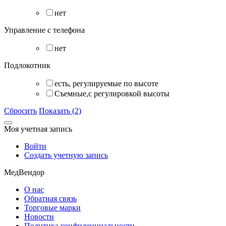
нет
Управление с телефона
нет
Подлокотник
есть, регулируемые по высоте
Съемные,с регулировкой высоты
Сбросить
Показать (2)
Моя учетная запись
Войти
Создать учетную запись
МедВендор
О нас
Обратная связь
Торговые марки
Новости
Политика конфиденциальности