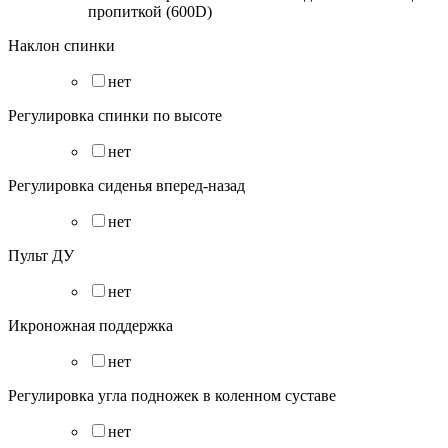
пропиткой (600D)
Наклон спинки
нет
Регулировка спинки по высоте
нет
Регулировка сиденья вперед-назад
нет
Пульт ДУ
нет
Икроножная поддержка
нет
Регулировка угла подножек в коленном суставе
нет