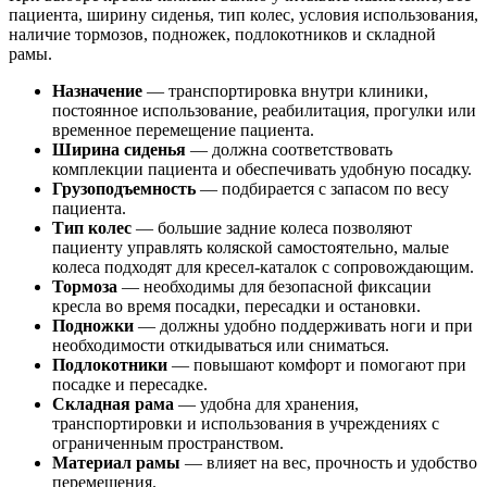
пациента, ширину сиденья, тип колес, условия использования,
наличие тормозов, подножек, подлокотников и складной
рамы.
Назначение
— транспортировка внутри клиники,
постоянное использование, реабилитация, прогулки или
временное перемещение пациента.
Ширина сиденья
— должна соответствовать
комплекции пациента и обеспечивать удобную посадку.
Грузоподъемность
— подбирается с запасом по весу
пациента.
Тип колес
— большие задние колеса позволяют
пациенту управлять коляской самостоятельно, малые
колеса подходят для кресел-каталок с сопровождающим.
Тормоза
— необходимы для безопасной фиксации
кресла во время посадки, пересадки и остановки.
Подножки
— должны удобно поддерживать ноги и при
необходимости откидываться или сниматься.
Подлокотники
— повышают комфорт и помогают при
посадке и пересадке.
Складная рама
— удобна для хранения,
транспортировки и использования в учреждениях с
ограниченным пространством.
Материал рамы
— влияет на вес, прочность и удобство
перемещения.