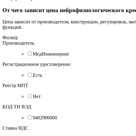
От чего зависит цена нейрофизиологического кре
Цена зависит от производителя, конструкции, регулировок, ма
функций.
Фильтр
Производитель
МедИнжиниринг
Регистрационное удостоверение
Есть
Реестр МПТ
Нет
КОД ТН ВЭД
9402900000
Ставка НДС