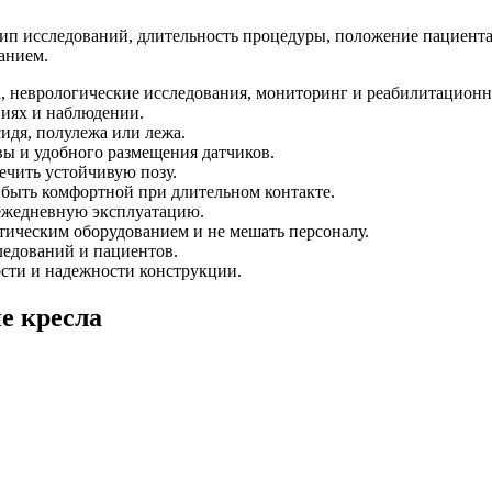
п исследований, длительность процедуры, положение пациента,
анием.
 неврологические исследования, мониторинг и реабилитацион
иях и наблюдении.
идя, полулежа или лежа.
ы и удобного размещения датчиков.
чить устойчивую позу.
быть комфортной при длительном контакте.
ежедневную эксплуатацию.
тическим оборудованием и не мешать персоналу.
ледований и пациентов.
сти и надежности конструкции.
е кресла