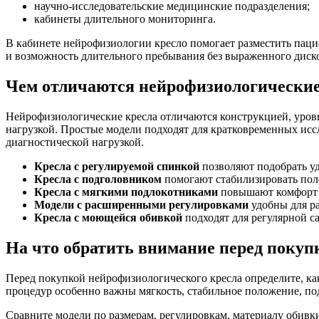
научно-исследовательские медицинские подразделения;
кабинеты длительного мониторинга.
В кабинете нейрофизиологии кресло помогает разместить паци
и возможность длительного пребывания без выраженного диск
Чем отличаются нейрофизиологические
Нейрофизиологические кресла отличаются конструкцией, уровн
нагрузкой. Простые модели подходят для кратковременных исс
диагностической нагрузкой.
Кресла с регулируемой спинкой
позволяют подобрать у
Кресла с подголовником
помогают стабилизировать пол
Кресла с мягкими подлокотниками
повышают комфорт 
Модели с расширенными регулировками
удобны для р
Кресла с моющейся обивкой
подходят для регулярной с
На что обратить внимание перед покуп
Перед покупкой нейрофизиологического кресла определите, как
процедур особенно важны мягкость, стабильное положение, по
Сравните модели по размерам, регулировкам, материалу обивк