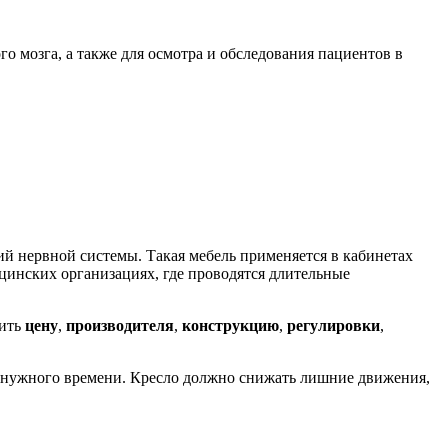
 мозга, а также для осмотра и обследования пациентов в
й нервной системы. Такая мебель применяется в кабинетах
инских организациях, где проводятся длительные
нить
цену
,
производителя
,
конструкцию
,
регулировки
,
е нужного времени. Кресло должно снижать лишние движения,
.