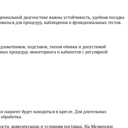
кциональной диагностике важны устойчивость, удобная посадка
оваться для процедур, наблюдения и функциональных тестов.
длокотников, подставок, типом обивки и допустимой
ных процедур, мониторинга и кабинетов с регулярной
и пациент будет находиться в кресле. Для длительных
 обработки.
вости, комплектации и условиям поставки. На Медвендор