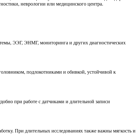
гностики, неврологии или медицинского центра.
темы, ЭЭГ, ЭНМГ, мониторинга и других диагностических
головником, подлокотниками и обивкой, устойчивой к
добно при работе с датчиками и длительной записи
аботку. При длительных исследованиях также важны мягкость и