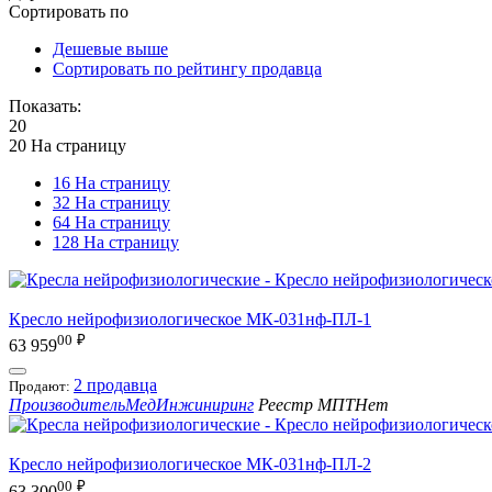
Сортировать по
Дешевые выше
Сортировать по рейтингу продавца
Показать:
20
20 На страницу
16 На страницу
32 На страницу
64 На страницу
128 На страницу
Кресло нейрофизиологическое МК-031нф-ПЛ-1
00
₽
63 959
2 продавца
Продают:
Производитель
МедИнжиниринг
Реестр МПТ
Нет
Кресло нейрофизиологическое МК-031нф-ПЛ-2
00
₽
63 300