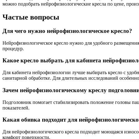
можно подобрать нейрофизиологические кресла по цене, прои
Частые вопросы
Для чего нужно нейрофизиологическое кресло?
Нейрофизиологическое кресло нужно для удобного размещения
процедур.
Какое кресло выбрать для кабинета нейрофизио
Для кабинета нейрофизиологии лучше выбирать кресло с удобн
санитарной обработке. Для длительных исследований особенно
Зачем нейрофизиологическому креслу подголовн
Подголовник помогает стабилизировать положение головы паци
показателей.
Какая обивка подходит для нейрофизиологическо
Для нейрофизиологического кресла подходит моющаяся износос
комфорт поверхности.