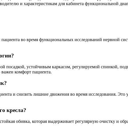
зводителю и характеристикам для кабинета функциональной диа
 пациента во время функциональных исследований нервной сис
логии?
ой посадкой, устойчивым каркасом, регулируемой спинкой, под
 важен комфорт пациента.
ик?
ента и снизить лишние движения во время исследования. Это у
го кресла?
тойкая обивка, которая выдерживает регулярную очистку и обр