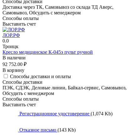
Способы доставки
Доставка через ТК, Самовывоз со склада ТД Аверс,
Самовывоз, Обсудить с менеджером
Способы оплаты
Выставить счет
ЛОР.РФ
0.0
Троицк
Кресло медицинское К-045э пульт ручной
В наличии
92 752.00
₽
В корзину
Способы доставки и оплаты
Способы доставки
ПЭК, СДЭК, Деловые линии, Байкал-сервис, Самовывоз,
Обсудить с менеджером
Способы оплаты
Выставить счет
Регистрационное удостоверение
(1,074 Kb)
Отказное письмо
(143 Kb)