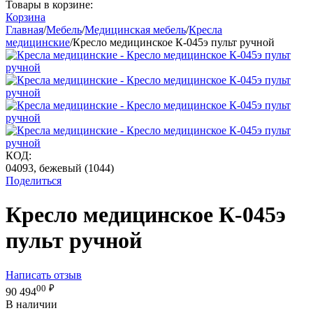
Товары в корзине:
Корзина
Главная
/
Мебель
/
Медицинская мебель
/
Кресла
медицинские
/
Кресло медицинское К-045э пульт ручной
КОД:
04093, бежевый (1044)
Поделиться
Кресло медицинское К-045э
пульт ручной
Написать отзыв
00
₽
90 494
В наличии