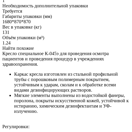
1
Необходимость дополнительной упаковки
Требуется
Габариты упаковки (мм)
1680*870*870
Вес в упаковке (кг)
131
Объём упаковки (м³)
1.24
Найти похожие
Кресло специальное К-045э для проведения осмотра
пациентов и проведения процедур в учреждениях
здравоохранения.
Каркас кресла изготовлен из стальной профильной
трубы с порошковым полимерным покрытием,
устойчивым к ударам, сколам и к обработке всеми
видами дезинфицирующих растворов.
Мягкие элементы выполнены из водостойкой фанеры,
поролона, покрыты искусственной кожей, устойчивой к
истиранию, химическим дезинфектантам и УФ-
излучению.
Регулировки: