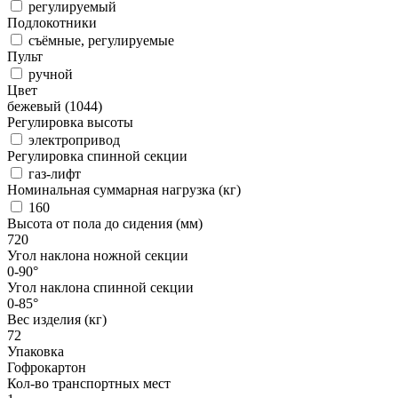
регулируемый
Подлокотники
съёмные, регулируемые
Пульт
ручной
Цвет
бежевый (1044)
Регулировка высоты
электропривод
Регулировка спинной секции
газ-лифт
Номинальная суммарная нагрузка (кг)
160
Высота от пола до сидения (мм)
720
Угол наклона ножной секции
0-90°
Угол наклона спинной секции
0-85°
Вес изделия (кг)
72
Упаковка
Гофрокартон
Кол-во транспортных мест