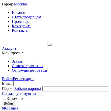
Город:
Москва
Каталог
Стать продавцом
Продавцы
Как купить
Контакты
Аккаунт
Мой профиль
Заказы
Список сравнения
Отложенные товары
Войти
Регистрация
E-mail
Пароль
Забыли пароль?
Создать учетную запись
Запомнить
Войти
0
Корзина