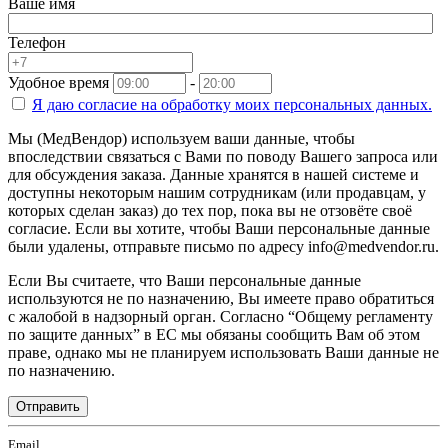
Ваше имя
Телефон
Удобное время
-
Я даю согласие на
обработку моих персональных данных.
Мы (МедВендор) используем ваши данные, чтобы
впоследствии связаться с Вами по поводу Вашего запроса или
для обсуждения заказа. Данные хранятся в нашей системе и
доступны некоторым нашим сотрудникам (или продавцам, у
которых сделан заказ) до тех пор, пока вы не отзовёте своё
согласие. Если вы хотите, чтобы Ваши персональные данные
были удалены, отправьте письмо по адресу info@medvendor.ru.
Если Вы считаете, что Ваши персональные данные
используются не по назначению, Вы имеете право обратиться
с жалобой в надзорный орган. Согласно “Общему регламенту
по защите данных” в ЕС мы обязаны сообщить Вам об этом
праве, однако мы не планируем использовать Ваши данные не
по назначению.
Отправить
Email