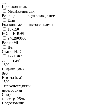
Производитель
МедИнжиниринг
Регистрационное удостоверение
Есть
Код вида медицинского изделия
187150
КОД ТН ВЭД
9402900000
Реестр МПТ
Нет
Ставка НДС
Без НДС
Длина (мм)
1600
Ширина (мм)
890
Высота (мм)
1500
Тип конструкции
неразборная
Опоры
колеса ø125мм
Подголовник