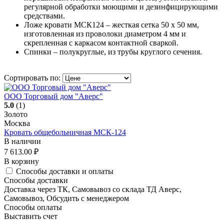
регулярной обработки моющими и дезинфицирующими
средствами.
Ложе кровати МСК124 – жесткая сетка 50 х 50 мм,
изготовленная из проволоки диаметром 4 мм и
скрепленная с каркасом контактной сваркой.
Спинки – полукруглые, из трубы круглого сечения.
Сортировать по:
ООО Торговый дом "Аверс"
5.0
(1)
Золото
Москва
Кровать общебольничная МСК-124
В наличии
7 613.00
₽
В корзину
Способы доставки и оплаты
Способы доставки
Доставка через ТК, Самовывоз со склада ТД Аверс,
Самовывоз, Обсудить с менеджером
Способы оплаты
Выставить счет