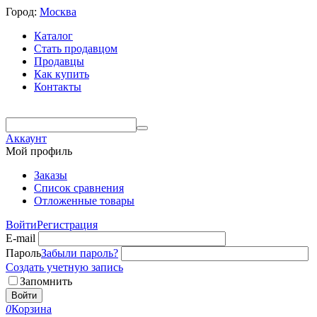
Город:
Москва
Каталог
Стать продавцом
Продавцы
Как купить
Контакты
Аккаунт
Мой профиль
Заказы
Список сравнения
Отложенные товары
Войти
Регистрация
E-mail
Пароль
Забыли пароль?
Создать учетную запись
Запомнить
Войти
0
Корзина