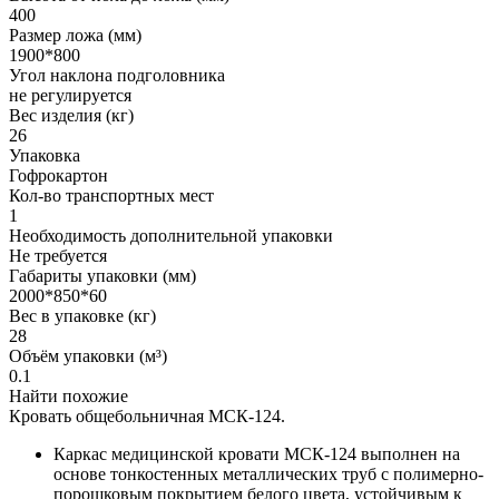
400
Размер ложа (мм)
1900*800
Угол наклона подголовника
не регулируется
Вес изделия (кг)
26
Упаковка
Гофрокартон
Кол-во транспортных мест
1
Необходимость дополнительной упаковки
Не требуется
Габариты упаковки (мм)
2000*850*60
Вес в упаковке (кг)
28
Объём упаковки (м³)
0.1
Найти похожие
Кровать общебольничная МСК-124.
Каркас медицинской кровати МСК-124 выполнен на
основе тонкостенных металлических труб с полимерно-
порошковым покрытием белого цвета, устойчивым к