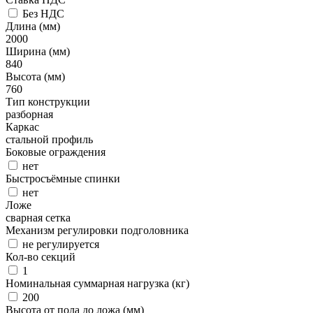
Без НДС
Длина (мм)
2000
Ширина (мм)
840
Высота (мм)
760
Тип конструкции
разборная
Каркас
стальной профиль
Боковые ограждения
нет
Быстросъёмные спинки
нет
Ложе
сварная сетка
Механизм регулировки подголовника
не регулируется
Кол-во секций
1
Номинальная суммарная нагрузка (кг)
200
Высота от пола до ложа (мм)