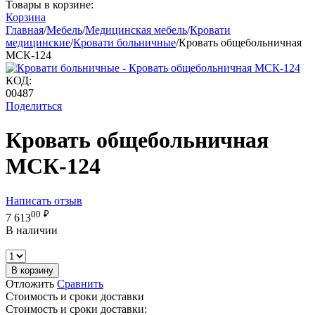
Товары в корзине:
Корзина
Главная
/
Мебель
/
Медицинская мебель
/
Кровати
медицинские
/
Кровати больничные
/
Кровать общебольничная
МСК-124
КОД:
00487
Поделиться
Кровать общебольничная
МСК-124
Написать отзыв
00
₽
7 613
В наличии
В корзину
Отложить
Сравнить
Стоимость и сроки доставки
Стоимость и сроки доставки: