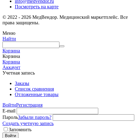
info@medvendor.ru
Посмотреть на карте
© 2022 - 2026 МедВендор. Медицинский маркетплейс. Все
права защищены.
Меню
Найти
Корзина
Корзина
Корзина
Аккаунт
Учетная запись
Заказы
Список сравнения
Отложенные товары
Войти
Регистрация
E-mail
Пароль
Забыли пароль?
Создать учетную запись
Запомнить
Войти