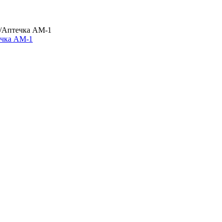
/
Аптечка АМ-1