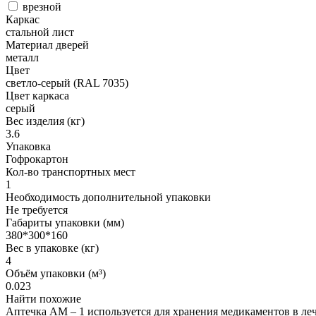
врезной
Каркас
стальной лист
Материал дверей
металл
Цвет
светло-серый (RAL 7035)
Цвет каркаса
серый
Вес изделия (кг)
3.6
Упаковка
Гофрокартон
Кол-во транспортных мест
1
Необходимость дополнительной упаковки
Не требуется
Габариты упаковки (мм)
380*300*160
Вес в упаковке (кг)
4
Объём упаковки (м³)
0.023
Найти похожие
Аптечка АМ – 1 используется для хранения медикаментов в ле