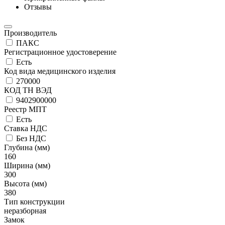
Отзывы
Производитель
ПАКС
Регистрационное удостоверение
Есть
Код вида медицинского изделия
270000
КОД ТН ВЭД
9402900000
Реестр МПТ
Есть
Ставка НДС
Без НДС
Глубина (мм)
160
Ширина (мм)
300
Высота (мм)
380
Тип конструкции
неразборная
Замок