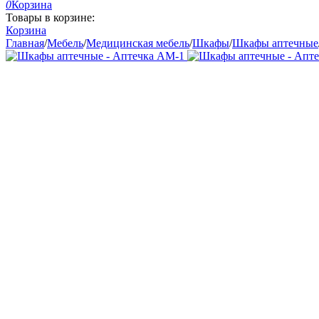
0
Корзина
Товары в корзине:
Корзина
Главная
/
Мебель
/
Медицинская мебель
/
Шкафы
/
Шкафы аптечные