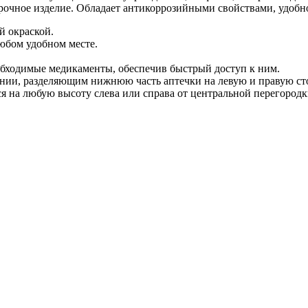
рочное изделие. Обладает антикоррозийными свойствами, удобн
й окраской.
любом удобном месте.
обходимые медикаменты, обеспечив быстрый доступ к ним.
нии, разделяющим нижнюю часть аптечки на левую и правую сто
ся на любую высоту слева или справа от центральной перегородк