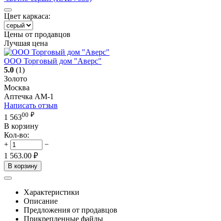
Цвет каркаса:
Цены от продавцов
Лучшая цена
ООО Торговый дом "Аверс"
5.0
(1)
Золото
Москва
Аптечка АМ-1
Написать отзыв
00
₽
1 563
В корзину
Кол-во:
+
−
1 563.00
₽
В корзину
Характеристики
Описание
Предложения от продавцов
Прикрепленные файлы