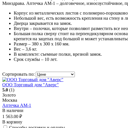
Минздрава. Аптечка АМ-1 – долговечное, износоустойчивое, п
Корпус из металлических листов с полимерно-порошково
Небольшой вес, есть возможность крепления на стену в 
Дверца закрывается на замок.
Внутри – полочки, которые позволяют разместить все не
Большая полка сверху стоит на перпендикулярном основа
крепится на зацепах под большой и может устанавливать
Размер – 380 х 300 х 160 мм.
Вес – 3,6 кг.
В комплекте: съемные полки, врезной замок.
Срок службы – 10 лет.
Сортировать по:
ООО Торговый дом "Аверс"
5.0
(1)
Золото
Москва
Аптечка АМ-1
В наличии
1 563.00
₽
В корзину
Способы доставки и оплаты