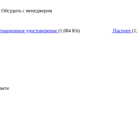
, Обсудить с менеджером
трационное удостоверение
(1,084 Kb)
Паспорт
(1
твете