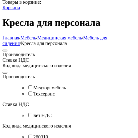
Товары в корзине:
Корзина
Кресла для персонала
Главная
/
Мебель
/
Медицинская мебель
/
Мебель для
сидения
/
Кресла для персонала
Производитель
Ставка НДС
Код вида медицинского изделия
Производитель
Медторгмебель
Техсервис
Ставка НДС
Без НДС
Код вида медицинского изделия
260310