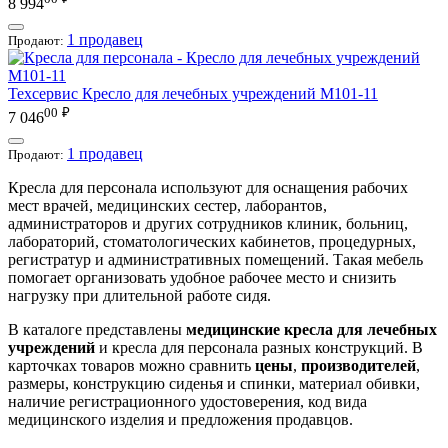
8 994
1 продавец
Продают:
Техсервис
Кресло для лечебных учреждений М101-11
00
₽
7 046
1 продавец
Продают:
Кресла для персонала используют для оснащения рабочих
мест врачей, медицинских сестер, лаборантов,
администраторов и других сотрудников клиник, больниц,
лабораторий, стоматологических кабинетов, процедурных,
регистратур и административных помещений. Такая мебель
помогает организовать удобное рабочее место и снизить
нагрузку при длительной работе сидя.
В каталоге представлены
медицинские кресла для лечебных
учреждений
и кресла для персонала разных конструкций. В
карточках товаров можно сравнить
цены
,
производителей
,
размеры, конструкцию сиденья и спинки, материал обивки,
наличие регистрационного удостоверения, код вида
медицинского изделия и предложения продавцов.