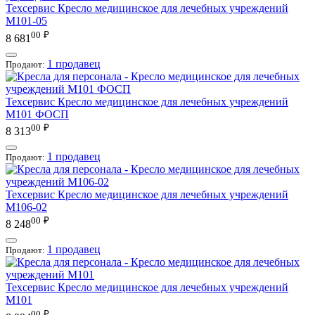
Техсервис
Кресло медицинское для лечебных учреждений
М101-05
00
₽
8 681
1 продавец
Продают:
Техсервис
Кресло медицинское для лечебных учреждений
М101 ФОСП
00
₽
8 313
1 продавец
Продают:
Техсервис
Кресло медицинское для лечебных учреждений
М106-02
00
₽
8 248
1 продавец
Продают:
Техсервис
Кресло медицинское для лечебных учреждений
М101
00
₽