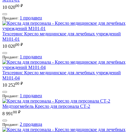
00
₽
10 020
1 продавец
Продают:
Техсервис
Кресло медицинское для лечебных учреждений
М101-01
00
₽
10 020
1 продавец
Продают:
Техсервис
Кресло медицинское для лечебных учреждений
М101-04
00
₽
10 252
1 продавец
Продают:
Медторгмебель
Кресло для персонала СТ-2
00
₽
8 991
2 продавца
Продают: