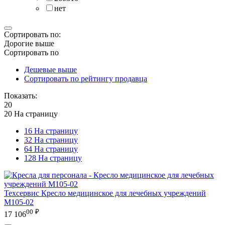
нет
Сортировать по:
Дорогие выше
Сортировать по
Дешевые выше
Сортировать по рейтингу продавца
Показать:
20
20 На страницу
16 На страницу
32 На страницу
64 На страницу
128 На страницу
Техсервис
Кресло медицинское для лечебных учреждений
М105-02
00
₽
17 106