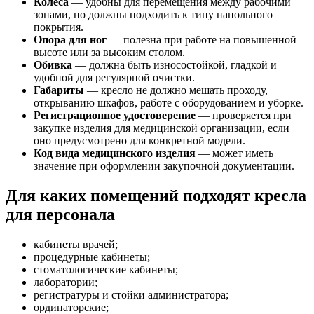
Колеса
— удобны для перемещения между рабочими
зонами, но должны подходить к типу напольного
покрытия.
Опора для ног
— полезна при работе на повышенной
высоте или за высоким столом.
Обивка
— должна быть износостойкой, гладкой и
удобной для регулярной очистки.
Габариты
— кресло не должно мешать проходу,
открыванию шкафов, работе с оборудованием и уборке.
Регистрационное удостоверение
— проверяется при
закупке изделия для медицинской организации, если
оно предусмотрено для конкретной модели.
Код вида медицинского изделия
— может иметь
значение при оформлении закупочной документации.
Для каких помещений подходят кресла
для персонала
кабинеты врачей;
процедурные кабинеты;
стоматологические кабинеты;
лаборатории;
регистратуры и стойки администратора;
ординаторские;