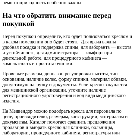
ремонтопригодность особенно важны.
На что обратить внимание перед
покупкой
Перед покупкой определите, кто будет пользоваться креслом и
в каком помещении оно будет стоять. Для врача важны
удобная посадка и поддержка спины, для лаборанта — высота
и устойчивость, для администратора — комфорт при
длительной работе, для процедурного кабинета —
компактность и простота очистки.
Проверьте размеры, диапазон регулировки высоты, тип
основания, наличие колес, форму спинки, материал обивки,
допустимую нагрузку и документы. Если кресло закупается
для медицинской организации, уточните наличие
регистрационного удостоверения и код вида медицинского
изделия.
На Медвендор можно подобрать кресла для персонала по
цене, производителю, размерам, конструкции, материалам и
документам. Каталог помогает сравнить предложения
продавцов и выбрать кресло для клиники, больницы,
лаборатории, процедурного кабинета, регистратуры или