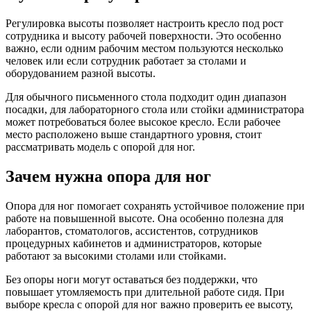
Регулировка высоты позволяет настроить кресло под рост
сотрудника и высоту рабочей поверхности. Это особенно
важно, если одним рабочим местом пользуются несколько
человек или если сотрудник работает за столами и
оборудованием разной высоты.
Для обычного письменного стола подходит один диапазон
посадки, для лабораторного стола или стойки администратора
может потребоваться более высокое кресло. Если рабочее
место расположено выше стандартного уровня, стоит
рассматривать модель с опорой для ног.
Зачем нужна опора для ног
Опора для ног помогает сохранять устойчивое положение при
работе на повышенной высоте. Она особенно полезна для
лаборантов, стоматологов, ассистентов, сотрудников
процедурных кабинетов и администраторов, которые
работают за высокими столами или стойками.
Без опоры ноги могут оставаться без поддержки, что
повышает утомляемость при длительной работе сидя. При
выборе кресла с опорой для ног важно проверить ее высоту,