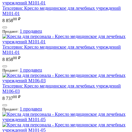
Техсервис
Кресло медицинское для лечебных учреждений
М101-01
00
₽
8 858
1 продавец
Продают:
Техсервис
Кресло медицинское для лечебных учреждений
М101-01
00
₽
8 858
1 продавец
Продают:
Техсервис
Кресло медицинское для лечебных учреждений
М106-03
00
₽
8 737
1 продавец
Продают: