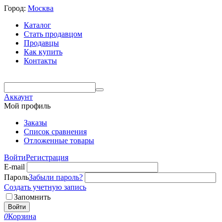
Город:
Москва
Каталог
Стать продавцом
Продавцы
Как купить
Контакты
Аккаунт
Мой профиль
Заказы
Список сравнения
Отложенные товары
Войти
Регистрация
E-mail
Пароль
Забыли пароль?
Создать учетную запись
Запомнить
Войти
0
Корзина