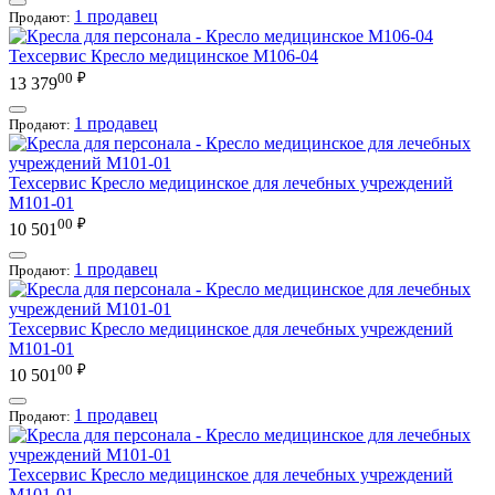
1 продавец
Продают:
Техсервис
Кресло медицинское М106-04
00
₽
13 379
1 продавец
Продают:
Техсервис
Кресло медицинское для лечебных учреждений
М101-01
00
₽
10 501
1 продавец
Продают:
Техсервис
Кресло медицинское для лечебных учреждений
М101-01
00
₽
10 501
1 продавец
Продают:
Техсервис
Кресло медицинское для лечебных учреждений
М101-01