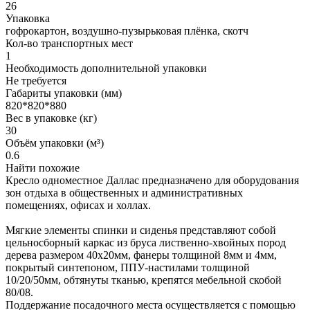
26
Упаковка
гофрокартон, воздушно-пузырьковая плёнка, скотч
Кол-во транспортных мест
1
Необходимость дополнительной упаковки
Не требуется
Габариты упаковки (мм)
820*820*880
Вес в упаковке (кг)
30
Объём упаковки (м³)
0.6
Найти похожие
Кресло одноместное Даллас предназначено для оборудования
зон отдыха в общественных и административных
помещениях, офисах и холлах.
Мягкие элементы спинки и сиденья представляют собой
цельносборный каркас из бруса лиственно-хвойных пород
дерева размером 40х20мм, фанеры толщиной 8мм и 4мм,
покрытый синтепоном, ППУ-настилами толщиной
10/20/50мм, обтянуты тканью, крепятся мебельной скобой
80/08.
Поддержание посадочного места осуществляется с помощью