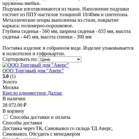
пружины-змейки.
Подушки изготавливаются из ткани. Наполнение подушки
состоит из ППУ-настилов толщиной 10/40мм и синтепона.
Металлические опоры выполнены из стали, покрытие
каркаса: полимерно-порошковое.
Глубина сиденья - 560 мм, ширина сиденья - 655 мм, высота
сиденья - 445 мм, высота спинки - 390 мм
Поставка изделия: в собранном виде. Изделие упаковывается
в полиэтилен и гофрокартон.
Сортировать по:
ООО Торговый дом "Аверс"
5.0
(1)
Золото
Москва
Кресло одноместное Даллас
В наличии
28 072.00
₽
В корзину
Способы доставки и оплаты
Способы доставки
Доставка через ТК, Самовывоз со склада ТД Аверс,
Самовывоз, Обсудить с менеджером