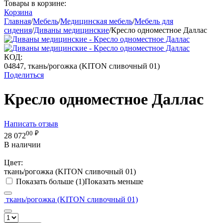
Товары в корзине:
Корзина
Главная
/
Мебель
/
Медицинская мебель
/
Мебель для
сидения
/
Диваны медицинские
/
Кресло одноместное Даллас
КОД:
04847, ткань/рогожка (KITON сливочный 01)
Поделиться
Кресло одноместное Даллас
Написать отзыв
00
₽
28 072
В наличии
Цвет:
ткань/рогожка (KITON сливочный 01)
Показать больше (1)
Показать меньше
ткань/рогожка (KITON сливочный 01)