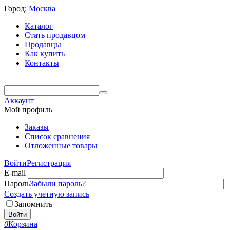
Город:
Москва
Каталог
Стать продавцом
Продавцы
Как купить
Контакты
Аккаунт
Мой профиль
Заказы
Список сравнения
Отложенные товары
Войти
Регистрация
E-mail
Пароль
Забыли пароль?
Создать учетную запись
Запомнить
Войти
0
Корзина