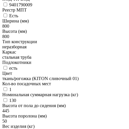
9401790009
Реестр МПТ
Есть
Ширина (мм)
800
Высота (мм)
800
Тип конструкции
неразборная
Каркас
стальная труба
Подлокотники
есть
Цвет
ткань/рогожка (KITON сливочный 01)
Кол-во посадочных мест
1
Номинальная суммарная нагрузка (кг)
130
Высота от пола до сидения (мм)
445
Высота поролона (мм)
50
Вес изделия (кг)