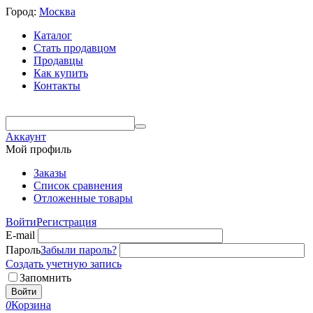
Город:
Москва
Каталог
Стать продавцом
Продавцы
Как купить
Контакты
Аккаунт
Мой профиль
Заказы
Список сравнения
Отложенные товары
Войти
Регистрация
E-mail
Пароль
Забыли пароль?
Создать учетную запись
Запомнить
Войти
0
Корзина