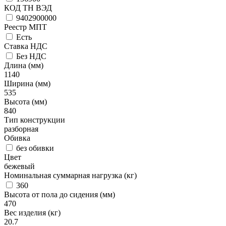
КОД ТН ВЭД
9402900000
Реестр МПТ
Есть
Ставка НДС
Без НДС
Длина (мм)
1140
Ширина (мм)
535
Высота (мм)
840
Тип конструкции
разборная
Обивка
без обивки
Цвет
бежевый
Номинальная суммарная нагрузка (кг)
360
Высота от пола до сидения (мм)
470
Вес изделия (кг)
20.7