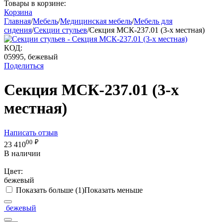
Товары в корзине:
Корзина
Главная
/
Мебель
/
Медицинская мебель
/
Мебель для
сидения
/
Секции стульев
/
Секция МСК-237.01 (3-х местная)
КОД:
05995, бежевый
Поделиться
Секция МСК-237.01 (3-х
местная)
Написать отзыв
00
₽
23 410
В наличии
Цвет:
бежевый
Показать больше (1)
Показать меньше
бежевый