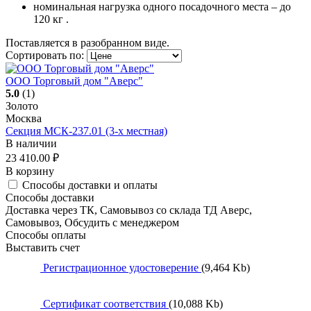
номинальная нагрузка одного посадочного места – до
120 кг .
Поставляется в разобранном виде.
Сортировать по:
ООО Торговый дом "Аверс"
5.0
(1)
Золото
Москва
Секция МСК-237.01 (3-х местная)
В наличии
23 410.00
₽
В корзину
Способы доставки и оплаты
Способы доставки
Доставка через ТК, Самовывоз со склада ТД Аверс,
Самовывоз, Обсудить с менеджером
Способы оплаты
Выставить счет
Регистрационное удостоверение
(9,464 Kb)
Сертификат соответствия
(10,088 Kb)