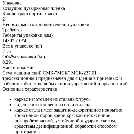
Упаковка
воздушно пузырьковая плёнка
Кол-во транспортных мест
2
Необходимость дополнительной упаковки
Требуется
Габариты упаковки (мм)
1430*510*4
Вес в упаковке (кг)
21.6
Объём упаковки (м³)
0.291
Найти похожие
Стул медицинский СМК-"МСК" МСК-237.01
трёхсекционный предназначен для сидения в приемных и
рабочих кабинетах любых типов учреждений и организаций.
Основные характеристики:
каркас изготовлен из стальных труб;
сиденье изготовлено из полиэтилена;
каркас стула имеет защитно-декоративное покрытие
эпоксидной порошковой краской нетоксичной
пожаробезопасной, устойчивой к ударам, сколам,
средствам дезинфекционной обработки способом
протирания;