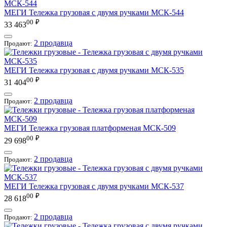
МЕГИ
Тележка грузовая с двумя ручками МСК-544
00
₽
33 463
2 продавца
Продают:
МЕГИ
Тележка грузовая с двумя ручками МСК-535
00
₽
31 404
2 продавца
Продают:
МЕГИ
Тележка грузовая платформеная МСК-509
00
₽
29 698
2 продавца
Продают:
МЕГИ
Тележка грузовая с двумя ручками МСК-537
00
₽
28 618
2 продавца
Продают: