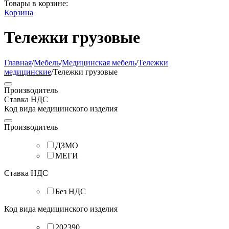
Товары в корзине:
Корзина
Тележки грузовые
Главная
/
Мебель
/
Медицинская мебель
/
Тележки
медицинские
/
Тележки грузовые
Производитель
Ставка НДС
Код вида медицинского изделия
Производитель
ДЗМО
МЕГИ
Ставка НДС
Без НДС
Код вида медицинского изделия
202390