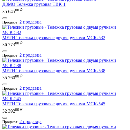
ДЗМО
Тележка грузовая ТВК-1
00
₽
35 645
2 продавца
Продают:
МЕГИ
Тележка грузовая с двумя ручками МСК-532
00
₽
36 773
2 продавца
Продают:
МЕГИ
Тележка грузовая с двумя ручками МСК-538
00
₽
35 760
2 продавца
Продают:
МЕГИ
Тележка грузовая с двумя ручками МСК-545
00
₽
32 392
2 продавца
Продают: