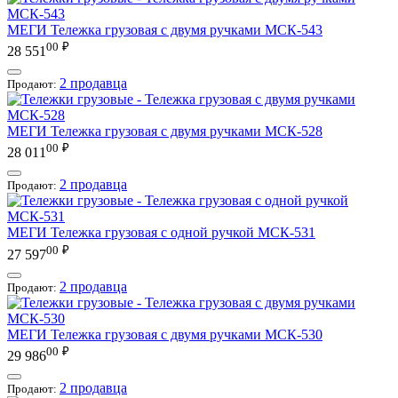
МЕГИ
Тележка грузовая с двумя ручками МСК-543
00
₽
28 551
2 продавца
Продают:
МЕГИ
Тележка грузовая с двумя ручками МСК-528
00
₽
28 011
2 продавца
Продают:
МЕГИ
Тележка грузовая с одной ручкой МСК-531
00
₽
27 597
2 продавца
Продают:
МЕГИ
Тележка грузовая с двумя ручками МСК-530
00
₽
29 986
2 продавца
Продают: