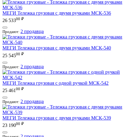
МЕГИ
Тележка грузовая с двумя ручками МСК-536
00
₽
26 533
2 продавца
Продают:
МЕГИ
Тележка грузовая с двумя ручками МСК-540
00
₽
25 545
2 продавца
Продают:
МЕГИ
Тележка грузовая с одной ручкой МСК-542
00
₽
25 461
2 продавца
Продают:
МЕГИ
Тележка грузовая с двумя ручками МСК-539
00
₽
23 190
2 продавца
Продают: