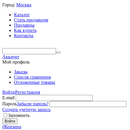
Город:
Москва
Каталог
Стать продавцом
Продавцы
Как купить
Контакты
Аккаунт
Мой профиль
Заказы
Список сравнения
Отложенные товары
Войти
Регистрация
E-mail
Пароль
Забыли пароль?
Создать учетную запись
Запомнить
Войти
0
Корзина