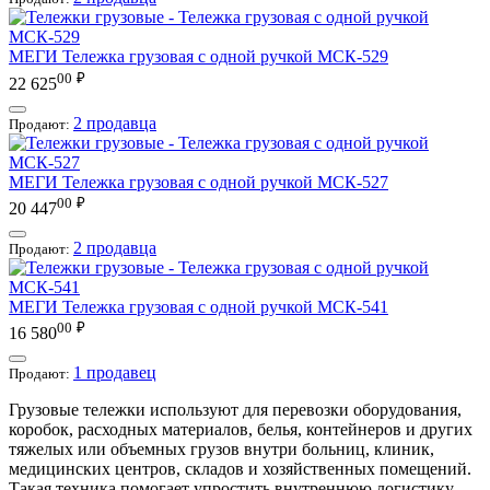
МЕГИ
Тележка грузовая с одной ручкой МСК-529
00
₽
22 625
2 продавца
Продают:
МЕГИ
Тележка грузовая с одной ручкой МСК-527
00
₽
20 447
2 продавца
Продают:
МЕГИ
Тележка грузовая с одной ручкой МСК-541
00
₽
16 580
1 продавец
Продают:
Грузовые тележки используют для перевозки оборудования,
коробок, расходных материалов, белья, контейнеров и других
тяжелых или объемных грузов внутри больниц, клиник,
медицинских центров, складов и хозяйственных помещений.
Такая техника помогает упростить внутреннюю логистику