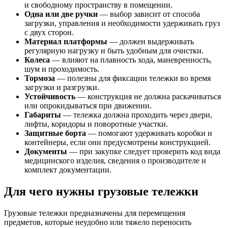
и свободному пространству в помещении.
Одна или две ручки
— выбор зависит от способа
загрузки, управления и необходимости удерживать груз
с двух сторон.
Материал платформы
— должен выдерживать
регулярную нагрузку и быть удобным для очистки.
Колеса
— влияют на плавность хода, маневренность,
шум и проходимость.
Тормоза
— полезны для фиксации тележки во время
загрузки и разгрузки.
Устойчивость
— конструкция не должна раскачиваться
или опрокидываться при движении.
Габариты
— тележка должна проходить через двери,
лифты, коридоры и поворотные участки.
Защитные борта
— помогают удерживать коробки и
контейнеры, если они предусмотрены конструкцией.
Документы
— при закупке следует проверить код вида
медицинского изделия, сведения о производителе и
комплект документации.
Для чего нужны грузовые тележки
Грузовые тележки предназначены для перемещения
предметов, которые неудобно или тяжело переносить