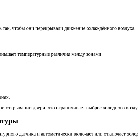
 так, чтобы они перекрывали движение охлаждённого воздуха.
еньшает температурные различия между зонами.
внях.
ри открывании двери, что ограничивает выброс холодного возду
атуры
турного датчика и автоматически включает или отключает холо