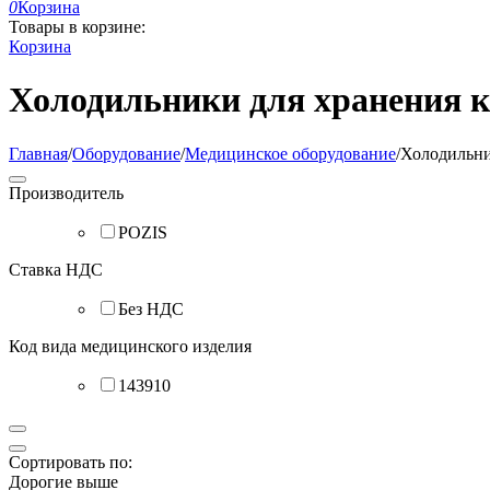
0
Корзина
Товары в корзине:
Корзина
Холодильники для хранения 
Главная
/
Оборудование
/
Медицинское оборудование
/
Холодильни
Производитель
POZIS
Ставка НДС
Без НДС
Код вида медицинского изделия
143910
Сортировать по:
Дорогие выше