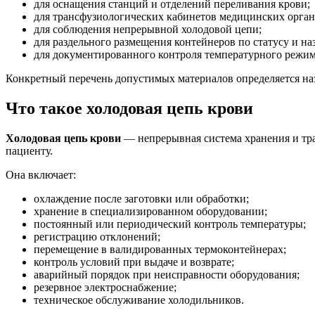
для оснащения станций и отделений переливания крови;
для трансфузиологических кабинетов медицинских орган
для соблюдения непрерывной холодовой цепи;
для раздельного размещения контейнеров по статусу и на
для документированного контроля температурного режим
Конкретный перечень допустимых материалов определяется н
Что такое холодовая цепь крови
Холодовая цепь крови
— непрерывная система хранения и тра
пациенту.
Она включает:
охлаждение после заготовки или обработки;
хранение в специализированном оборудовании;
постоянный или периодический контроль температуры;
регистрацию отклонений;
перемещение в валидированных термоконтейнерах;
контроль условий при выдаче и возврате;
аварийный порядок при неисправности оборудования;
резервное электроснабжение;
техническое обслуживание холодильников.