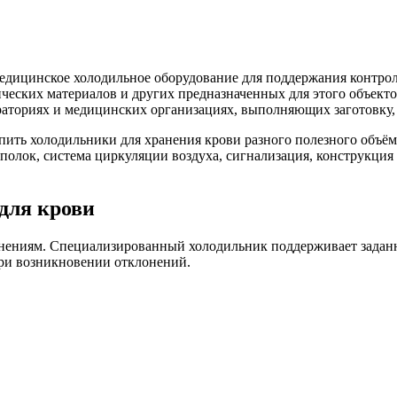
дицинское холодильное оборудование для поддержания контро
еских материалов и других предназначенных для этого объекто
раториях и медицинских организациях, выполняющих заготовку, 
ть холодильники для хранения крови разного полезного объёма
 полок, система циркуляции воздуха, сигнализация, конструкция
для крови
нениям. Специализированный холодильник поддерживает заданн
при возникновении отклонений.