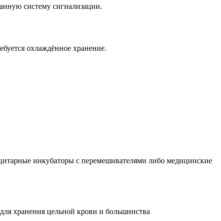
анную систему сигнализации.
ебуется охлаждённое хранение.
оцитарные инкубаторы с перемешивателями либо медицинские
 для хранения цельной крови и большинства