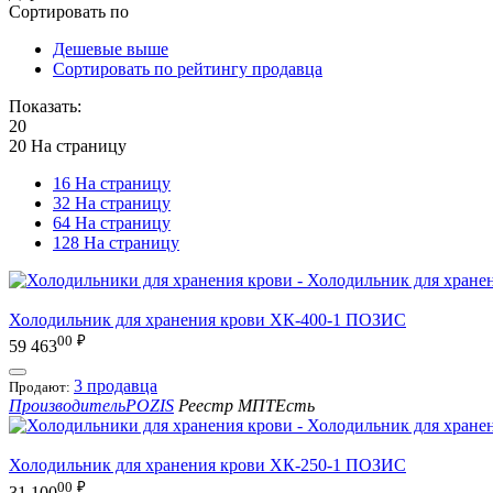
Сортировать по
Дешевые выше
Сортировать по рейтингу продавца
Показать:
20
20 На страницу
16 На страницу
32 На страницу
64 На страницу
128 На страницу
Холодильник для хранения крови ХК-400-1 ПОЗИС
00
₽
59 463
3 продавца
Продают:
Производитель
POZIS
Реестр МПТ
Есть
Холодильник для хранения крови ХК-250-1 ПОЗИС
00
₽
31 100