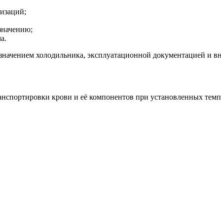
изаций;
значению;
а.
азначением холодильника, эксплуатационной документацией и 
нспортировки крови и её компонентов при установленных темп