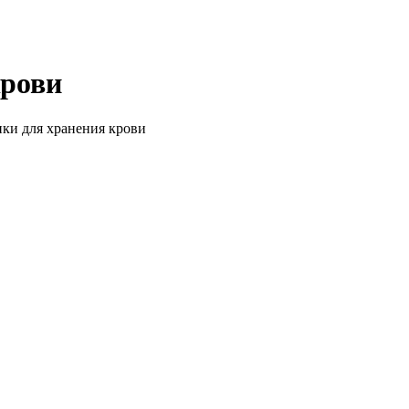
крови
ки для хранения крови