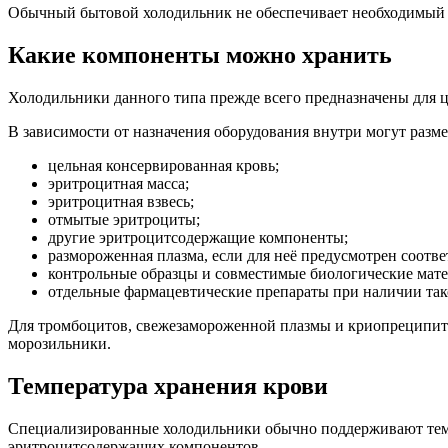
Обычный бытовой холодильник не обеспечивает необходимый у
Какие компоненты можно хранить
Холодильники данного типа прежде всего предназначены для 
В зависимости от назначения оборудования внутри могут разме
цельная консервированная кровь;
эритроцитная масса;
эритроцитная взвесь;
отмытые эритроциты;
другие эритроцитсодержащие компоненты;
размороженная плазма, если для неё предусмотрен соотв
контрольные образцы и совместимые биологические мат
отдельные фармацевтические препараты при наличии так
Для тромбоцитов, свежезамороженной плазмы и криопреципита
морозильники.
Температура хранения крови
Специализированные холодильники обычно поддерживают тем
эритроцитсодержащих компонентов.