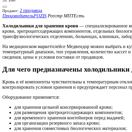
2 продавца
Продают:
Производитель
POZIS
Реестр МПТ
Есть
Холодильники для хранения крови
— специализированное ме
крови, эритроцитсодержащих компонентов, отдельных биологич
трансфузиологических отделениях, больницах, клиниках, лабо
На медицинском маркетплейсе Медвендор можно выбрать и купи
температурный диапазон, тип управления, количество кассет и
сведения, цены и условия поставки от продавцов.
Для чего предназначены холодильники 
Кровь и её компоненты чувствительны к температурным откло
контролировать условия хранения и предупреждает персонал 
Оборудование применяется:
для хранения цельной консервированной крови;
для размещения эритроцитсодержащих компонентов;
для временного хранения контейнеров перед выдачей;
для организации резервного запаса крови;
для хранения совместимых биологических материалов;