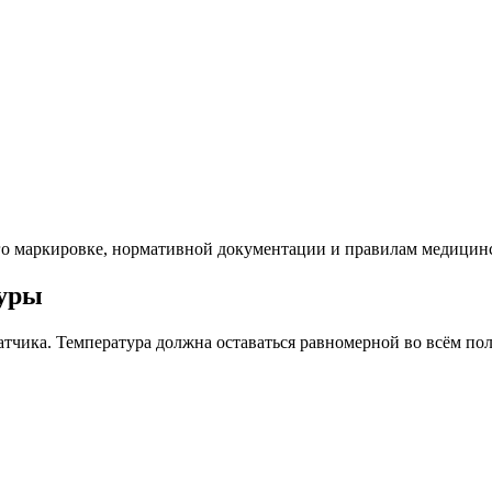
го маркировке, нормативной документации и правилам медицин
туры
атчика. Температура должна оставаться равномерной во всём по