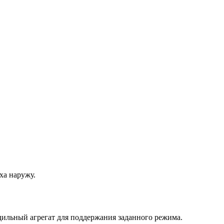
ха наружу.
дильный агрегат для поддержания заданного режима.