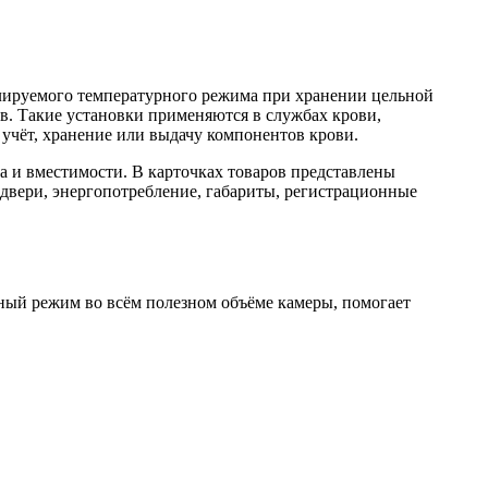
лируемого температурного режима при хранении цельной
в. Такие установки применяются в службах крови,
учёт, хранение или выдачу компонентов крови.
 и вместимости. В карточках товаров представлены
 двери, энергопотребление, габариты, регистрационные
ый режим во всём полезном объёме камеры, помогает