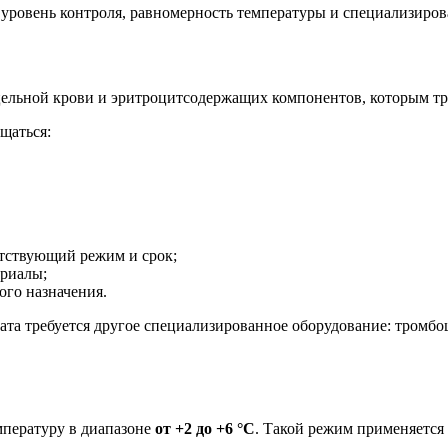
ровень контроля, равномерность температуры и специализиров
цельной крови и эритроцитсодержащих компонентов, которым тр
щаться:
етствующий режим и срок;
ериалы;
ого назначения.
та требуется другое специализированное оборудование: тромб
пературу в диапазоне
от +2 до +6 °C
. Такой режим применяется