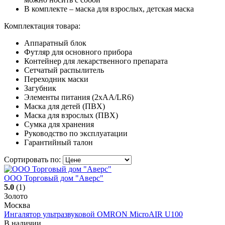
В комплекте – маска для взрослых, детская маска
Комплектация товара:
Аппаратный блок
Футляр для основного прибора
Контейнер для лекарственного препарата
Сетчатый распылитель
Переходник маски
Загубник
Элементы питания (2xAA/LR6)
Маска для детей (ПВХ)
Маска для взрослых (ПВХ)
Сумка для хранения
Руководство по эксплуатации
Гарантийный талон
Сортировать по:
ООО Торговый дом "Аверс"
5.0
(1)
Золото
Москва
Ингалятор ультразвуковой OMRON MicroAIR U100
В наличии