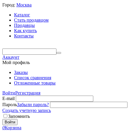
Город:
Москва
Каталог
Стать продавцом
Продавцы
Как купить
Контакты
Аккаунт
Мой профиль
Заказы
Список сравнения
Отложенные товары
Войти
Регистрация
E-mail
Пароль
Забыли пароль?
Создать учетную запись
Запомнить
Войти
0
Корзина