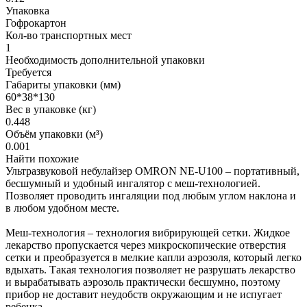
Упаковка
Гофрокартон
Кол-во транспортных мест
1
Необходимость дополнительной упаковки
Требуется
Габариты упаковки (мм)
60*38*130
Вес в упаковке (кг)
0.448
Объём упаковки (м³)
0.001
Найти похожие
Ультразвуковой небулайзер OMRON NE-U100 – портативный,
бесшумный и удобный ингалятор с меш-технологией.
Позволяет проводить ингаляции под любым углом наклона и
в любом удобном месте.
Меш-технология – технология вибрирующей сетки. Жидкое
лекарство пропускается через микроскопические отверстия
сетки и преобразуется в мелкие капли аэрозоля, который легко
вдыхать. Такая технология позволяет не разрушать лекарство
и вырабатывать аэрозоль практически бесшумно, поэтому
прибор не доставит неудобств окружающим и не испугает
ребенка.