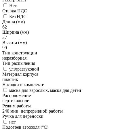
Нет
Ставка НДС
Без НДС
Длина (мм)
62
Ширина (мм)
37
Высота (мм)
99
Тип конструкции
неразборная
Тип распыления
ультразвуковой
Материал корпуса
пластик
Насадки в комплекте
маска для взрослых, маска для детей
Расположение
вертикальное
Режим работы
240 мин. непрерывной работы
Ручка для переноски
нет
Подогрев аэрозоля (°С)