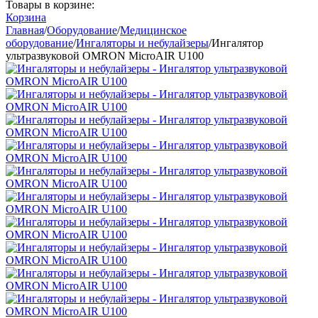
Товары в корзине:
Корзина
Главная
/
Оборудование
/
Медицинское
оборудование
/
Ингаляторы и небулайзеры
/
Ингалятор
ультразвуковой OMRON MicroAIR U100