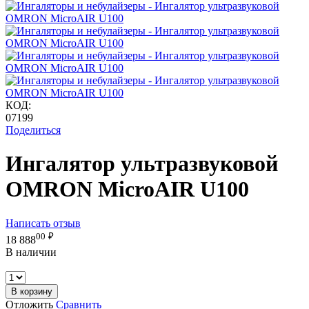
КОД:
07199
Поделиться
Ингалятор ультразвуковой
OMRON MicroAIR U100
Написать отзыв
00
₽
18 888
В наличии
В корзину
Отложить
Сравнить