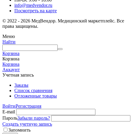
info@medvendor.ru
Посмотреть на карте
© 2022 - 2026 МедВендор. Медицинский маркетплейс. Все
права защищены.
Меню
Найти
Корзина
Корзина
Корзина
Аккаунт
Учетная запись
Заказы
Список сравнения
Отложенные товары
Войти
Регистрация
E-mail
Пароль
Забыли пароль?
Создать учетную запись
Запомнить