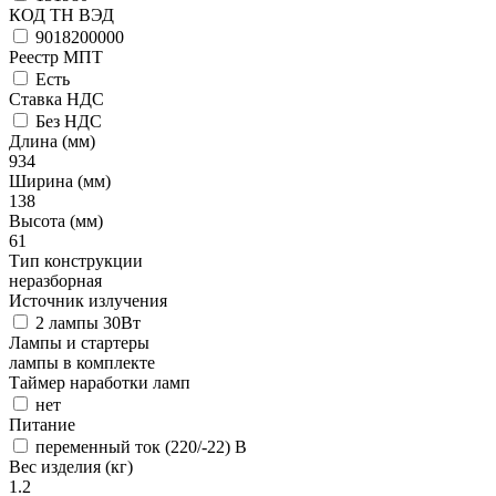
КОД ТН ВЭД
9018200000
Реестр МПТ
Есть
Ставка НДС
Без НДС
Длина (мм)
934
Ширина (мм)
138
Высота (мм)
61
Тип конструкции
неразборная
Источник излучения
2 лампы 30Вт
Лампы и стартеры
лампы в комплекте
Таймер наработки ламп
нет
Питание
переменный ток (220/-22) В
Вес изделия (кг)
1.2