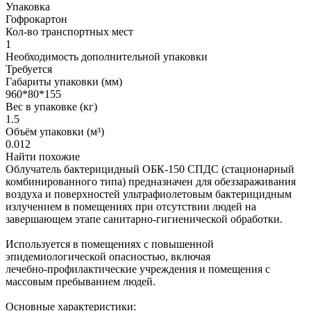
Упаковка
Гофрокартон
Кол-во транспортных мест
1
Необходимость дополнительной упаковки
Требуется
Габариты упаковки (мм)
960*80*155
Вес в упаковке (кг)
1.5
Объём упаковки (м³)
0.012
Найти похожие
Облучатель бактерицидный ОБК-150 СПДС (стационарный
комбинированного типа) предназначен для обеззараживания
воздуха и поверхностей ультрафиолетовым бактерицидным
излучением в помещениях при отсутствии людей на
завершающем этапе санитарно‑гигиенической обработки.
Используется в помещениях с повышенной
эпидемиологической опасностью, включая
лечебно‑профилактические учреждения и помещения с
массовым пребыванием людей.
Основные характеристики: