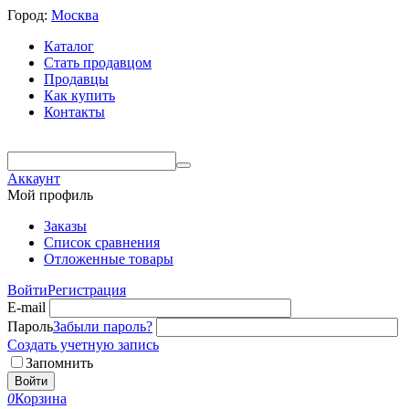
Город:
Москва
Каталог
Стать продавцом
Продавцы
Как купить
Контакты
Аккаунт
Мой профиль
Заказы
Список сравнения
Отложенные товары
Войти
Регистрация
E-mail
Пароль
Забыли пароль?
Создать учетную запись
Запомнить
Войти
0
Корзина