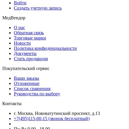
Войти
Создать учетную запись
МедВендор
О нас
Обратная связь
Торговые марки
Новости
Политика конфиденциальности
Документы
Стать продавцом
Покупательский сервис
Ваши заказы
Отложенные
Список сравнения
Руководства по выбору
Контакты
г. Москва, Нововатутинский проспект, д.13
+7(495)115-00-15
(звонок бесплатный)
Пн-Вс 9.00 - 18.00