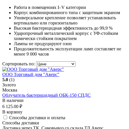
Работа в помещениях I–V категории
Корпус комбинированного типа с защитным экраном
Универсальное крепление позволяет устанавливать
вертикально или горизонтально
Высокая бактерицидная эффективность до 99,9 %
Ударопрочный металлический корпус с УФ‑стойким
химически стойким покрытием
Лампы не продуцируют озон
Продолжительность эксплуатации ламп составляет не
менее 9 000 часов
Сортировать по:
ООО Торговый дом "Аверс"
5.0
(1)
Золото
Москва
Облучатель бактерицидный ОБК-150 СПДС
В наличии
6 125.00
₽
В корзину
Способы доставки и оплаты
Способы доставки
Доставка через ТК, Самовывоз со склада ТД Аверс,