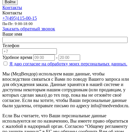
Войти
Контакты
Контакты
+7(495)115-00-15
Пн-Пт: 9:00-18:00
Заказать обратный звонок
Ваше имя
Телефон
Удобное время
-
Я даю согласие на
обработку моих персональных данных.
Мы (МедВендор) используем ваши данные, чтобы
впоследствии связаться с Вами по поводу Вашего запроса или
для обсуждения заказа. Данные хранятся в нашей системе и
доступны некоторым нашим сотрудникам (или продавцам, у
которых сделан заказ) до тех пор, пока вы не отзовёте своё
согласие. Если вы хотите, чтобы Ваши персональные данные
были удалены, отправьте письмо по адресу info@medvendor.ru.
Если Вы считаете, что Ваши персональные данные
используются не по назначению, Вы имеете право обратиться
с жалобой в надзорный орган. Согласно “Общему регламенту
по защите данных” в ЕС мы обязаны сообщить Вам об этом