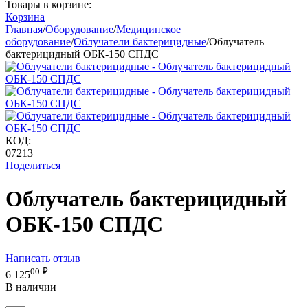
Товары в корзине:
Корзина
Главная
/
Оборудование
/
Медицинское
оборудование
/
Облучатели бактерицидные
/
Облучатель
бактерицидный ОБК-150 СПДС
КОД:
07213
Поделиться
Облучатель бактерицидный
ОБК-150 СПДС
Написать отзыв
00
₽
6 125
В наличии