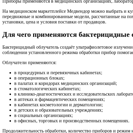
Приборы применяются в медицинских организациях, лаборатор
На медицинском маркетплейсе Медвендор можно выбрать и куп
передвижные и комбинированные модели, рассчитанные на поме
установки, цена и условия поставки от продавцов.
Для чего применяются бактерицидные 
Бактерицидный облучатель создаёт ультрафиолетовое излучени
соблюдении установленного режима обработки прибор помогае
Облучатели применяются:
в процедурных и перевязочных кабинетах;
в операционных блоках;
в палатах и коридорах медицинских организаций;
в стоматологических кабинетах;
в клинико-диагностических и исследовательских лаборат
в аптеках и фармацевтических помещениях;
в кабинетах косметологии и дерматологии;
в детских и образовательных учреждениях;
в социальных организациях;
в офисных, торговых и производственных помещениях.
Продолжительность обработки, количество приборов и режим и