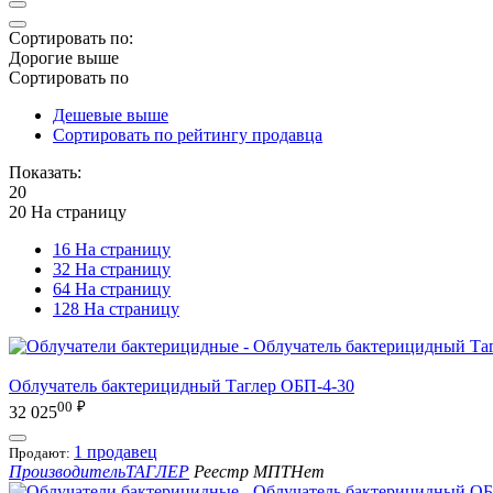
Сортировать по:
Дорогие выше
Сортировать по
Дешевые выше
Сортировать по рейтингу продавца
Показать:
20
20 На страницу
16 На страницу
32 На страницу
64 На страницу
128 На страницу
Облучатель бактерицидный Таглер ОБП-4-30
00
₽
32 025
1 продавец
Продают:
Производитель
ТАГЛЕР
Реестр МПТ
Нет