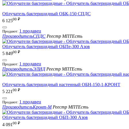
Облучатель бактерицидный ОБК-150 СПДС
00
₽
6 125
1 продавец
Продают:
Производитель
СПДС
Реестр МПТ
Есть
Облучатель бактерицидный ОБПе-300 Азов
00
₽
5 849
1 продавец
Продают:
Производитель
ЭЛИД
Реестр МПТ
Есть
Облучатель бактерицидный настенный ОБН-150-1-КРОНТ
00
₽
5 221
1 продавец
Продают:
Производитель
Кронт-М
Реестр МПТ
Есть
Облучатель бактерицидный ОБП-300 Азов
00
₽
4 091